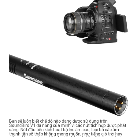
Bạn sẽ luôn biết chế độ nào đang được sử dụng trên
SoundBird V1 đa năng của mình vì các nút tích hợp được phát
sáng. Nút đầu tiên kích hoạt bộ lọc âm cao, loại bỏ các âm
thanh tần số thấp không mong muốn, như tiếng gió trời hay