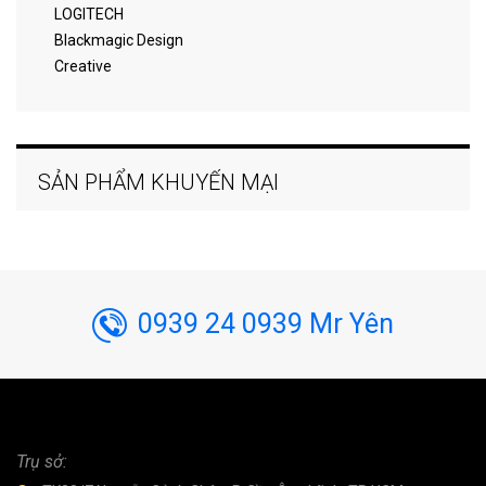
LOGITECH
Blackmagic Design
Creative
SẢN PHẨM KHUYẾN MẠI
0939 24 0939 Mr Yên
Trụ sở: