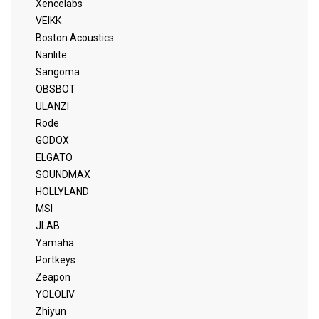
Xencelabs
VEIKK
Boston Acoustics
Nanlite
Sangoma
OBSBOT
ULANZI
Rode
GODOX
ELGATO
SOUNDMAX
HOLLYLAND
MSI
JLAB
Yamaha
Portkeys
Zeapon
YOLOLIV
Zhiyun