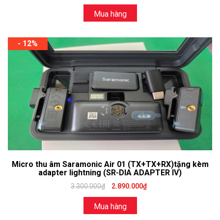
Mua hàng
- 12%
Micro thu âm Saramonic Air 01 (TX+TX+RX)tặng kèm
adapter lightning (SR-DIA ADAPTER IV)
3.300.000₫
2.890.000₫
Mua hàng