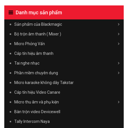
Danh mục sản phẩm
Sản phẩm của Blackmagic
Bộ trộn âm thanh ( Mixer )
Micro Phỏng Vấn
Cáp tín hiệu âm thanh
Tai nghe nhạc
Phần mềm chuyên dụng
Micro karaoke không dây Takstar
Cáp tín hiệu Video Canare
Micro thu âm và phụ kiện
Bàn trộn video Devicewell
Tally Intercom Naya