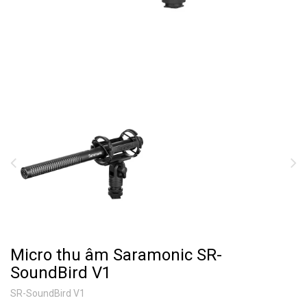
Micro thu âm Saramonic SR-
SoundBird V1
SR-SoundBird V1