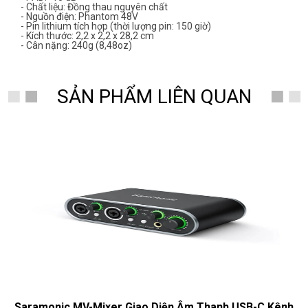
- Chất liệu: Đồng thau nguyên chất
- Nguồn điện: Phantom 48V
- Pin lithium tích hợp (thời lượng pin: 150 giờ)
- Kích thước: 2,2 x 2,2 x 28,2 cm
- Cân nặng: 240g (8,48oz)
SẢN PHẨM LIÊN QUAN
Saramonic MV-Mixer Giao Diện Âm Thanh USB-C Kênh