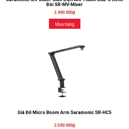
Đôi SR-MV-Mixer
2.490.000₫
Mua hàng
Giá Đỡ Micro Boom Arm Saramonic SR-HC5
2.590.000₫