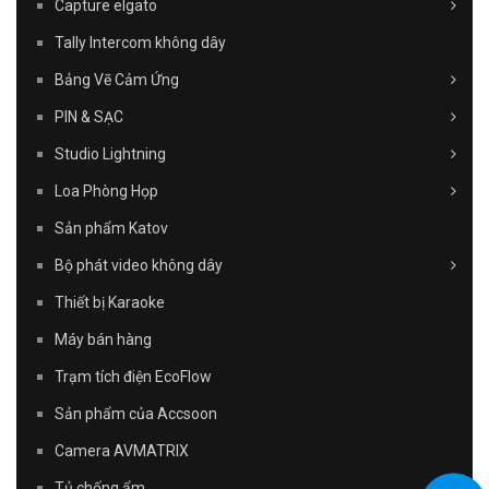
Capture elgato
Tally Intercom không dây
Bảng Vẽ Cảm Ứng
PIN & SẠC
Studio Lightning
Loa Phòng Họp
Sản phẩm Katov
Bộ phát video không dây
Thiết bị Karaoke
Máy bán hàng
Trạm tích điện EcoFlow
Sản phẩm của Accsoon
Camera AVMATRIX
Tủ chống ẩm