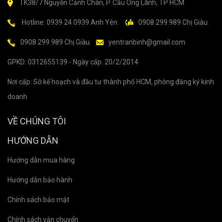
TK38/7 Nguyễn Cảnh Chân, P. Cầu Ông Lãnh, TP HCM
Hotline: 0939 24 0939 Anh Yên.
0908 299.989 Chị Giàu
0908 299.989 Chị Giàu
yentranbinh@gmail.com
GPKD: 0312655139 - Ngày cấp: 20/2/2014
Nơi cấp: Sở kế hoạch và đầu tư thành phố HCM, phòng đăng ký kinh
doanh
VỀ CHÚNG TÔI
HƯỚNG DẪN
Hướng dẫn mua hàng
Hướng dẫn bảo hành
Chính sách bảo mật
Chính sách vận chuyển