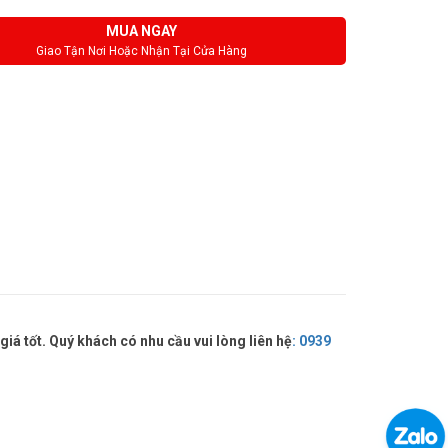
MUA NGAY
Giao Tận Nơi Hoặc Nhận Tại Cửa Hàng
 tốt. Quý khách có nhu cầu vui lòng liên hệ
:
0939