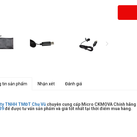
 tin sản phẩm
Nhận xét
Đánh giá
 ty TNHH TMĐT Chu Vũ
chuyên cung cấp Micro CKMOVA Chính hãng giá
39
để được tư vấn sản phẩm và giá tốt nhất tại thời điểm mua hàng.