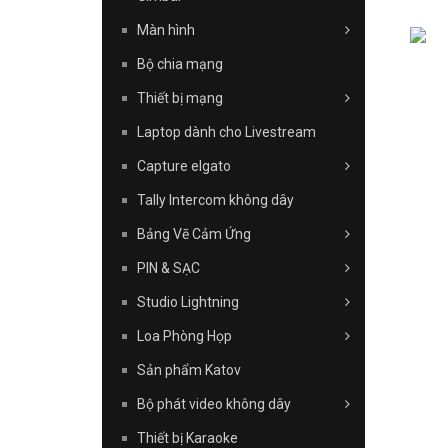
Màn hình
Bộ chia mạng
Thiết bị mạng
Laptop dành cho Livestream
Capture elgato
Tally Intercom không dây
Bảng Vẽ Cảm Ứng
PIN & SẠC
Studio Lightning
Loa Phòng Họp
Sản phẩm Katov
Bộ phát video không dây
Thiết bị Karaoke