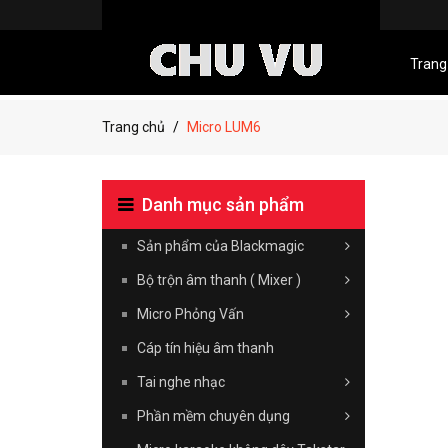
Trang
Trang chủ
Micro LUM6
Danh mục sản phẩm
Sản phẩm của Blackmagic
Bộ trộn âm thanh ( Mixer )
Micro Phỏng Vấn
Cáp tín hiệu âm thanh
Tai nghe nhạc
Phần mềm chuyên dụng