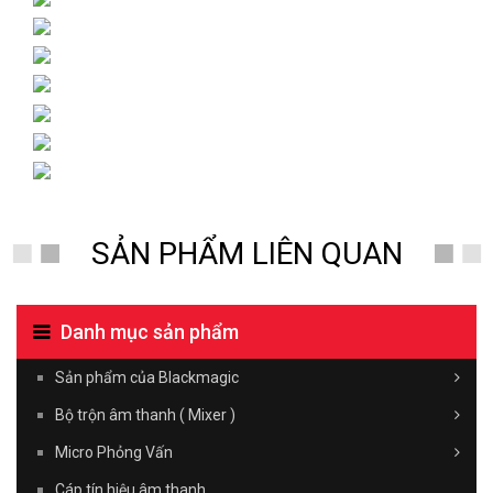
SẢN PHẨM LIÊN QUAN
Danh mục sản phẩm
Sản phẩm của Blackmagic
Bộ trộn âm thanh ( Mixer )
Micro Phỏng Vấn
Cáp tín hiệu âm thanh