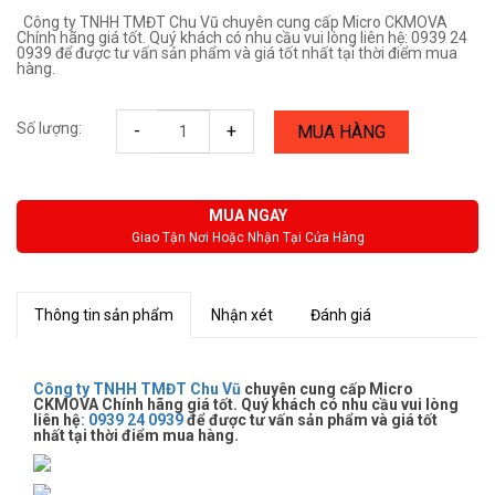
Công ty TNHH TMĐT Chu Vũ chuyên cung cấp Micro CKMOVA
Chính hãng giá tốt. Quý khách có nhu cầu vui lòng liên hệ: 0939 24
0939 để được tư vấn sản phẩm và giá tốt nhất tại thời điểm mua
hàng.
Số lượng:
-
+
MUA HÀNG
MUA NGAY
Giao Tận Nơi Hoặc Nhận Tại Cửa Hàng
Thông tin sản phẩm
Nhận xét
Đánh giá
Công ty TNHH TMĐT Chu Vũ
chuyên cung cấp Micro
CKMOVA Chính hãng giá tốt. Quý khách có nhu cầu vui lòng
liên hệ
:
0939 24 0939
để được tư vấn sản phẩm và giá tốt
nhất tại thời điểm mua hàng.