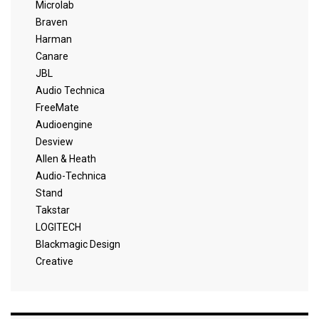
Microlab
Braven
Harman
Canare
JBL
Audio Technica
FreeMate
Audioengine
Desview
Allen & Heath
Audio-Technica
Stand
Takstar
LOGITECH
Blackmagic Design
Creative