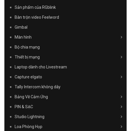
Sản phẩm của RGblink
Bàn trộn video Feelword
Gimbal
Màn hình
Bộ chia mạng
Thiết bị mạng
Laptop dành cho Livestream
Capture elgato
Tally Intercom không dây
Bảng Vẽ Cảm Ứng
PIN & SẠC
Studio Lightning
Loa Phòng Họp