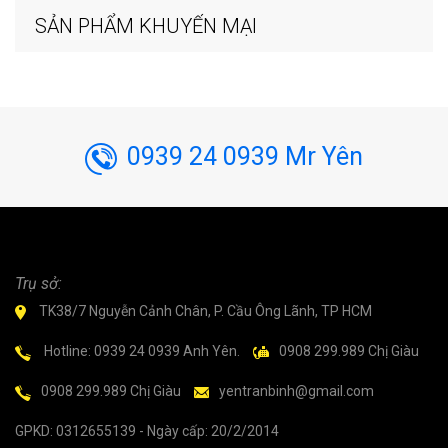
SẢN PHẨM KHUYẾN MẠI
0939 24 0939 Mr Yên
Trụ sở:
TK38/7 Nguyễn Cảnh Chân, P. Cầu Ông Lãnh, TP HCM
Hotline: 0939 24 0939 Anh Yên.
0908 299.989 Chị Giàu
0908 299.989 Chị Giàu
yentranbinh@gmail.com
GPKD: 0312655139 - Ngày cấp: 20/2/2014