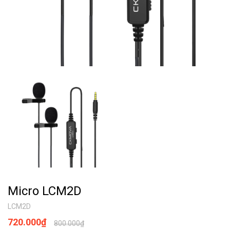
Micro LCM2D
LCM2D
720.000₫
800.000₫