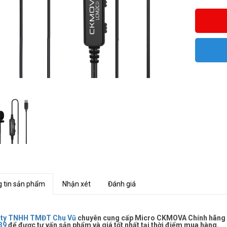
 tin sản phẩm
Nhận xét
Đánh giá
 ty TNHH TMĐT Chu Vũ
chuyên cung cấp Micro CKMOVA Chính hãng giá
39
để được tư vấn sản phẩm và giá tốt nhất tại thời điểm mua hàng.