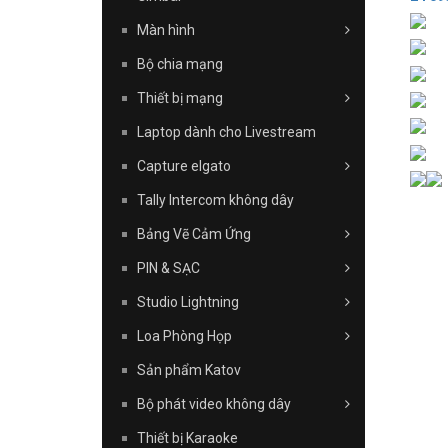
Màn hình
Bộ chia mạng
Thiết bị mạng
Laptop dành cho Livestream
Capture elgato
Tally Intercom không dây
Bảng Vẽ Cảm Ứng
PIN & SẠC
Studio Lightning
Loa Phòng Họp
Sản phẩm Katov
Bộ phát video không dây
Thiết bị Karaoke