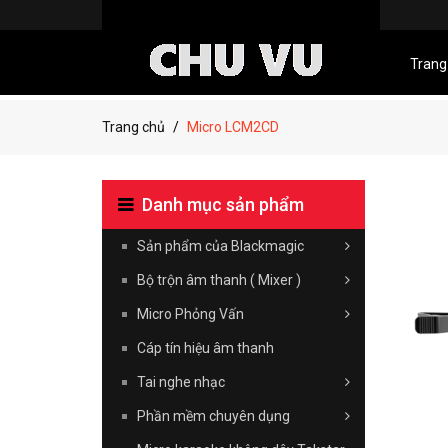
Trang
Trang chủ
Micro LCM2CD
Danh mục sản phẩm
Sản phẩm của Blackmagic
Bộ trộn âm thanh ( Mixer )
Micro Phỏng Vấn
Cáp tín hiệu âm thanh
Tai nghe nhạc
Phần mềm chuyên dụng