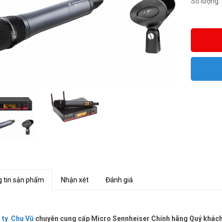
Số lượng:
 tin sản phẩm
Nhận xét
Đánh giá
 ty Chu Vũ
chuyên cung cấp Micro Sennheiser Chính hãng Quý khách c