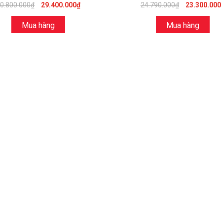
0.800.000₫
29.400.000₫
24.790.000₫
23.300.00
Mua hàng
Mua hàng