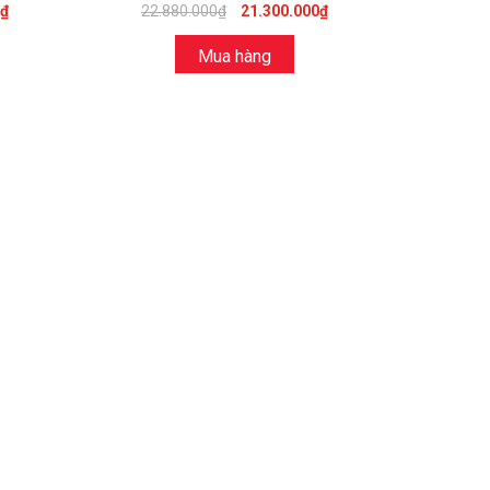
0₫
22.880.000₫
21.300.000₫
Mua hàng