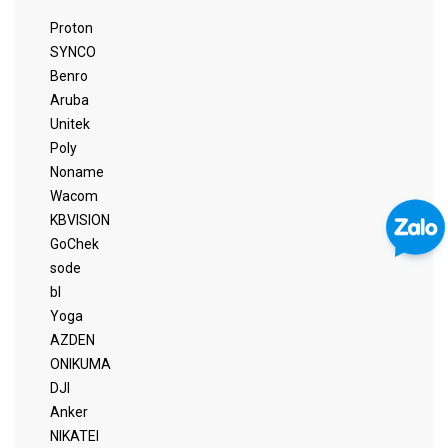
Proton
SYNCO
Benro
Aruba
Unitek
Poly
Noname
Wacom
KBVISION
GoChek
sode
bl
Yoga
AZDEN
ONIKUMA
DJI
Anker
NIKATEI