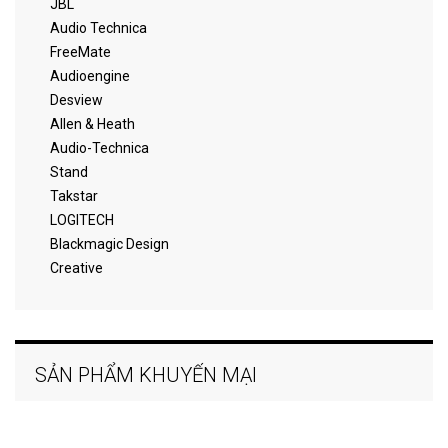
JBL
Audio Technica
FreeMate
Audioengine
Desview
Allen & Heath
Audio-Technica
Stand
Takstar
LOGITECH
Blackmagic Design
Creative
SẢN PHẨM KHUYẾN MẠI