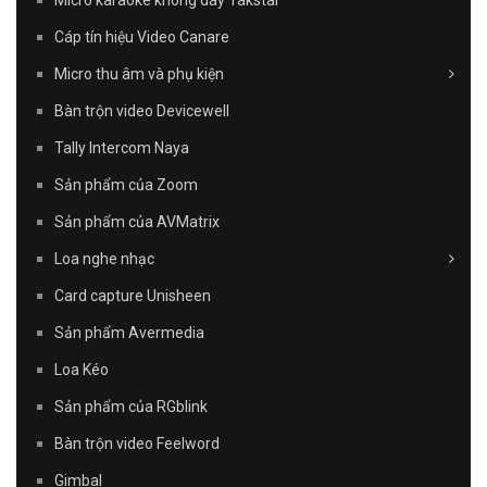
Micro karaoke không dây Takstar
Cáp tín hiệu Video Canare
Micro thu âm và phụ kiện
Bàn trộn video Devicewell
Tally Intercom Naya
Sản phẩm của Zoom
Sản phẩm của AVMatrix
Loa nghe nhạc
Card capture Unisheen
Sản phẩm Avermedia
Loa Kéo
Sản phẩm của RGblink
Bàn trộn video Feelword
Gimbal