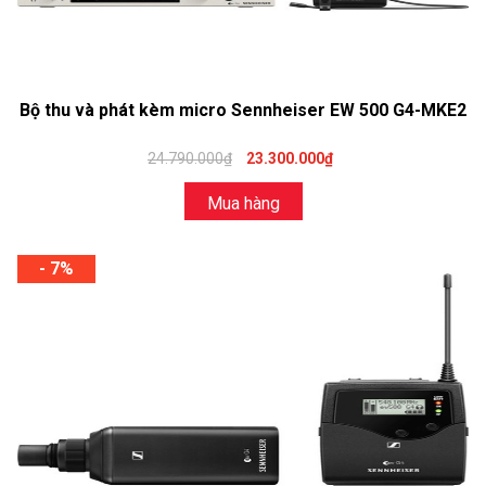
Bộ thu và phát kèm micro Sennheiser EW 500 G4-MKE2
24.790.000₫
23.300.000₫
Mua hàng
- 7%