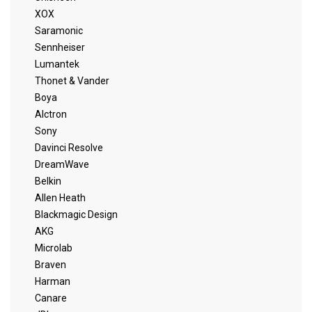
XOX
Saramonic
Sennheiser
Lumantek
Thonet & Vander
Boya
Alctron
Sony
Davinci Resolve
DreamWave
Belkin
Allen Heath
Blackmagic Design
AKG
Microlab
Braven
Harman
Canare