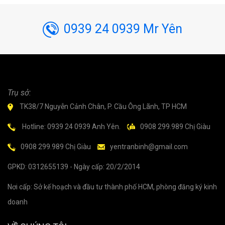
0939 24 0939 Mr Yên
Trụ sở:
TK38/7 Nguyễn Cảnh Chân, P. Cầu Ông Lãnh, TP HCM
Hotline: 0939 24 0939 Anh Yên.
0908 299.989 Chị Giàu
0908 299.989 Chị Giàu
yentranbinh@gmail.com
GPKD: 0312655139 - Ngày cấp: 20/2/2014
Nơi cấp: Sở kế hoạch và đầu tư thành phố HCM, phòng đăng ký kinh
doanh