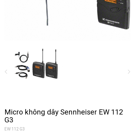
Micro không dây Sennheiser EW 112
G3
EW 112 G3