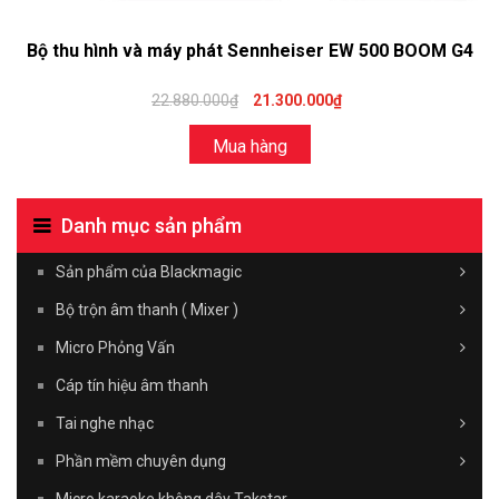
Bộ thu hình và máy phát Sennheiser EW 500 BOOM G4
22.880.000₫
21.300.000₫
Mua hàng
Danh mục sản phẩm
Sản phẩm của Blackmagic
Bộ trộn âm thanh ( Mixer )
Micro Phỏng Vấn
Cáp tín hiệu âm thanh
Tai nghe nhạc
Phần mềm chuyên dụng