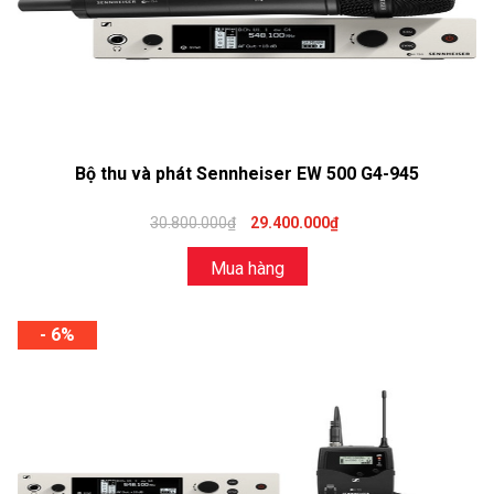
Bộ thu và phát Sennheiser EW 500 G4-945
30.800.000₫
29.400.000₫
Mua hàng
- 6%