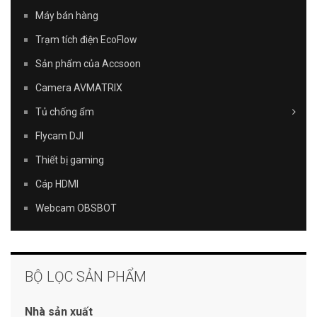
Máy bán hàng
Trạm tích điện EcoFlow
Sản phẩm của Accsoon
Camera AVMATRIX
Tủ chống ẩm
Flycam DJI
Thiết bị gaming
Cáp HDMI
Webcam OBSBOT
BỘ LỌC SẢN PHẨM
Nhà sản xuất