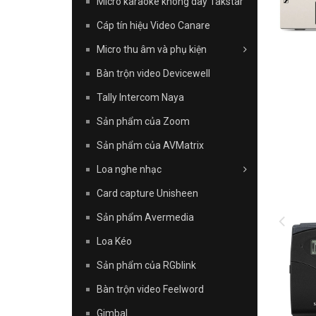
Micro karaoke không dây Takstar
Cáp tín hiệu Video Canare
Micro thu âm và phụ kiện
Bàn trộn video Devicewell
Tally Intercom Naya
Sản phẩm của Zoom
Sản phẩm của AVMatrix
Loa nghe nhạc
Card capture Unisheen
Sản phẩm Avermedia
Loa Kéo
Sản phẩm của RGblink
Bàn trộn video Feelword
Gimbal