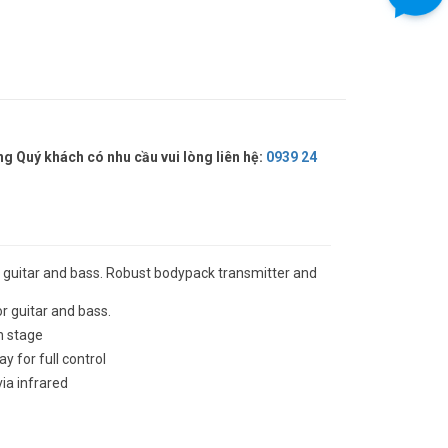
 Quý khách có nhu cầu vui lòng liên hệ:
0939 24
r guitar and bass. Robust bodypack transmitter and
r guitar and bass.
n stage
y for full control
ia infrared