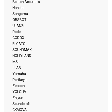
Boston Acoustics
Nanlite
Sangoma
OBSBOT
ULANZI
Rode
GODOX
ELGATO
SOUNDMAX
HOLLYLAND
MSI
JLAB
Yamaha
Portkeys
Zeapon
YOLOLIV
Zhiyun
Soundcraft
CKMOVA