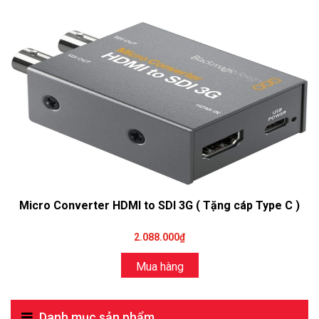
Micro Converter HDMI to SDI 3G ( Tặng cáp Type C )
2.088.000₫
Mua hàng
Danh mục sản phẩm