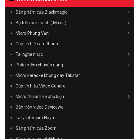
Sản phẩm của Blackmagic
Bộ trộn âm thanh ( Mixer )
Micro Phỏng Vấn
Cáp tín hiệu âm thanh
Tai nghe nhạc
Phần mềm chuyên dụng
Micro karaoke không dây Takstar
Cáp tín hiệu Video Canare
Micro thu âm và phụ kiện
Bàn trộn video Devicewell
Tally Intercom Naya
Sản phẩm của Zoom
Sản phẩm của AVMatrix