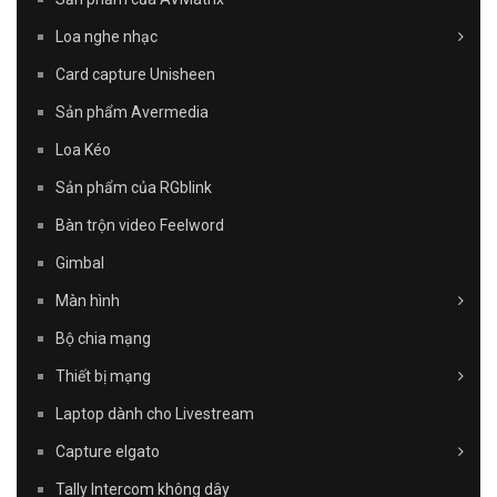
Loa nghe nhạc
Card capture Unisheen
Sản phẩm Avermedia
Loa Kéo
Sản phẩm của RGblink
Bàn trộn video Feelword
Gimbal
Màn hình
Bộ chia mạng
Thiết bị mạng
Laptop dành cho Livestream
Capture elgato
Tally Intercom không dây