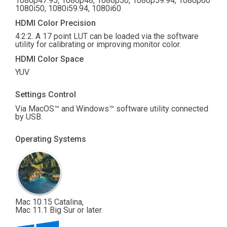
1080p47.95, 1080p48, 1080p50, 1080p59.94, 1080p60
1080i50, 1080i59.94, 1080i60
HDMI Color Precision
4:2:2. A 17 point LUT can be loaded via the software
utility for calibrating or improving monitor color.
HDMI Color Space
YUV
Settings Control
Via MacOS™ and Windows™ software utility connected
by USB.
Operating Systems
Mac 10.15 Catalina,
Mac 11.1 Big Sur or later.