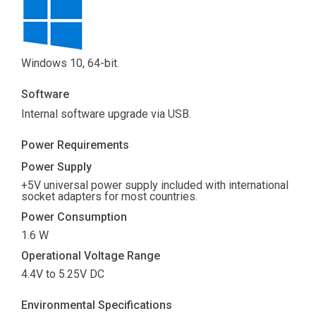
Windows 10, 64-bit.
Software
Internal software upgrade via USB.
Power Requirements
Power Supply
+5V universal power supply included with international
socket adapters for most countries.
Power Consumption
1.6 W
Operational Voltage Range
4.4V to 5.25V DC
Environmental Specifications