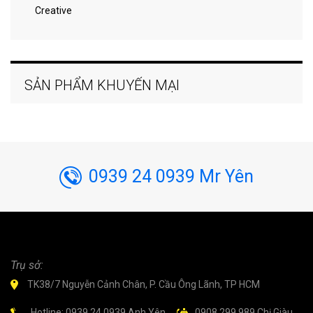
Creative
SẢN PHẨM KHUYẾN MẠI
0939 24 0939 Mr Yên
Trụ sở:
TK38/7 Nguyễn Cảnh Chân, P. Cầu Ông Lãnh, TP HCM
Hotline: 0939 24 0939 Anh Yên.
0908 299.989 Chị Giàu