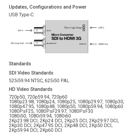
Updates, Configurations and Power
USB Type‑C.
Standards
SDI Video Standards
525i59.94 NTSC, 625i50 PAL
HD Video Standards
720p50, 720p59.94, 720p60
1080p23.98, 1080p24, 1080p25, 1080p29.97, 1080p30,
1080p47.95, 1080p48, 1080p50, 1080p59.94, 1080p60
1080PsF25, 1080PsF29.97, 1080PsF30
1080i50, 1080i59.94, 1080i60
2Kp23.98 DCI, 2Kp24 DCI, 2Kp25 DCI, 2Kp29.97 DCI,
2Kp30 DCI, 2Kp47.95 DCI, 2Kp48 DCI, 2Kp50 DCI,
2Kp59.94 DCI, 2Kp60 DCI