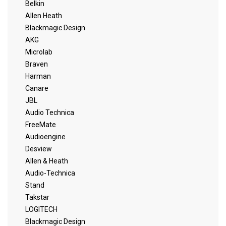
Belkin
Allen Heath
Blackmagic Design
AKG
Microlab
Braven
Harman
Canare
JBL
Audio Technica
FreeMate
Audioengine
Desview
Allen & Heath
Audio-Technica
Stand
Takstar
LOGITECH
Blackmagic Design