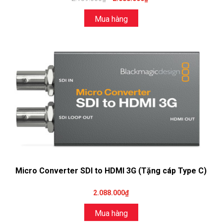
Mua hàng
Micro Converter SDI to HDMI 3G (Tặng cáp Type C)
2.088.000₫
Mua hàng