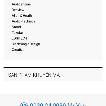
Audioengine
Desview
Allen & Heath
Audio-Technica
Stand
Takstar
LOGITECH
Blackmagic Design
Creative
SẢN PHẨM KHUYẾN MẠI
0939 24 0939 Mr Yên