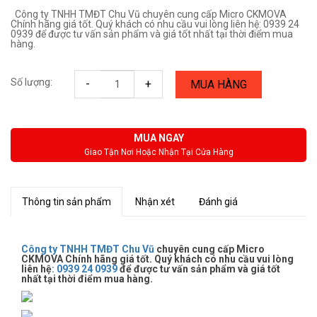
Công ty TNHH TMĐT Chu Vũ chuyên cung cấp Micro CKMOVA
Chính hãng giá tốt. Quý khách có nhu cầu vui lòng liên hệ: 0939 24
0939 để được tư vấn sản phẩm và giá tốt nhất tại thời điểm mua
hàng.
Số lượng:
-
+
MUA HÀNG
MUA NGAY
Giao Tận Nơi Hoặc Nhận Tại Cửa Hàng
Thông tin sản phẩm
Nhận xét
Đánh giá
Công ty TNHH TMĐT Chu Vũ
chuyên cung cấp Micro
CKMOVA Chính hãng giá tốt. Quý khách có nhu cầu vui lòng
liên hệ
:
0939 24 0939
để được tư vấn sản phẩm và giá tốt
nhất tại thời điểm mua hàng.