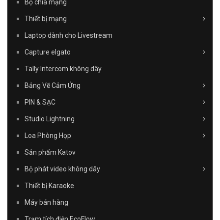
Bộ chia mạng
Thiết bị mạng
Laptop dành cho Livestream
Capture elgato
Tally Intercom không dây
Bảng Vẽ Cảm Ứng
PIN & SẠC
Studio Lightning
Loa Phòng Họp
Sản phẩm Katov
Bộ phát video không dây
Thiết bị Karaoke
Máy bán hàng
Trạm tích điện EcoFlow