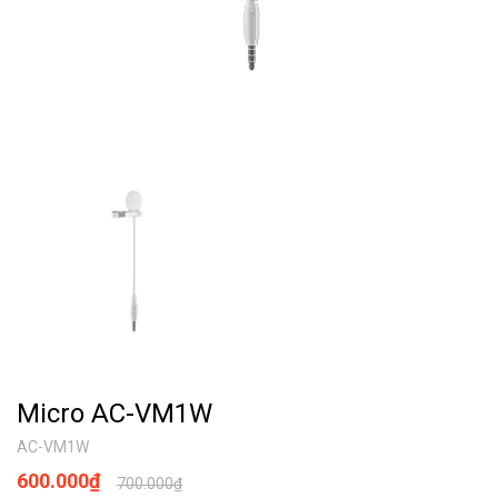
Micro AC-VM1W
AC-VM1W
600.000₫
700.000₫