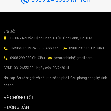
Trụ sở:
TK38/7 Nguyễn Cảnh Chân, P. Cầu Ông Lãnh, TP HCM
Hotline: 0939 24 0939 Anh Yên.
0908 299.989 Chị Giàu
0908 299.989 Chị Giàu
yentranbinh@gmail.com
GPKD: 0312655139 - Ngày cấp: 20/2/2014
Nơi cấp: Sở kế hoạch và đầu tư thành phố HCM, phòng đăng ký kinh
doanh
VỀ CHÚNG TÔI
HƯỚNG DẪN