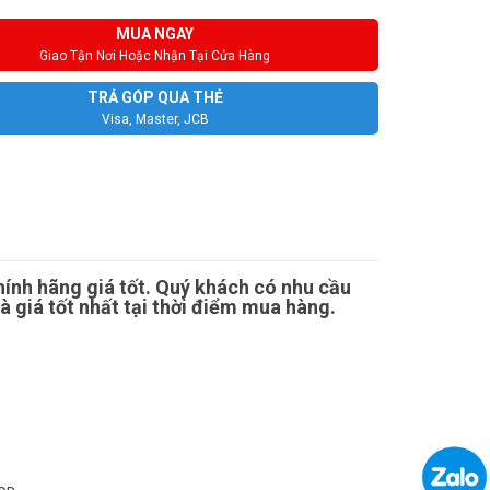
MUA NGAY
Giao Tận Nơi Hoặc Nhận Tại Cửa Hàng
TRẢ GÓP QUA THẺ
Visa, Master, JCB
ính hãng giá tốt. Quý khách có nhu cầu
 giá tốt nhất tại thời điểm mua hàng.