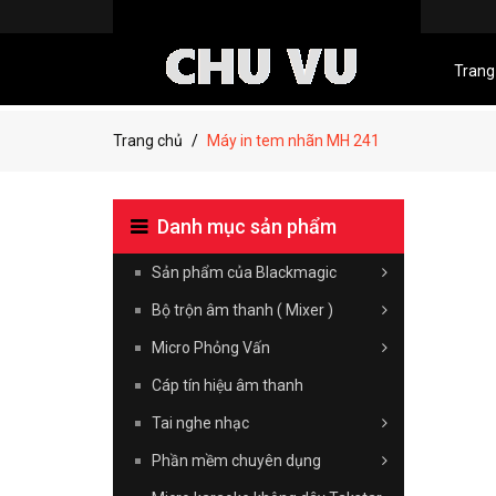
Trang
Trang chủ
Máy in tem nhãn MH 241
Danh mục sản phẩm
Sản phẩm của Blackmagic
Bộ trộn âm thanh ( Mixer )
Micro Phỏng Vấn
Cáp tín hiệu âm thanh
Tai nghe nhạc
Phần mềm chuyên dụng