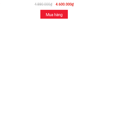
4.880.000₫
4.600.000₫
Mua hàng