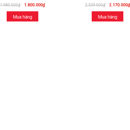
1.980.000₫
1.800.000₫
2.339.000₫
2.170.000₫
Mua hàng
Mua hàng