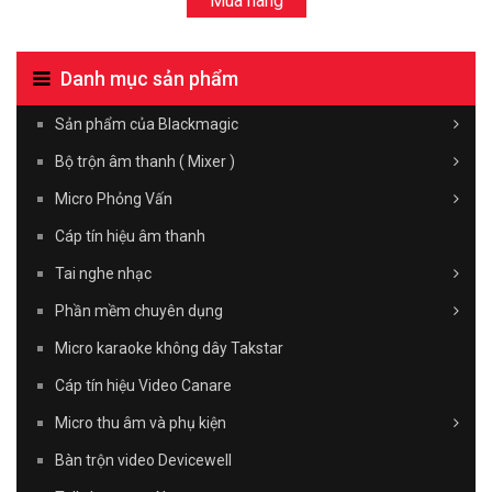
Mua hàng
Danh mục sản phẩm
Sản phẩm của Blackmagic
Bộ trộn âm thanh ( Mixer )
Micro Phỏng Vấn
Cáp tín hiệu âm thanh
Tai nghe nhạc
Phần mềm chuyên dụng
Micro karaoke không dây Takstar
Cáp tín hiệu Video Canare
Micro thu âm và phụ kiện
Bàn trộn video Devicewell