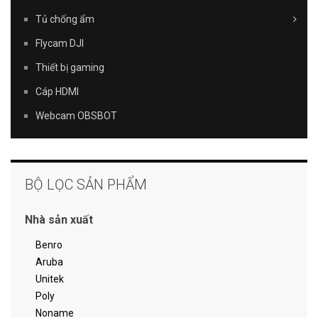
Tủ chống ẩm
Flycam DJI
Thiết bị gaming
Cáp HDMI
Webcam OBSBOT
BỘ LỌC SẢN PHẨM
Nhà sản xuất
Benro
Aruba
Unitek
Poly
Noname