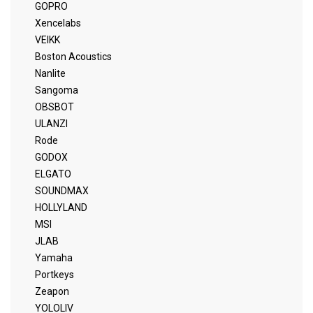
GOPRO
Xencelabs
VEIKK
Boston Acoustics
Nanlite
Sangoma
OBSBOT
ULANZI
Rode
GODOX
ELGATO
SOUNDMAX
HOLLYLAND
MSI
JLAB
Yamaha
Portkeys
Zeapon
YOLOLIV