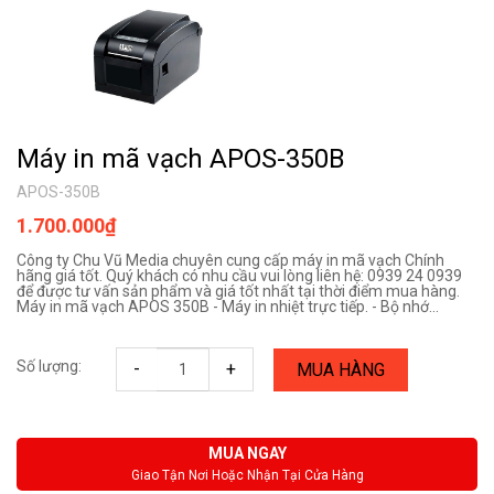
Máy in mã vạch APOS-350B
APOS-350B
1.700.000₫
Công ty Chu Vũ Media chuyên cung cấp máy in mã vạch Chính
hãng giá tốt. Quý khách có nhu cầu vui lòng liên hệ: 0939 24 0939
để được tư vấn sản phẩm và giá tốt nhất tại thời điểm mua hàng.
Máy in mã vạch APOS 350B - Máy in nhiệt trực tiếp. - Bộ nhớ...
Số lượng:
-
+
MUA HÀNG
MUA NGAY
Giao Tận Nơi Hoặc Nhận Tại Cửa Hàng