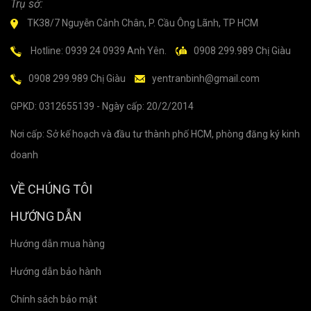
Trụ sở:
TK38/7 Nguyễn Cảnh Chân, P. Cầu Ông Lãnh, TP HCM
Hotline: 0939 24 0939 Anh Yên.
0908 299.989 Chị Giàu
0908 299.989 Chị Giàu
yentranbinh@gmail.com
GPKD: 0312655139 - Ngày cấp: 20/2/2014
Nơi cấp: Sở kế hoạch và đầu tư thành phố HCM, phòng đăng ký kinh
doanh
VỀ CHÚNG TÔI
HƯỚNG DẪN
Hướng dẫn mua hàng
Hướng dẫn bảo hành
Chính sách bảo mật