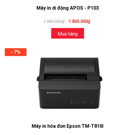
Máy in di động APOS - P103
1.980.000₫
1.800.000₫
Mua hàng
- 7%
Máy in hóa đơn Epson TM-T81III