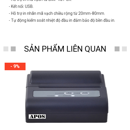
- Kết nối: USB.
- Hỗ trợ in nhãn mã vạch chiều rộng từ 20mm-80mm.
- Tự động kiểm soát nhiệt độ đầu in đảm bảo độ bền đầu in.
SẢN PHẨM LIÊN QUAN
- 9%