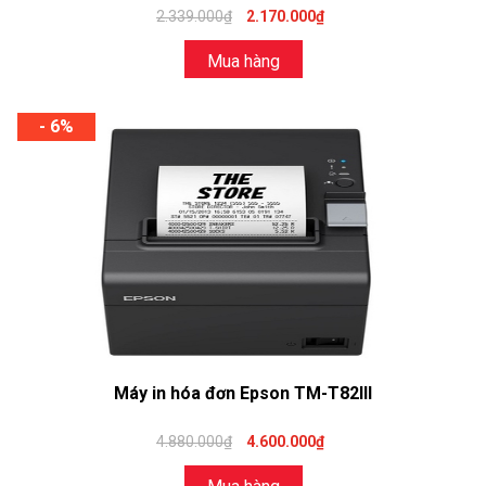
2.339.000₫
2.170.000₫
Mua hàng
- 6%
Máy in hóa đơn Epson TM-T82III
4.880.000₫
4.600.000₫