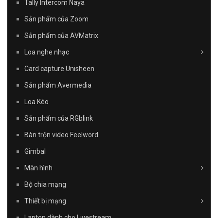
Tally Intercom Naya
Sản phẩm của Zoom
Sản phẩm của AVMatrix
Loa nghe nhạc
Card capture Unisheen
Sản phẩm Avermedia
Loa Kéo
Sản phẩm của RGblink
Bàn trộn video Feelword
Gimbal
Màn hình
Bộ chia mạng
Thiết bị mạng
Laptop dành cho Livestream