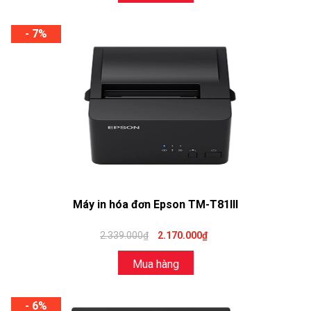
- 7%
Máy in hóa đơn Epson TM-T81III
2.339.000₫
2.170.000₫
Mua hàng
- 6%