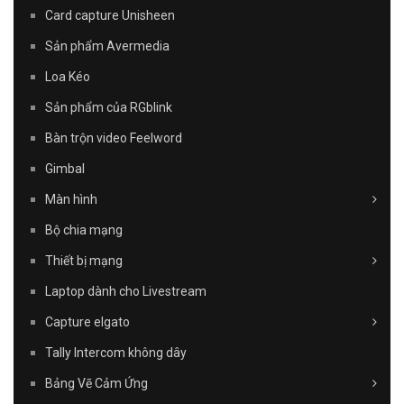
Card capture Unisheen
Sản phẩm Avermedia
Loa Kéo
Sản phẩm của RGblink
Bàn trộn video Feelword
Gimbal
Màn hình
Bộ chia mạng
Thiết bị mạng
Laptop dành cho Livestream
Capture elgato
Tally Intercom không dây
Bảng Vẽ Cảm Ứng