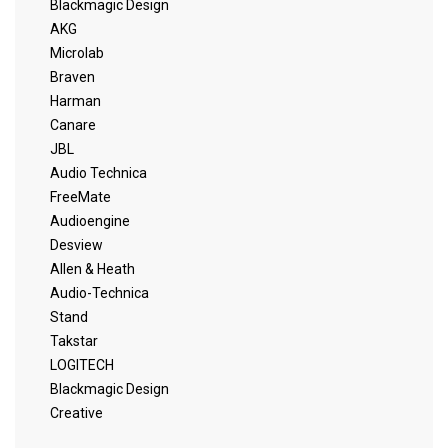
Blackmagic Design
AKG
Microlab
Braven
Harman
Canare
JBL
Audio Technica
FreeMate
Audioengine
Desview
Allen & Heath
Audio-Technica
Stand
Takstar
LOGITECH
Blackmagic Design
Creative