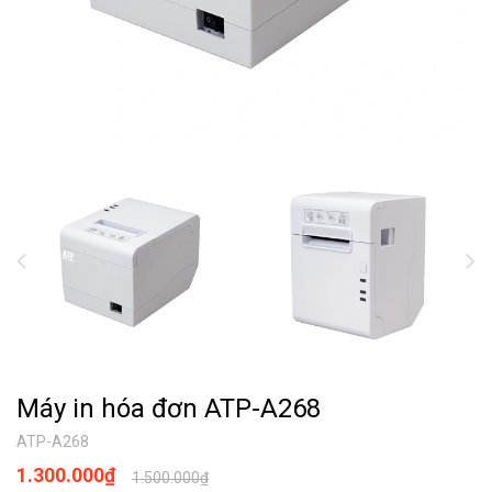
Máy in hóa đơn ATP-A268
ATP-A268
1.300.000₫
1.500.000₫