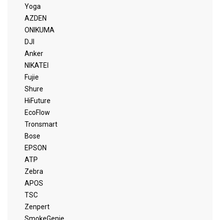
Yoga
AZDEN
ONIKUMA
DJI
Anker
NIKATEI
Fujie
Shure
HiFuture
EcoFlow
Tronsmart
Bose
EPSON
ATP
Zebra
APOS
TSC
Zenpert
SmokeGenie