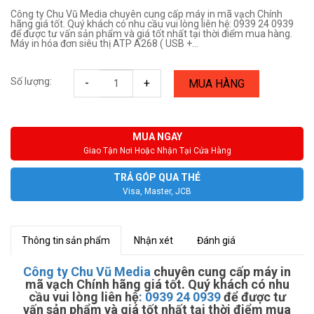
Công ty Chu Vũ Media chuyên cung cấp máy in mã vạch Chính
hãng giá tốt. Quý khách có nhu cầu vui lòng liên hệ: 0939 24 0939
để được tư vấn sản phẩm và giá tốt nhất tại thời điểm mua hàng.
Máy in hóa đơn siêu thị ATP A268 ( USB +...
Số lượng:
-
+
MUA HÀNG
MUA NGAY
Giao Tận Nơi Hoặc Nhận Tại Cửa Hàng
TRẢ GÓP QUA THẺ
Visa, Master, JCB
Thông tin sản phẩm
Nhận xét
Đánh giá
Công ty Chu Vũ Media
chuyên cung cấp máy in
mã vạch Chính hãng giá tốt. Quý khách có nhu
cầu vui lòng liên hệ
:
0939 24 0939
để được tư
vấn sản phẩm và giá tốt nhất tại thời điểm mua