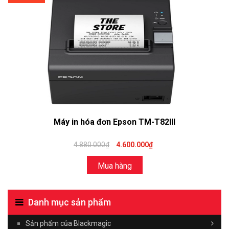
Máy in hóa đơn Epson TM-T82III
4.880.000₫
4.600.000₫
Mua hàng
Danh mục sản phẩm
Sản phẩm của Blackmagic