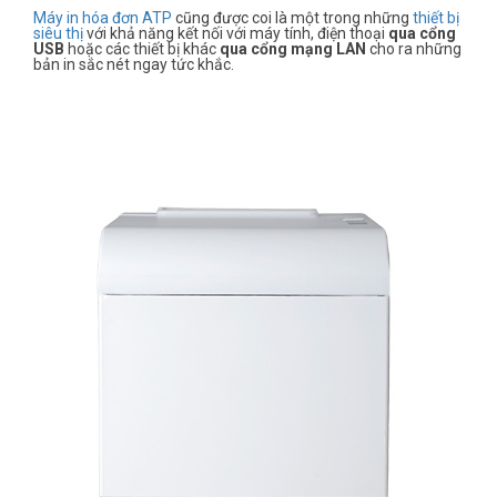
Máy in hóa đơn ATP
cũng được coi là một trong những
thiết bị
siêu thị
với khả năng kết nối với máy tính, điện thoại
qua cổng
USB
hoặc các thiết bị khác
qua cổng mạng LAN
cho ra những
bản in sắc nét ngay tức khắc.