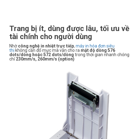
Trang bị ít, dùng được lâu, tối ưu về
tài chính cho người dùng
Nhờ
công nghệ in nhiệt trực tiếp
,
máy in hóa đơn siêu
thị
không cần đổ mực mà vẫn cho ra
mật độ dòng 576
dots/dòng hoặc 572 dots/dòng
trong thời gian nhanh chóng
chỉ
230mm/s, 260mm/s (option)