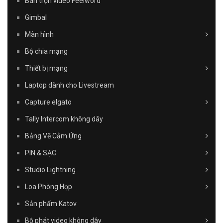
Bàn trộn video Feelword
Gimbal
Màn hình
Bộ chia mạng
Thiết bị mạng
Laptop dành cho Livestream
Capture elgato
Tally Intercom không dây
Bảng Vẽ Cảm Ứng
PIN & SẠC
Studio Lightning
Loa Phòng Họp
Sản phẩm Katov
Bộ phát video không dây