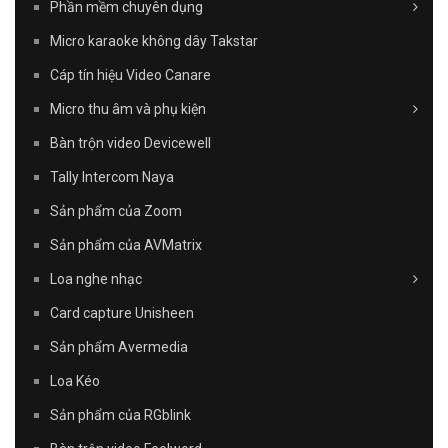
Phần mềm chuyên dụng
Micro karaoke không dây Takstar
Cáp tín hiệu Video Canare
Micro thu âm và phụ kiện
Bàn trộn video Devicewell
Tally Intercom Naya
Sản phẩm của Zoom
Sản phẩm của AVMatrix
Loa nghe nhạc
Card capture Unisheen
Sản phẩm Avermedia
Loa Kéo
Sản phẩm của RGblink