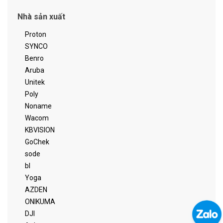
Nhà sản xuất
Proton
SYNCO
Benro
Aruba
Unitek
Poly
Noname
Wacom
KBVISION
GoChek
sode
bl
Yoga
AZDEN
ONIKUMA
DJI