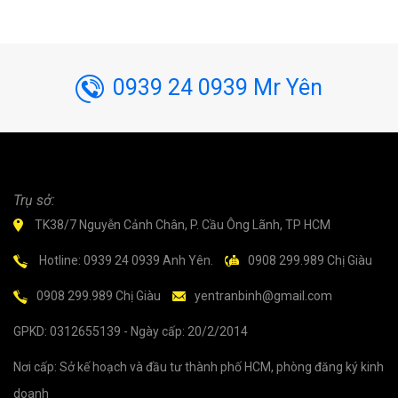
0939 24 0939 Mr Yên
Trụ sở:
TK38/7 Nguyễn Cảnh Chân, P. Cầu Ông Lãnh, TP HCM
Hotline: 0939 24 0939 Anh Yên.
0908 299.989 Chị Giàu
0908 299.989 Chị Giàu
yentranbinh@gmail.com
GPKD: 0312655139 - Ngày cấp: 20/2/2014
Nơi cấp: Sở kế hoạch và đầu tư thành phố HCM, phòng đăng ký kinh
doanh