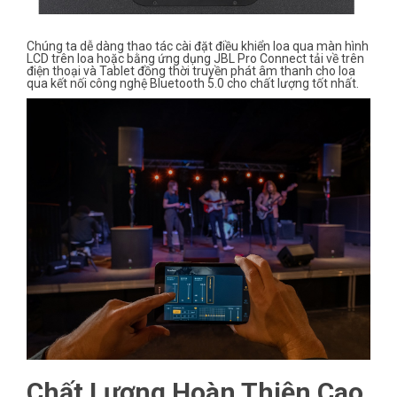
Chúng ta dễ dàng thao tác cài đặt điều khiển loa qua màn hình
LCD trên loa hoặc bằng ứng dụng JBL Pro Connect tải về trên
điện thoại và Tablet đồng thời truyền phát âm thanh cho loa
qua kết nối công nghệ Bluetooth 5.0 cho chất lượng tốt nhất.
Chất Lượng Hoàn Thiện Cao