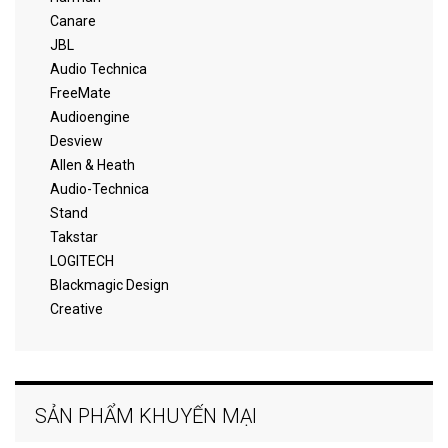
Canare
JBL
Audio Technica
FreeMate
Audioengine
Desview
Allen & Heath
Audio-Technica
Stand
Takstar
LOGITECH
Blackmagic Design
Creative
SẢN PHẨM KHUYẾN MẠI