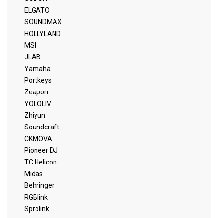
ELGATO
SOUNDMAX
HOLLYLAND
MSI
JLAB
Yamaha
Portkeys
Zeapon
YOLOLIV
Zhiyun
Soundcraft
CKMOVA
Pioneer DJ
TC Helicon
Midas
Behringer
RGBlink
Sprolink