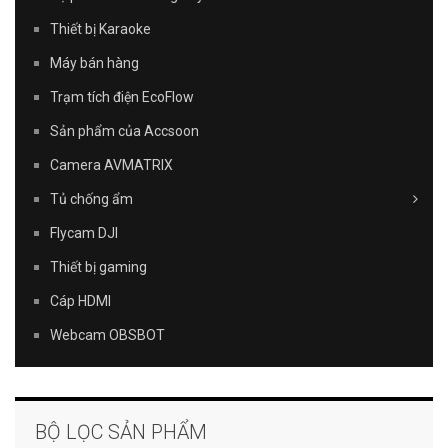
Thiết bị Karaoke
Máy bán hàng
Trạm tích điện EcoFlow
Sản phẩm của Accsoon
Camera AVMATRIX
Tủ chống ẩm
Flycam DJI
Thiết bị gaming
Cáp HDMI
Webcam OBSBOT
BỘ LỌC SẢN PHẨM