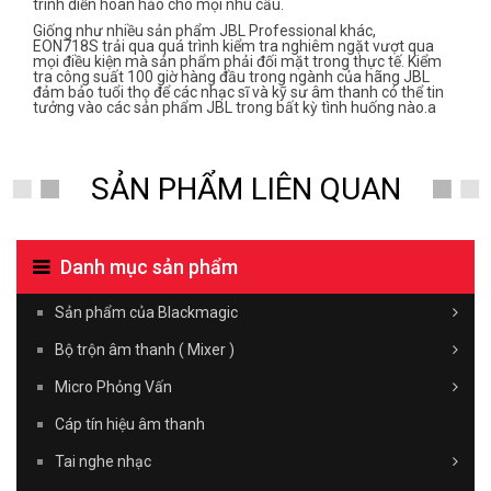
trình diễn hoàn hảo cho mọi nhu cầu.
Giống như nhiều sản phẩm JBL Professional khác,
EON718S trải qua quá trình kiểm tra nghiêm ngặt vượt qua
mọi điều kiện mà sản phẩm phải đối mặt trong thực tế. Kiểm
tra công suất 100 giờ hàng đầu trong ngành của hãng JBL
đảm bảo tuổi thọ để các nhạc sĩ và kỹ sư âm thanh có thể tin
tưởng vào các sản phẩm JBL trong bất kỳ tình huống nào.a
SẢN PHẨM LIÊN QUAN
Danh mục sản phẩm
Sản phẩm của Blackmagic
Bộ trộn âm thanh ( Mixer )
Micro Phỏng Vấn
Cáp tín hiệu âm thanh
Tai nghe nhạc