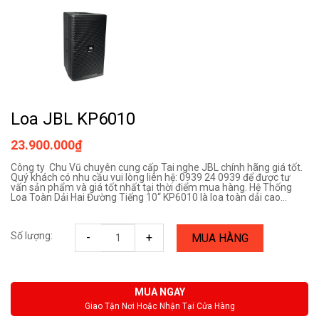
Loa JBL KP6010
23.900.000₫
Công ty Chu Vũ chuyên cung cấp Tai nghe JBL chính hãng giá tốt.
Quý khách có nhu cầu vui lòng liên hệ: 0939 24 0939 để được tư
vấn sản phẩm và giá tốt nhất tại thời điểm mua hàng. Hệ Thống
Loa Toàn Dải Hai Đường Tiếng 10‘‘ KP6010 là loa toàn dải cao...
Số lượng:
-
+
MUA HÀNG
MUA NGAY
Giao Tận Nơi Hoặc Nhận Tại Cửa Hàng