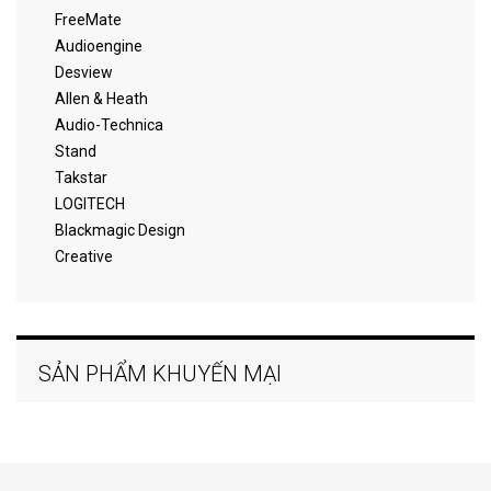
FreeMate
Audioengine
Desview
Allen & Heath
Audio-Technica
Stand
Takstar
LOGITECH
Blackmagic Design
Creative
SẢN PHẨM KHUYẾN MẠI