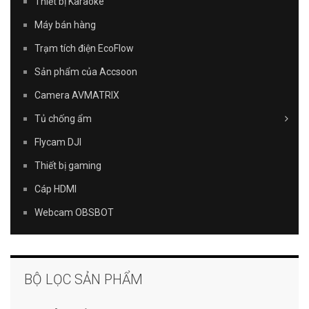
Thiết bị Karaoke
Máy bán hàng
Trạm tích điện EcoFlow
Sản phẩm của Accsoon
Camera AVMATRIX
Tủ chống ẩm
Flycam DJI
Thiết bị gaming
Cáp HDMI
Webcam OBSBOT
BỘ LỌC SẢN PHẨM