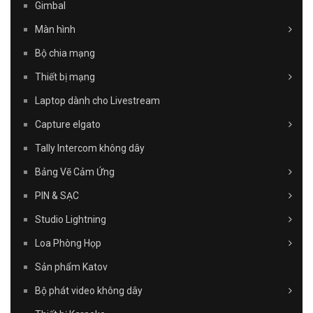
Gimbal
Màn hình
Bộ chia mạng
Thiết bị mạng
Laptop dành cho Livestream
Capture elgato
Tally Intercom không dây
Bảng Vẽ Cảm Ứng
PIN & SẠC
Studio Lightning
Loa Phòng Họp
Sản phẩm Katov
Bộ phát video không dây