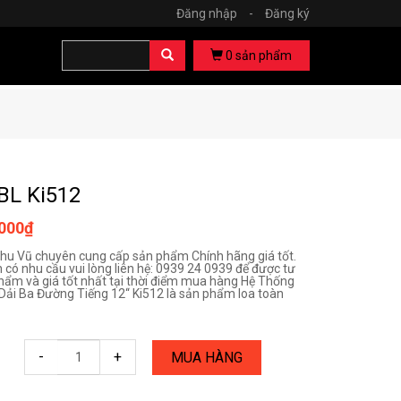
Đăng nhập
-
Đăng ký
0
sản phẩm
BL Ki512
.000₫
hu Vũ chuyên cung cấp sản phẩm Chính hãng giá tốt.
 có nhu cầu vui lòng liên hệ: 0939 24 0939 để được tư
hẩm và giá tốt nhất tại thời điểm mua hàng Hệ Thống
Dải Ba Đường Tiếng 12‘‘ Ki512 là sản phẩm loa toàn
-
+
MUA HÀNG