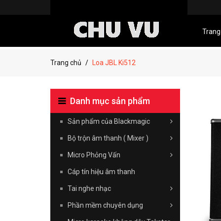
Trang
Trang chủ
Loa JBL Ki512
Danh mục sản phẩm
Sản phẩm của Blackmagic
Bộ trộn âm thanh ( Mixer )
Micro Phỏng Vấn
Cáp tín hiệu âm thanh
Tai nghe nhạc
Phần mềm chuyên dụng