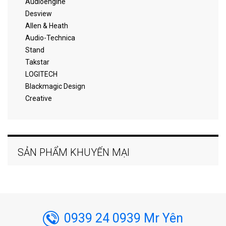
Audioengine
Desview
Allen & Heath
Audio-Technica
Stand
Takstar
LOGITECH
Blackmagic Design
Creative
SẢN PHẨM KHUYẾN MẠI
0939 24 0939 Mr Yên