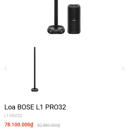
Loa BOSE L1 PRO32
L1 PRO32
78.100.000₫
82.880.000₫