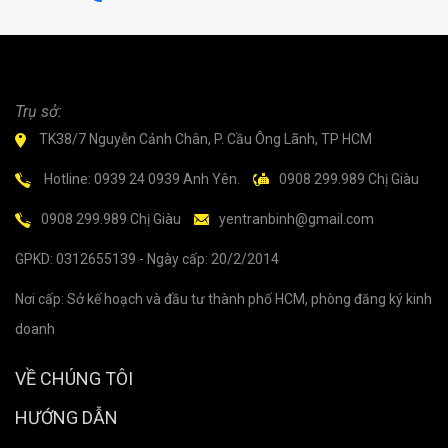
Trụ sở:
TK38/7 Nguyễn Cảnh Chân, P. Cầu Ông Lãnh, TP HCM
Hotline: 0939 24 0939 Anh Yên.
0908 299.989 Chị Giàu
0908 299.989 Chị Giàu
yentranbinh@gmail.com
GPKD: 0312655139 - Ngày cấp: 20/2/2014
Nơi cấp: Sở kế hoạch và đầu tư thành phố HCM, phòng đăng ký kinh
doanh
VỀ CHÚNG TÔI
HƯỚNG DẪN