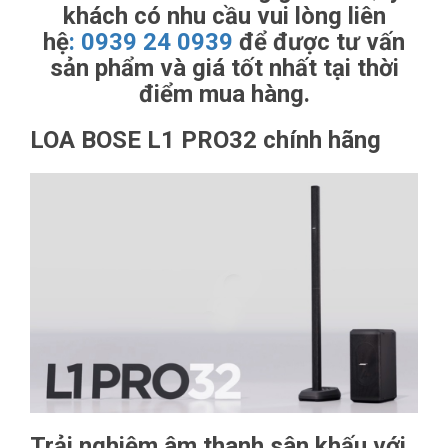
khách có nhu cầu vui lòng liên
hệ
:
0939 24 0939
để được tư vấn
sản phẩm và giá tốt nhất tại thời
điểm mua hàng.
LOA BOSE L1 PRO32 chính hãng
Trải nghiệm âm thanh sân khấu với