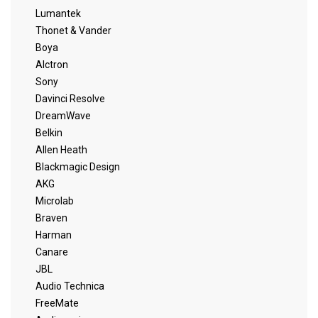
Lumantek
Thonet & Vander
Boya
Alctron
Sony
Davinci Resolve
DreamWave
Belkin
Allen Heath
Blackmagic Design
AKG
Microlab
Braven
Harman
Canare
JBL
Audio Technica
FreeMate