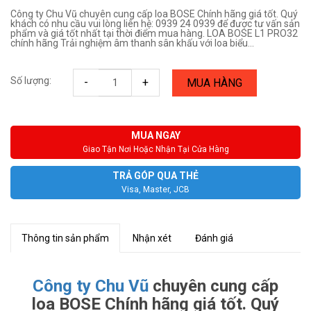
Công ty Chu Vũ chuyên cung cấp loa BOSE Chính hãng giá tốt. Quý
khách có nhu cầu vui lòng liên hệ: 0939 24 0939 để được tư vấn sản
phẩm và giá tốt nhất tại thời điểm mua hàng. LOA BOSE L1 PRO32
chính hãng Trải nghiệm âm thanh sân khấu với loa biểu...
Số lượng:
-
+
MUA HÀNG
MUA NGAY
Giao Tận Nơi Hoặc Nhận Tại Cửa Hàng
TRẢ GÓP QUA THẺ
Visa, Master, JCB
Thông tin sản phẩm
Nhận xét
Đánh giá
Công ty Chu Vũ
chuyên cung cấp
loa BOSE Chính hãng giá tốt. Quý