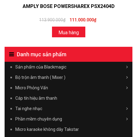
AMPLY BOSE POWERSHAREX PSX2404D
113.900.000₫
111.000.000₫
Mua hàng
Danh mục sản phẩm
Sản phẩm của Blackmagic
Bộ trộn âm thanh ( Mixer )
Micro Phỏng Vấn
Cáp tín hiệu âm thanh
Tai nghe nhạc
Phần mềm chuyên dụng
Micro karaoke không dây Takstar