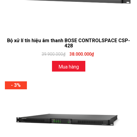
Bộ xử lí tín hiệu âm thanh BOSE CONTROLSPACE CSP-
428
39.900.000₫
38.000.000₫
Mua hàng
- 3%