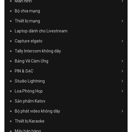
Màn hình
Bộ chia mạng
Thiết bị mạng
Laptop dành cho Livestream
Capture elgato
Tally Intercom không dây
Bảng Vẽ Cảm Ứng
PIN & SẠC
Studio Lightning
Loa Phòng Họp
Sản phẩm Katov
Bộ phát video không dây
Thiết bị Karaoke
Máy bán hàng