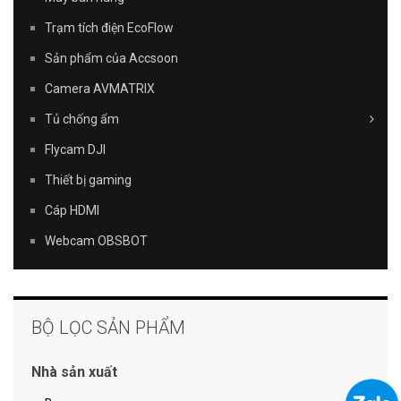
Trạm tích điện EcoFlow
Sản phẩm của Accsoon
Camera AVMATRIX
Tủ chống ẩm
Flycam DJI
Thiết bị gaming
Cáp HDMI
Webcam OBSBOT
BỘ LỌC SẢN PHẨM
Nhà sản xuất