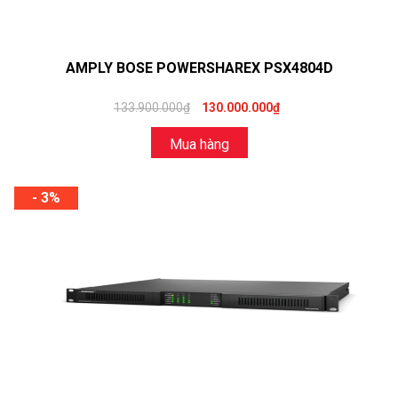
AMPLY BOSE POWERSHAREX PSX4804D
133.900.000₫
130.000.000₫
Mua hàng
- 3%