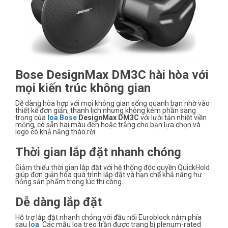
Bose DesignMax DM3C hài hòa với
mọi kiến trúc không gian
Dễ dàng hòa hợp với mọi không gian sống quanh bạn nhờ vào
thiết kế đơn giản, thanh lịch nhưng không kém phần sang
trọng của
loa
Bose
DesignMax DM3C
với lưới tản nhiệt viền
mỏng, có sẵn hai màu đen hoặc trắng cho bạn lựa chọn và
logo có khả năng tháo rời.
Thời gian lắp đặt nhanh chóng
Giảm thiểu thời gian lắp đặt với hệ thống độc quyền QuickHold
giúp đơn giản hóa quá trình lắp đặt và hạn chế khả năng hư
hỏng sản phẩm trong lúc thi công.
Dễ dàng lắp đặt
Hỗ trợ lắp đặt nhanh chóng với đầu nối Euroblock nằm phía
sau
loa
. Các mẫu loa treo trần được trang bị plenum-rated