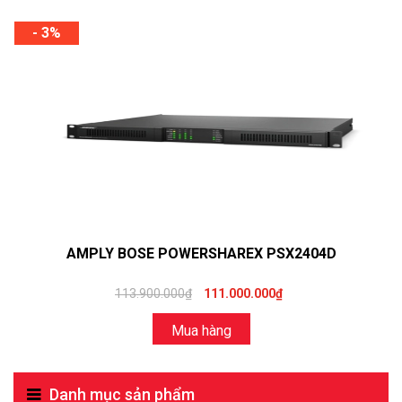
- 3%
AMPLY BOSE POWERSHAREX PSX2404D
113.900.000₫
111.000.000₫
Mua hàng
Danh mục sản phẩm