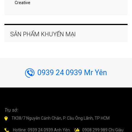
Creative
SẢN PHẨM KHUYẾN MẠI
0939 24 0939 Mr Yên
Trụ sở:
TK38/7 Nguyễn Cảnh Chân, P. Cầu Ông Lãnh, TP HCM
Hotline: 0939 24 0939 Anh Yên.
0908 299.989 Chị Giàu