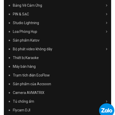
Bảng Vẽ Cảm Ứng
PIN & SẠC
Studio Lightning
Loa Phòng Họp
Sản phẩm Katov
Bộ phát video không dây
Thiết bị Karaoke
Máy bán hàng
Trạm tích điện EcoFlow
Sản phẩm của Accsoon
Camera AVMATRIX
Tủ chống ẩm
Flycam DJI