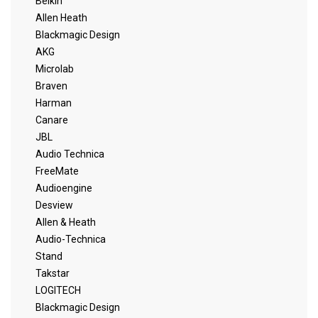
Belkin
Allen Heath
Blackmagic Design
AKG
Microlab
Braven
Harman
Canare
JBL
Audio Technica
FreeMate
Audioengine
Desview
Allen & Heath
Audio-Technica
Stand
Takstar
LOGITECH
Blackmagic Design