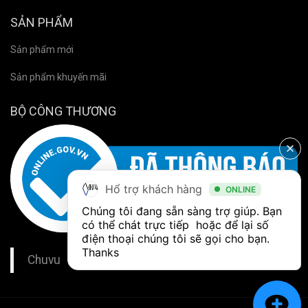
SẢN PHẨM
Sản phẩm mới
Sản phẩm khuyến mãi
BỘ CÔNG THƯƠNG
Hổ trợ khách hàng
ONLINE
Chúng tôi đang sẵn sàng trợ giúp. Bạn 
có thể chát trực tiếp  hoặc để lại số 
điện thoại chúng tôi sẽ gọi cho bạn. 
Thanks
Chuvu