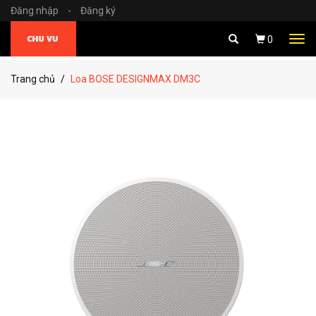
Đăng nhập
-
Đăng ký
Tog
0
navi
Trang chủ
Loa BOSE DESIGNMAX DM3C