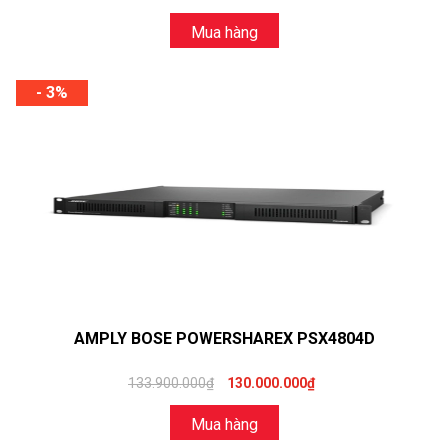
Mua hàng
- 3%
AMPLY BOSE POWERSHAREX PSX4804D
133.900.000₫
130.000.000₫
Mua hàng