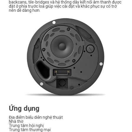
backcans, tile-bridges và hệ thống dây kết nối âm thanh được
đặt ở phía trước loa giúp việc cài đặt và khắc phục sự cố trở
nên dễ dàng hơn.
Ứng dụng
Địa điểm biểu diễn nghệ thuật
Nhà thờ
Trung tâm hội nghị
Trung tâm thương mại