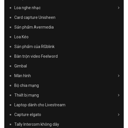
Loa nghe nhạc
Card capture Unisheen
Sản phẩm Avermedia
Loa Kéo
Sản phẩm của RGblink
Bàn trộn video Feelword
Gimbal
Màn hình
Bộ chia mạng
Thiết bị mạng
Laptop dành cho Livestream
Capture elgato
Tally Intercom không dây