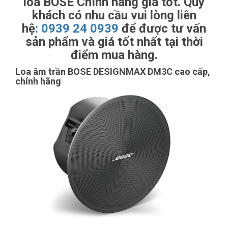
loa BOSE Chính hãng giá tốt. Quý
khách có nhu cầu vui lòng liên
hệ
:
0939 24 0939
để được tư vấn
sản phẩm và giá tốt nhất tại thời
điểm mua hàng.
Loa âm trần BOSE DESIGNMAX DM3C cao cấp,
chính hãng