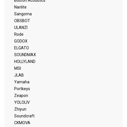
Boston Acoustics
Nanlite
Sangoma
OBSBOT
ULANZI
Rode
GODOX
ELGATO
SOUNDMAX
HOLLYLAND
MSI
JLAB
Yamaha
Portkeys
Zeapon
YOLOLIV
Zhiyun
Soundcraft
CKMOVA