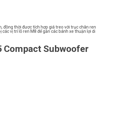
 đồng thời được tích hợp giá treo với trục chân ren
các vị trí lỗ ren M8 để gắn các bánh xe thuận lợi di
115 Compact Subwoofer