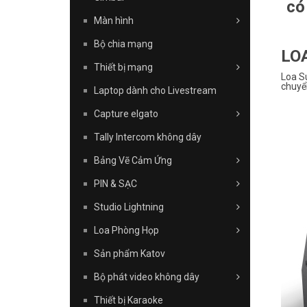
có
Màn hình
Bộ chia mạng
LO
Thiết bị mạng
Loa S
chuyể
Laptop dành cho Livestream
Capture elgato
Tally Intercom không dây
Bảng Vẽ Cảm Ứng
PIN & SẠC
Studio Lightning
Loa Phòng Họp
Sản phẩm Katov
Bộ phát video không dây
Thiết bị Karaoke