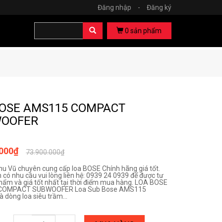
Đăng nhập
-
Đăng ký
0
sản phẩm
BOSE AMS115 COMPACT
OOFER
.000₫
73.900.000₫
hu Vũ chuyên cung cấp loa BOSE Chính hãng giá tốt.
 có nhu cầu vui lòng liên hệ: 0939 24 0939 để được tư
hẩm và giá tốt nhất tại thời điểm mua hàng. LOA BOSE
COMPACT SUBWOOFER Loa Sub Bose AMS115
 dòng loa siêu trầm...