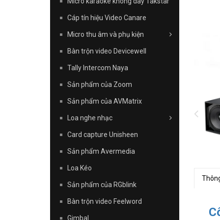
Micro karaoke không dây Takstar
Cáp tín hiệu Video Canare
Micro thu âm và phụ kiện
Bàn trộn video Devicewell
Tally Intercom Naya
Sản phẩm của Zoom
Sản phẩm của AVMatrix
Loa nghe nhạc
Card capture Unisheen
Sản phẩm Avermedia
Loa Kéo
Thông
Sản phẩm của RGblink
Bàn trộn video Feelword
C
Gimbal