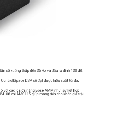
n số xuống thấp đến 35 Hz và đầu ra đỉnh 130 dB.
ntrollSpace DSP, sẽ đạt được hiệu suất tối đa,
15 với các loa đa năng Bose AMM như: sự kết hợp
MM108 với AMS115 giúp mang đến cho khán giả trải