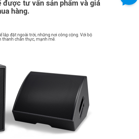
 được tư vấn sản phẩm và giá
mua hàng.
ắp đặt ngoài trời, những nơi công cộng. Với bộ
m thanh chân thực, mạnh mẽ.