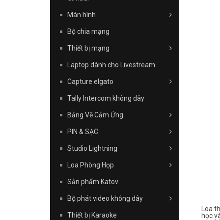
Màn hình
Bộ chia mạng
Thiết bị mạng
Laptop dành cho Livestream
Capture elgato
Tally Intercom không dây
Bảng Vẽ Cảm Ứng
PIN & SẠC
Studio Lightning
Loa Phòng Họp
Sản phẩm Katov
Bộ phát video không dây
Loa th
Thiết bị Karaoke
học và