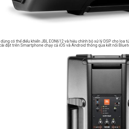
 dùng có thể điểu khiển JBL EON612 và hiệu chỉnh bộ xử lý DSP cho loa 
cài đặt trên Smartphone chạy cả iOS và Android thông qua kết nối Bluet