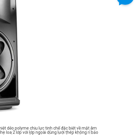
iệt dẻo polyme chịu lực tinh chế đặc biệt về mặt âm
 loa 2 lớp với lớp ngoài dùng lưới thép không rỉ bảo