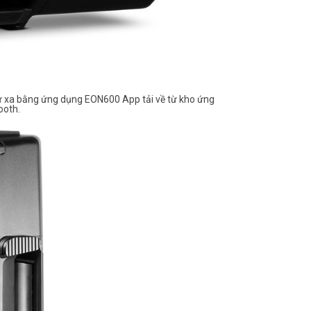
từ xa bằng ứng dụng EON600 App tải về từ kho ứng
ooth.