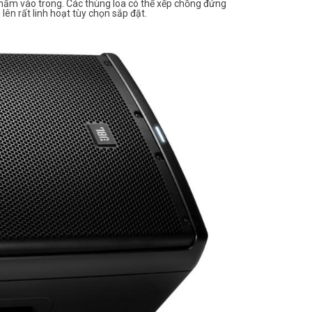
 thấm vào trong. Các thùng loa có thể xếp chồng đứng
ên rất linh hoạt tùy chọn sắp đặt.