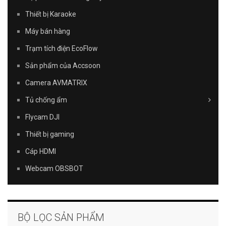
Thiết bị Karaoke
Máy bán hàng
Trạm tích điện EcoFlow
Sản phẩm của Accsoon
Camera AVMATRIX
Tủ chống ẩm
Flycam DJI
Thiết bị gaming
Cáp HDMI
Webcam OBSBOT
BỘ LỌC SẢN PHẨM