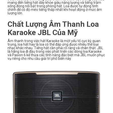
mang đến tiếng hát dày khỏe giàu năng lượng và tiếng trầm
sống động nổi bật trong phòng hát. Loa được tự động tinh
chỉnh để có độ méo tiếng thấp nhất khi hoạt động ở mức âm
lượng lớn.
Chất Lượng Âm Thanh Loa
Karaoke JBL Của Mỹ
Âm thanh trong việc hát Karaoke là một yếu tố cực kỳ quan
trọng, loa hát hay là loa có thể đáp ứng được nhiều thể loại
nhạc khác nhau. Tiếng hát cần phải rõ ràng và chân thật. JBL
là hãng loa đi đầu trong việc phát triển các dòng loa Karaoke
và Pasion 6 kế thừa các tính năng đặc biệt mà JBL muốn phục
vụ riêng cho nhu cầu giải trí phổ biến này.