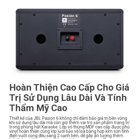
Hoàn Thiện Cao Cấp Cho Giá
Trị Sử Dụng Lâu Dài Và Tính
Thẩm Mỹ Cao
Thiết kế của JBL Pasion 6 không chỉ đảm bảo giá trị bền vững
khi sử dụng lâu dài mà còn giữ thêm vai trò sản phẩm trang trí
trong phòng hát Karaoke. Lớp vỏ thùng MDF cao cấp được phủ
vinyl hoàn thiện cùng lớp lưới bảo vệ loa bằng hợp kim sơn tĩnh
điện vuốt cong đều sang 2 cạnh bên, dễ gây ấn tượng thêm