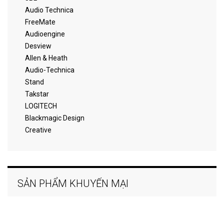
Audio Technica
FreeMate
Audioengine
Desview
Allen & Heath
Audio-Technica
Stand
Takstar
LOGITECH
Blackmagic Design
Creative
SẢN PHẨM KHUYẾN MẠI