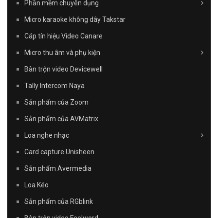
Phần mềm chuyên dụng
Micro karaoke không dây Takstar
Cáp tín hiệu Video Canare
Micro thu âm và phụ kiện
Bàn trộn video Devicewell
Tally Intercom Naya
Sản phẩm của Zoom
Sản phẩm của AVMatrix
Loa nghe nhạc
Card capture Unisheen
Sản phẩm Avermedia
Loa Kéo
Sản phẩm của RGblink