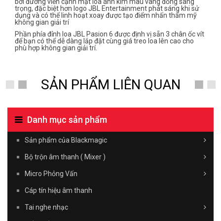
bởi đường viền cạnh mặt loa ánh kim màu vàng đồng sang
trọng, đặc biệt hơn logo JBL Entertainment phát sáng khi sử
dụng và có thể linh hoạt xoay được tạo điểm nhấn thẩm mỹ
không gian giải trí
Phần phía đỉnh loa JBL Pasion 6 được định vị sẵn 3 chân ốc vít
để bạn có thể dễ dàng lắp đặt cùng giá treo loa lên cao cho
phù hợp không gian giải trí.
SẢN PHẨM LIÊN QUAN
Danh mục sản phẩm
Sản phẩm của Blackmagic
Bộ trộn âm thanh ( Mixer )
Micro Phỏng Vấn
Cáp tín hiệu âm thanh
Tai nghe nhạc