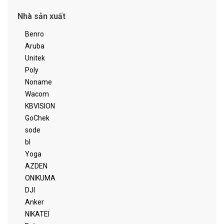
Nhà sản xuất
Benro
Aruba
Unitek
Poly
Noname
Wacom
KBVISION
GoChek
sode
bl
Yoga
AZDEN
ONIKUMA
DJI
Anker
NIKATEI