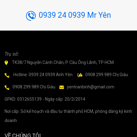
0939 24 0939 Mr Yên
Trụ sở:
TK38/7 Nguyễn Cảnh Chân, P. Cầu Ông Lãnh, TP HCM
Hotline: 0939 24 0939 Anh Yên.
0908 299.989 Chị Giàu
0908 299.989 Chị Giàu
yentranbinh@gmail.com
GPKD: 0312655139 - Ngày cấp: 20/2/2014
Nơi cấp: Sở kế hoạch và đầu tư thành phố HCM, phòng đăng ký kinh
doanh
VỀ CHÚNG TÔI