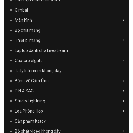
Bàn trộn video Feelword
Gimbal
Màn hình
Bộ chia mạng
Thiết bị mạng
Laptop dành cho Livestream
Capture elgato
Tally Intercom không dây
Bảng Vẽ Cảm Ứng
PIN & SẠC
Studio Lightning
Loa Phòng Họp
Sản phẩm Katov
Bộ phát video không dây