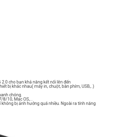
2.0 cho bạn khả năng kết nối lên đến
hiết bị khác nhau( máy in, chuột, bàn phím, USB,..)
nhanh chóng.
 7/8/10, Mac OS,…
lí không bị ảnh hưởng quá nhiều. Ngoài ra tính năng