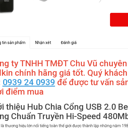
 tin sản phẩm
Nhận xét
Đánh giá
ng ty TNHH TMĐT Chu Vũ chuyên
lkin chính hãng giá tốt. Quý khách
:
0939 24 0939
để được tư vấn sản
ời điểm mua
ới thiệu Hub Chia Cổng USB 2.0 B
ng Chuẩn Truyền Hi-Speed 480M
 là thương hiệu lớn nổi tiếng toàn thế giới được thành lập những năm 198