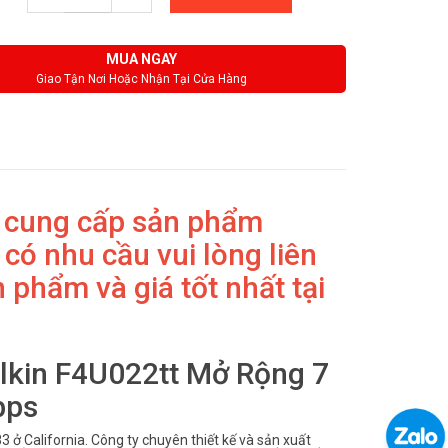
MUA NGAY
Giao Tận Nơi Hoặc Nhận Tại Cửa Hàng
 cung cấp sản phẩm
 có nhu cầu vui lòng liên
 phẩm và giá tốt nhất tại
elkin F4U022tt Mở Rộng 7
bps
3 ở California. Công ty chuyên thiết kế và sản xuất