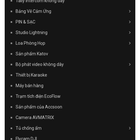
Tally Intercom không dây
Bảng Vẽ Cảm Ứng
PIN & SẠC
Studio Lightning
Loa Phòng Họp
Sản phẩm Katov
Bộ phát video không dây
Thiết bị Karaoke
Máy bán hàng
Trạm tích điện EcoFlow
Sản phẩm của Accsoon
Camera AVMATRIX
Tủ chống ẩm
Flycam DJI