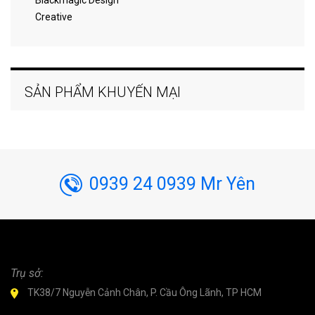
Blackmagic Design
Creative
SẢN PHẨM KHUYẾN MẠI
0939 24 0939 Mr Yên
Trụ sở:
TK38/7 Nguyễn Cảnh Chân, P. Cầu Ông Lãnh, TP HCM