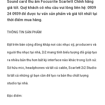
Sound card thu âm Focusrite Scarlett Chính hãng
giá tốt. Quý khách có nhu cầu vui lòng liên hệ: 0939
24 0939 để được tư vấn sản phẩm và giá tốt nhất tại
thời điểm mua hàng.
THÔNG TIN SẢN PHẨM
Đặt trên bàn cộng đồng khắp nơi các nhạc sỹ, producers và
người thu nhạc tại nhà, 2i2 mang tính biểu tượng đã giúp tạo
ra nhiều bản thu hơn bất kỳ interface nào khác trong lịch sử.
Sở hữu mic, headphones và tất cả cable, Scarlett 2i2 Studio
là tất cả những gì bạn cần để tạo ra bản thu chất lượng
studio tại nhà.
Đặc điểm: