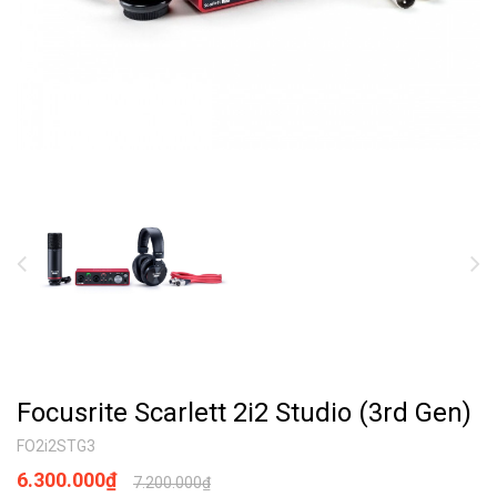
Focusrite Scarlett 2i2 Studio (3rd Gen)
FO2i2STG3
6.300.000₫
7.200.000₫