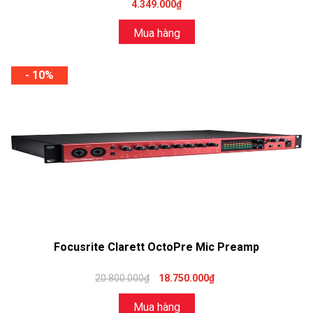
4.349.000₫
Mua hàng
- 10%
Focusrite Clarett OctoPre Mic Preamp
20.800.000₫
18.750.000₫
Mua hàng