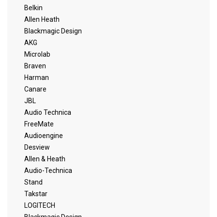
Belkin
Allen Heath
Blackmagic Design
AKG
Microlab
Braven
Harman
Canare
JBL
Audio Technica
FreeMate
Audioengine
Desview
Allen & Heath
Audio-Technica
Stand
Takstar
LOGITECH