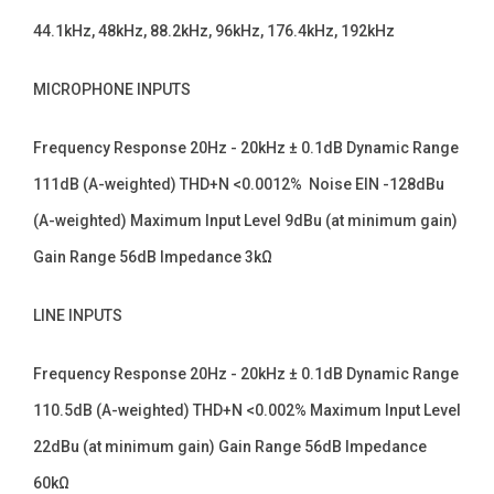
44.1kHz, 48kHz, 88.2kHz, 96kHz, 176.4kHz, 192kHz
MICROPHONE INPUTS
Frequency Response 20Hz - 20kHz ± 0.1dB Dynamic Range
111dB (A-weighted) THD+N <0.0012% Noise EIN -128dBu
(A-weighted) Maximum Input Level 9dBu (at minimum gain)
Gain Range 56dB Impedance 3kΩ
LINE INPUTS
Frequency Response 20Hz - 20kHz ± 0.1dB Dynamic Range
110.5dB (A-weighted) THD+N <0.002% Maximum Input Level
22dBu (at minimum gain) Gain Range 56dB Impedance
60kΩ