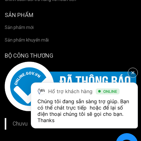
SẢN PHẨM
Sản phẩm mới
Sản phẩm khuyến mãi
BỘ CÔNG THƯƠNG
Hổ trợ khách hàng
ONLINE
Chúng tôi đang sẵn sàng trợ giúp. Bạn 
có thể chát trực tiếp  hoặc để lại số 
điện thoại chúng tôi sẽ gọi cho bạn. 
Thanks
Chuvu