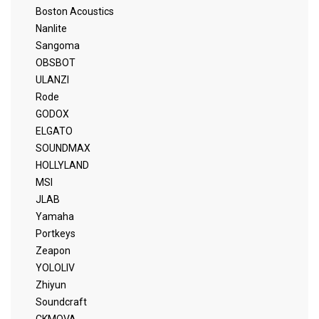
Boston Acoustics
Nanlite
Sangoma
OBSBOT
ULANZI
Rode
GODOX
ELGATO
SOUNDMAX
HOLLYLAND
MSI
JLAB
Yamaha
Portkeys
Zeapon
YOLOLIV
Zhiyun
Soundcraft