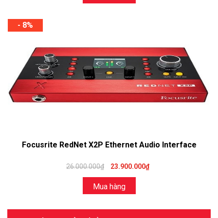
- 8%
Focusrite RedNet X2P Ethernet Audio Interface
26.000.000₫
23.900.000₫
Mua hàng