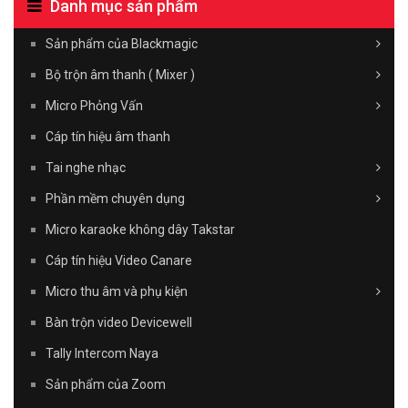
Danh mục sản phẩm
Sản phẩm của Blackmagic
Bộ trộn âm thanh ( Mixer )
Micro Phỏng Vấn
Cáp tín hiệu âm thanh
Tai nghe nhạc
Phần mềm chuyên dụng
Micro karaoke không dây Takstar
Cáp tín hiệu Video Canare
Micro thu âm và phụ kiện
Bàn trộn video Devicewell
Tally Intercom Naya
Sản phẩm của Zoom