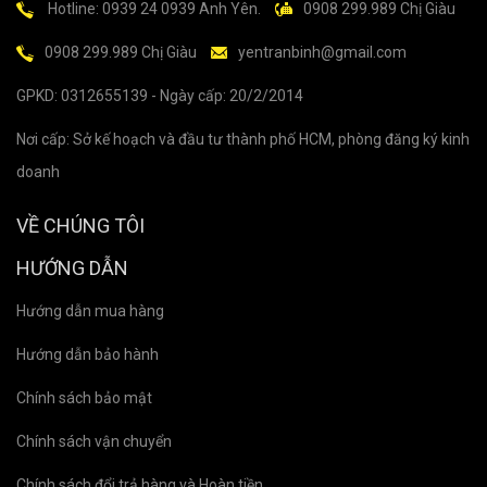
Hotline: 0939 24 0939 Anh Yên.
0908 299.989 Chị Giàu
0908 299.989 Chị Giàu
yentranbinh@gmail.com
GPKD: 0312655139 - Ngày cấp: 20/2/2014
Nơi cấp: Sở kế hoạch và đầu tư thành phố HCM, phòng đăng ký kinh
doanh
VỀ CHÚNG TÔI
HƯỚNG DẪN
Hướng dẫn mua hàng
Hướng dẫn bảo hành
Chính sách bảo mật
Chính sách vận chuyển
Chính sách đổi trả hàng và Hoàn tiền