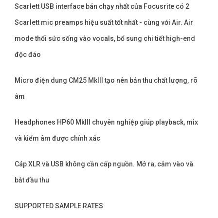
Scarlett USB interface bán chạy nhất của Focusrite có 2
Scarlett mic preamps hiệu suất tốt nhất - cùng với Air. Air
mode thổi sức sống vào vocals, bổ sung chi tiết high-end
độc đáo
Micro điện dung CM25 MkIII tạo nên bản thu chất lượng, rõ
âm
Headphones HP60 MkIII chuyên nghiệp giúp playback, mix
và kiểm âm được chính xác
Cáp XLR và USB không cần cấp nguồn. Mở ra, cắm vào và
bắt đầu thu
SUPPORTED SAMPLE RATES