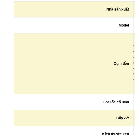
Nhà sản xuất
Model
Cụm đèn
Loại ốc cố định
Gậy đỡ
Kích thước kẹp