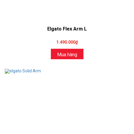
Elgato Flex Arm L
1.490.000₫
Mua hàng