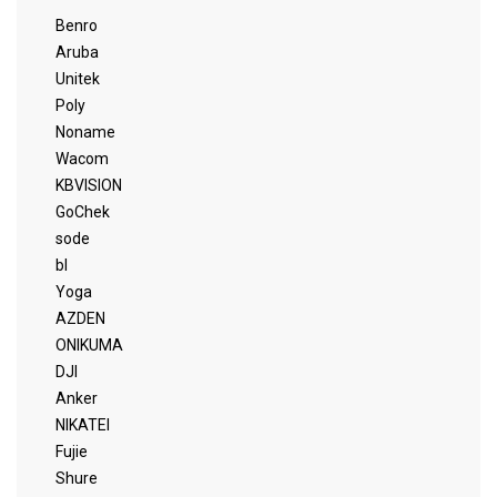
Benro
Aruba
Unitek
Poly
Noname
Wacom
KBVISION
GoChek
sode
bl
Yoga
AZDEN
ONIKUMA
DJI
Anker
NIKATEI
Fujie
Shure