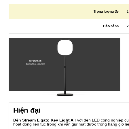
Trọng lượng đế
1
Bảo hành
2
Hiện đại
Đèn Stream Elgato Key Light Air
với đèn LED công nghiệp c
hoạt động liên tục trong khi vẫn giữ mát được trong hàng giờ liê