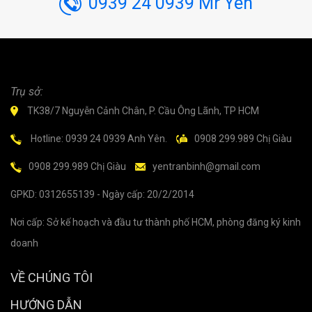
0939 24 0939 Mr Yên
Trụ sở:
TK38/7 Nguyễn Cảnh Chân, P. Cầu Ông Lãnh, TP HCM
Hotline: 0939 24 0939 Anh Yên.
0908 299.989 Chị Giàu
0908 299.989 Chị Giàu
yentranbinh@gmail.com
GPKD: 0312655139 - Ngày cấp: 20/2/2014
Nơi cấp: Sở kế hoạch và đầu tư thành phố HCM, phòng đăng ký kinh
doanh
VỀ CHÚNG TÔI
HƯỚNG DẪN