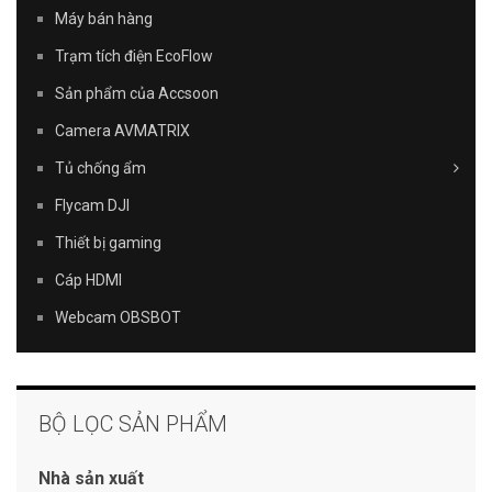
Máy bán hàng
Trạm tích điện EcoFlow
Sản phẩm của Accsoon
Camera AVMATRIX
Tủ chống ẩm
Flycam DJI
Thiết bị gaming
Cáp HDMI
Webcam OBSBOT
BỘ LỌC SẢN PHẨM
Nhà sản xuất