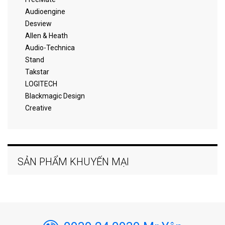
Audioengine
Desview
Allen & Heath
Audio-Technica
Stand
Takstar
LOGITECH
Blackmagic Design
Creative
SẢN PHẨM KHUYẾN MẠI