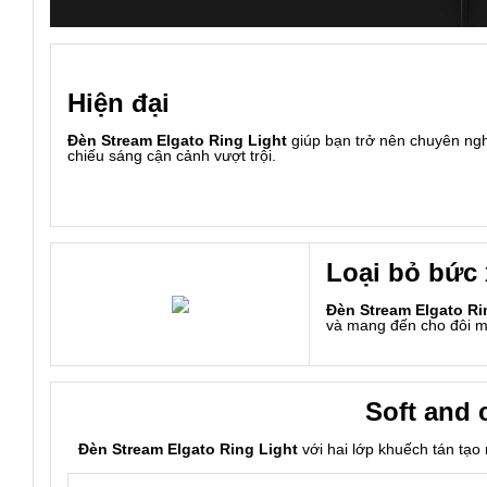
Hiện đại
Đèn Stream Elgato Ring Light
giúp bạn trở nên chuyên ng
chiếu sáng cận cảnh vượt trội.
Loại bỏ bức 
Đèn Stream Elgato Ri
và mang đến cho đôi mắ
Soft and 
Đèn Stream Elgato Ring Light
với hai lớp khuếch tán tạo