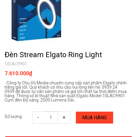
Đèn Stream Elgato Ring Light
10LAC9901
7.610.000₫
Công ty Chu Vũ Media chuyên cung cấp sản phẩm Elgato chính
hãng giá tốt. Quý khách có nhu cầu vui lòng liên hệ: 0939 24
0939 để được tư vấn sản phẩm và giá tốt nhất tại thời điểm mua
hàng. Thông số kĩ thuật Nhà sản xuất Elgato Model 10LAC9901
Cụm đèn Độ sáng: 2500 Lumens Dải...
Số lượng:
-
+
MUA HÀNG