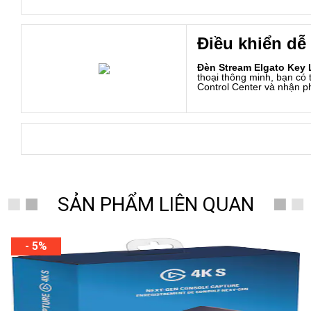
Điều khiển dễ
Đèn Stream Elgato Key L
thoại thông minh, bạn có
Control Center và nhận ph
SẢN PHẨM LIÊN QUAN
- 5%