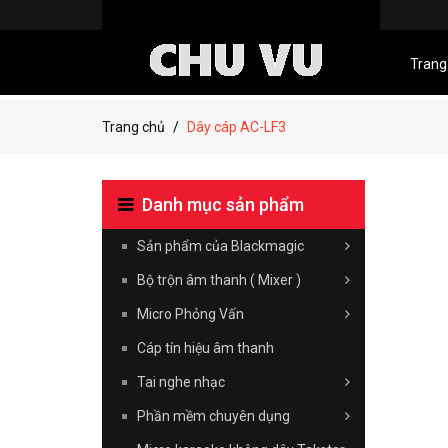
Trang
Trang chủ
Dây cáp AC-LF3
Danh mục sản phẩm
Sản phẩm của Blackmagic
Bộ trộn âm thanh ( Mixer )
Micro Phỏng Vấn
Cáp tín hiệu âm thanh
Tai nghe nhạc
Phần mềm chuyên dụng