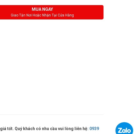
MUA NGAY
Giao Tận Nơi Hoặc Nhận Tại Cửa Hàng
 tốt. Quý khách có nhu cầu vui lòng liên hệ
:
0939