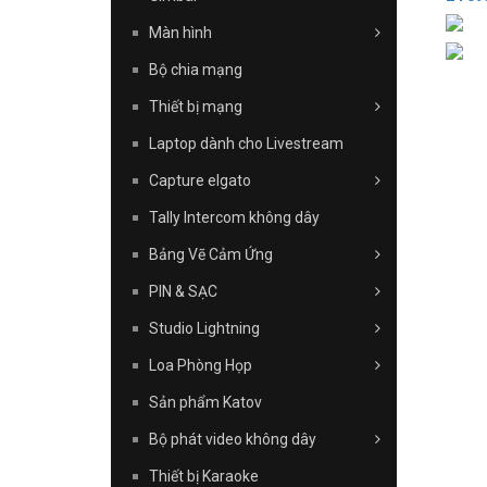
Màn hình
Bộ chia mạng
Thiết bị mạng
Laptop dành cho Livestream
Capture elgato
Tally Intercom không dây
Bảng Vẽ Cảm Ứng
PIN & SẠC
Studio Lightning
Loa Phòng Họp
Sản phẩm Katov
Bộ phát video không dây
Thiết bị Karaoke