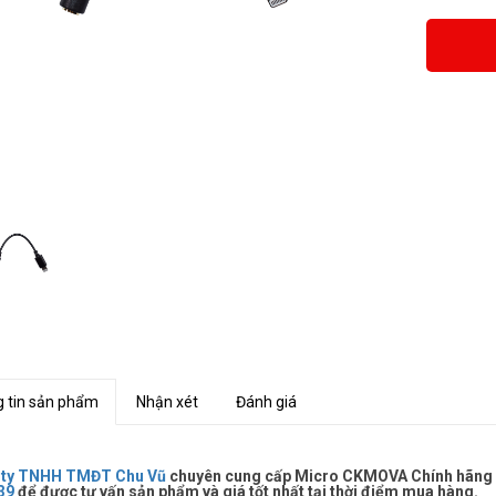
 tin sản phẩm
Nhận xét
Đánh giá
 ty TNHH TMĐT Chu Vũ
chuyên cung cấp Micro CKMOVA Chính hãng giá
39
để được tư vấn sản phẩm và giá tốt nhất tại thời điểm mua hàng.