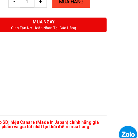
-
+
MUA HÀNG
MUA NGAY
Giao Tận Nơi Hoặc Nhận Tại Cửa Hàng
p SDI hiệu Canare (Made in Japan) chính hãng giá
 phẩm và giá tốt nhất tại thời điểm mua hàng.