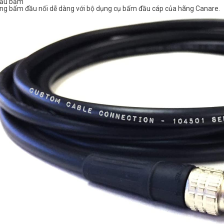
đầu bấm
ng bấm đầu nối dễ dàng với bộ dụng cụ bấm đầu cáp của hãng Canare.