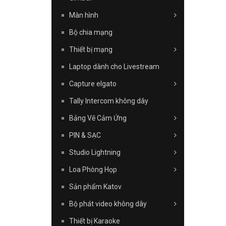
Màn hình
Bộ chia mạng
Thiết bị mạng
Laptop dành cho Livestream
Capture elgato
Tally Intercom không dây
Bảng Vẽ Cảm Ứng
PIN & SẠC
Studio Lightning
Loa Phòng Họp
Sản phẩm Katov
Bộ phát video không dây
Thiết bị Karaoke