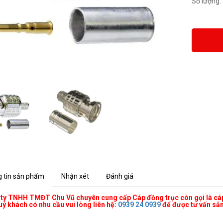
Số lượng:
 tin sản phẩm
Nhận xét
Đánh giá
 ty TNHH TMĐT Chu Vũ
chuyên cung cấp Cáp đồng trục còn gọi là cá
uý khách có nhu cầu vui lòng liên hệ:
0939 24 0939
để được tư vấn sản