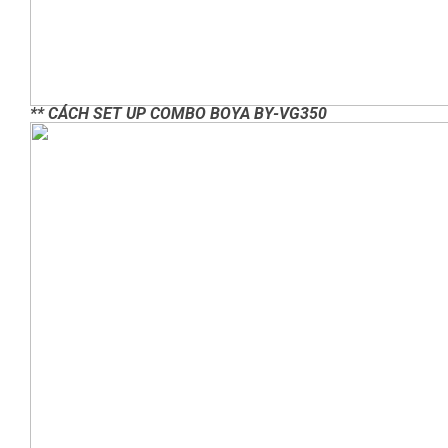
** CÁCH SET UP COMBO BOYA BY-VG350