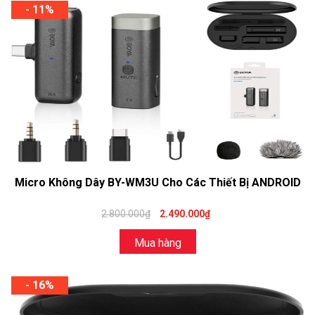
- 11%
Micro Không Dây BY-WM3U Cho Các Thiết Bị ANDROID
2.800.000₫
2.490.000₫
Mua hàng
- 16%