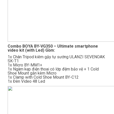
Combo BOYA BY-VG350 – Ultimate smartphone
video kit (with Led) Gồm:
1x Chân Tripod kiêm gậy tự sướng ULANZI SEVENOAK
SK-T1
1x Micro BY-MM1+
1x Ngàm kẹp điện thoai có lớp đệm bảo vệ + 1 Cold
Shoe Mount gắn kèm Micro
1x Clamp with Cold Shoe Mount BY-C12
1x Đèn Video 48 Led