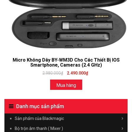
Micro Không Dây BY-WM3D Cho Các Thiết Bị IOS
Smartphone, Cameras (2.4 GHz)
2.980.000₫
2.490.000₫
Mua hàng
Danh mục sản phẩm
Sản phẩm của Blackmagic
Bộ trộn âm thanh ( Mixer )