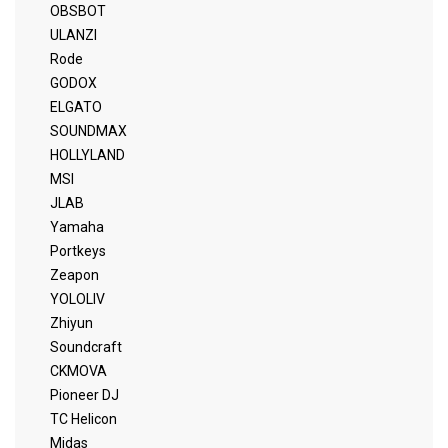
OBSBOT
ULANZI
Rode
GODOX
ELGATO
SOUNDMAX
HOLLYLAND
MSI
JLAB
Yamaha
Portkeys
Zeapon
YOLOLIV
Zhiyun
Soundcraft
CKMOVA
Pioneer DJ
TC Helicon
Midas