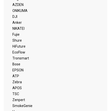
AZDEN
ONIKUMA
DJI
Anker
NIKATEI
Fujie
Shure
HiFuture
EcoFlow
Tronsmart
Bose
EPSON
ATP
Zebra
APOS
TSC
Zenpert
SmokeGenie