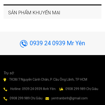
SẢN PHẨM KHUYẾN MẠI
0939 24 0939 Mr Yên
Trụ sở:
TK38/7 Nguyễn Cảnh Chân, P. Cầu Ông Lãnh, TP HCM
Hotline: 0939 24 0939 Anh Yên.
0908 299.989 Chị Giàu
0908 299.989 Chị Giàu
yentranbinh@gmail.com