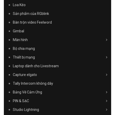
Loa Kéo
Sản phẩm của RGblink
Bàn trộn video Feelword
Gimbal
Màn hình
Bộ chia mạng
Thiết bị mạng
Laptop dành cho Livestream
Capture elgato
Tally Intercom không dây
Bảng Vẽ Cảm Ứng
PIN & SẠC
Studio Lightning