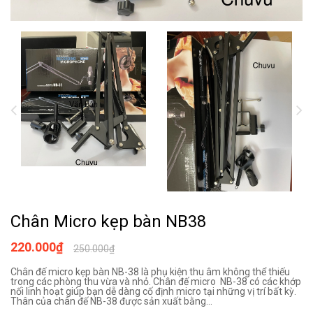
Chân Micro kẹp bàn NB38
220.000₫
250.000₫
Chân đế micro kẹp bàn NB-38 là phụ kiện thu âm không thể thiếu
trong các phòng thu vừa và nhỏ. Chân đế micro NB-38 có các khớp
nối linh hoạt giúp bạn dễ dàng cố định micro tại những vị trí bất kỳ.
Thân của chân đế NB-38 được sản xuất bằng...