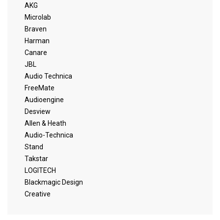
AKG
Microlab
Braven
Harman
Canare
JBL
Audio Technica
FreeMate
Audioengine
Desview
Allen & Heath
Audio-Technica
Stand
Takstar
LOGITECH
Blackmagic Design
Creative