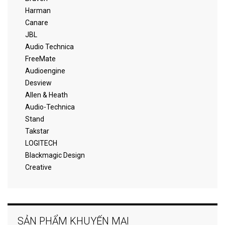
Harman
Canare
JBL
Audio Technica
FreeMate
Audioengine
Desview
Allen & Heath
Audio-Technica
Stand
Takstar
LOGITECH
Blackmagic Design
Creative
SẢN PHẨM KHUYẾN MẠI