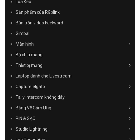
Loa Kéo
Sản phẩm của RGblink
Bàn trộn video Feelword
Gimbal
Màn hình
Bộ chia mạng
Thiết bị mạng
Laptop dành cho Livestream
Capture elgato
Tally Intercom không dây
Bảng Vẽ Cảm Ứng
PIN & SẠC
Studio Lightning
Loa Phòng Họp