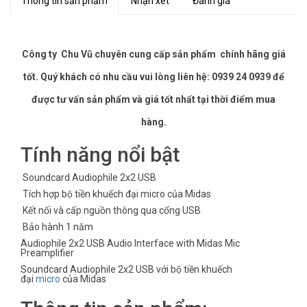
Thông tin sản phẩm
Nhận xét
Đánh giá
Công ty Chu Vũ chuyên cung cấp sản phẩm chính hãng giá
tốt. Quý khách có nhu cầu vui lòng liên hệ: 0939 24 0939 để
được tư vấn sản phẩm và giá tốt nhất tại thời điểm mua
hàng.
Tính năng nổi bật
Soundcard Audiophile 2x2 USB
Tích hợp bộ tiền khuếch đại micro của Midas
Kết nối và cấp nguồn thông qua cổng USB
Bảo hành 1 năm
Audiophile 2x2 USB Audio Interface with Midas Mic
Preamplifier
Soundcard Audiophile 2x2 USB với bộ tiền khuếch
đại
micro
của Midas