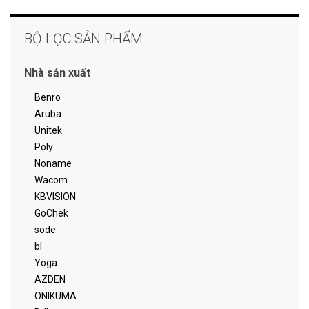
BỘ LỌC SẢN PHẨM
Nhà sản xuất
Benro
Aruba
Unitek
Poly
Noname
Wacom
KBVISION
GoChek
sode
bl
Yoga
AZDEN
ONIKUMA