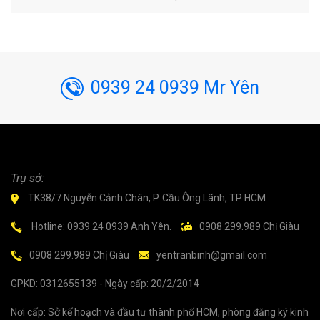
0939 24 0939 Mr Yên
Trụ sở:
TK38/7 Nguyễn Cảnh Chân, P. Cầu Ông Lãnh, TP HCM
Hotline: 0939 24 0939 Anh Yên.
0908 299.989 Chị Giàu
0908 299.989 Chị Giàu
yentranbinh@gmail.com
GPKD: 0312655139 - Ngày cấp: 20/2/2014
Nơi cấp: Sở kế hoạch và đầu tư thành phố HCM, phòng đăng ký kinh