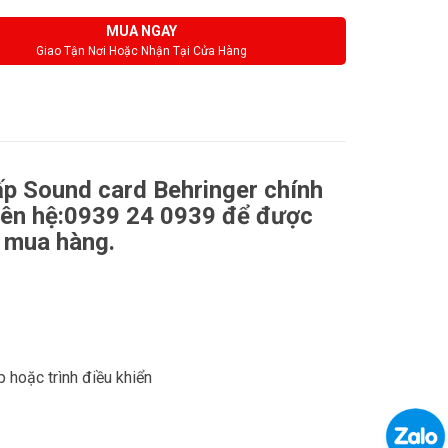
MUA NGAY
Giao Tận Nơi Hoặc Nhận Tại Cửa Hàng
 Sound card Behringer chính
 liên hệ:0939 24 0939 để được
m mua hàng.
hoặc trình điều khiển