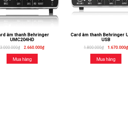
rd âm thanh Behringer
Card âm thanh Behringer
UMC204HD
USB
3.000.000₫
2.660.000₫
1.800.000₫
1.670.000₫
Mua hàng
Mua hàng