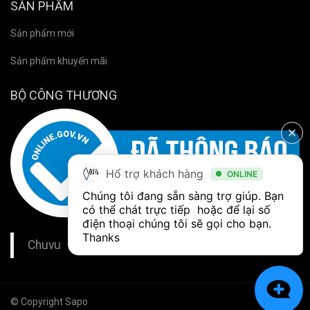
SẢN PHẨM
Sản phẩm mới
Sản phẩm khuyến mãi
BỘ CÔNG THƯƠNG
Hổ trợ khách hàng
ONLINE
Chúng tôi đang sẵn sàng trợ giúp. Bạn 
có thể chát trực tiếp  hoặc để lại số 
điện thoại chúng tôi sẽ gọi cho bạn. 
Thanks
Chuvu
© Copyright Sapo