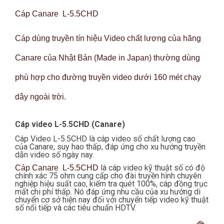
Cáp Canare L-5.5CHD
Cáp dùng truyền tín hiệu Video chất lượng của hãng
Canare của Nhật Bản (Made in Japan) thường dùng
phù hợp cho đường truyền video dưới 160 mét chạy
dây ngoài trời.
Cáp video L-5.5CHD (Canare)
Cáp Video L-5.5CHD là cáp video số chất lượng cao
của Canare, suy hao thấp, đáp ứng cho xu hướng truyền
dẫn video số ngày nay.
là cáp video kỹ thuật số có độ
Cáp Canare L-5.5CHD
chính xác 75 ohm cung cấp cho đài truyền hình chuyên
nghiệp hiệu suất cao, kiếm tra quét 100%, cáp đồng trục
mất chi phí thấp. Nó đáp ứng nhu cầu của xu hướng di
chuyển cơ sở hiện nay đối với chuyển tiếp video kỹ thuật
số nối tiếp và các tiêu chuẩn HDTV.