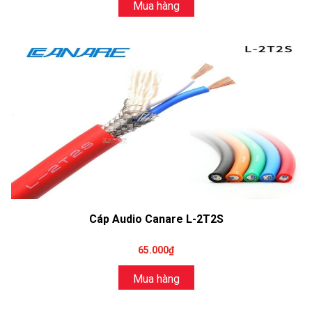
Mua hàng
Cáp Audio Canare L-2T2S
65.000₫
Mua hàng