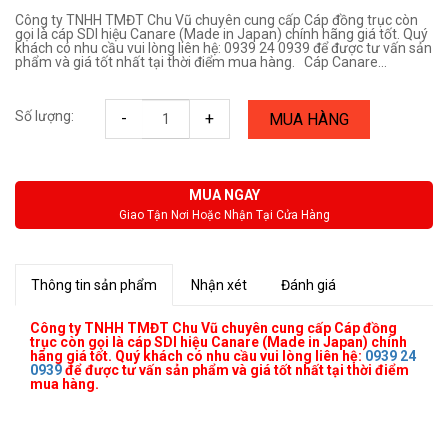
Công ty TNHH TMĐT Chu Vũ chuyên cung cấp Cáp đồng trục còn
gọi là cáp SDI hiệu Canare (Made in Japan) chính hãng giá tốt. Quý
khách có nhu cầu vui lòng liên hệ: 0939 24 0939 để được tư vấn sản
phẩm và giá tốt nhất tại thời điểm mua hàng. Cáp Canare...
Số lượng:
-
+
MUA HÀNG
MUA NGAY
Giao Tận Nơi Hoặc Nhận Tại Cửa Hàng
Thông tin sản phẩm
Nhận xét
Đánh giá
Công ty TNHH TMĐT Chu Vũ
chuyên cung cấp Cáp đồng
trục còn gọi là cáp SDI hiệu Canare (Made in Japan) chính
hãng giá tốt. Quý khách có nhu cầu vui lòng liên hệ:
0939 24
0939
để được tư vấn sản phẩm và giá tốt nhất tại thời điểm
mua hàng.