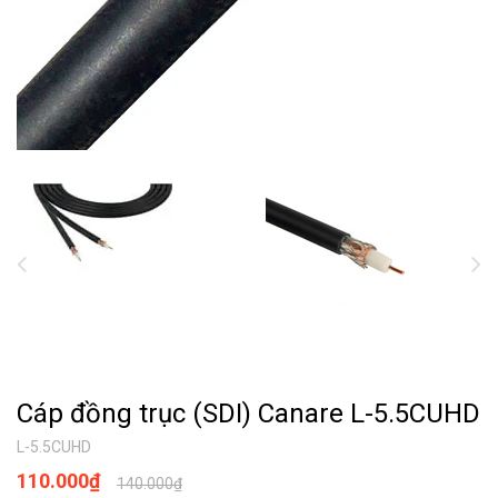
Cáp đồng trục (SDI) Canare L-5.5CUHD
L-5.5CUHD
110.000₫
140.000₫