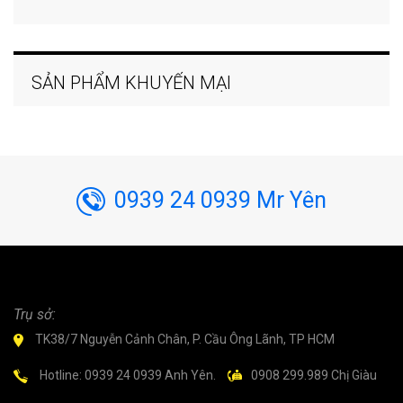
SẢN PHẨM KHUYẾN MẠI
0939 24 0939 Mr Yên
Trụ sở:
TK38/7 Nguyễn Cảnh Chân, P. Cầu Ông Lãnh, TP HCM
Hotline: 0939 24 0939 Anh Yên.
0908 299.989 Chị Giàu