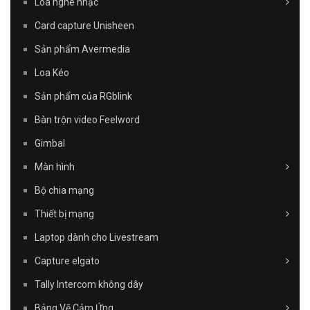
Loa nghe nhạc
Card capture Unisheen
Sản phẩm Avermedia
Loa Kéo
Sản phẩm của RGblink
Bàn trộn video Feelword
Gimbal
Màn hình
Bộ chia mạng
Thiết bị mạng
Laptop dành cho Livestream
Capture elgato
Tally Intercom không dây
Bảng Vẽ Cảm Ứng