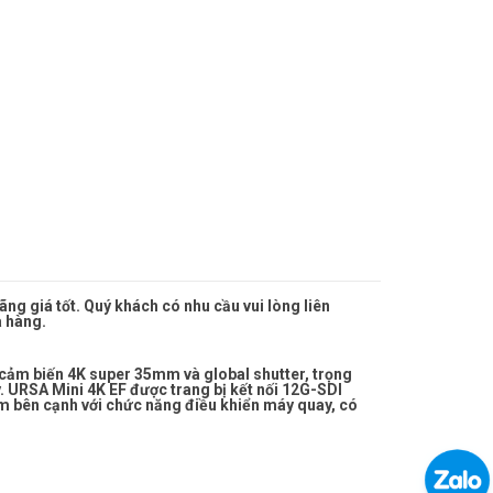
g giá tốt. Quý khách có nhu cầu vui lòng liên
a hàng.
cảm biến 4K super 35mm và global shutter, trọng
 URSA Mini 4K EF được trang bị kết nối 12G-SDI
m bên cạnh với chức năng điều khiển máy quay, có