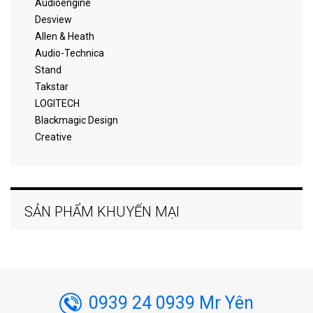
Audioengine
Desview
Allen & Heath
Audio-Technica
Stand
Takstar
LOGITECH
Blackmagic Design
Creative
SẢN PHẨM KHUYẾN MẠI
0939 24 0939 Mr Yên