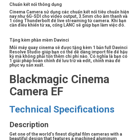
Chuẩn kết nối thông dụng
Cinema Camera sử dụng các chuẩn kết nối tiêu chuẩn hiện
nay như 6G-SDI cho video output, 3.5mm cho âm thanh và
1 cổng Thunderbolt để live streaming từ camera. Khi bạn
cần điều khiển từ xa, cổng LANC sẽ giúp bạn làm việc đó.
Tặng kèm phần mềm Davinci
Mỗi máy quay cinema sẽ được tặng kèm 1 bản full Davinci
Resolve Studio giúp bạn có thể dễ dàng import file để hậu
kỳ mà không phải tốn thêm chi phí nào. Có nghĩa là bạn có
1 giải pháp hoàn chỉnh để lưu trữ và edit, chỉnh màu để
phục vụ sản xuất.
Blackmagic Cinema
Camera EF
Technical Specifications
Description
Get one of the world’s finest digital film cameras with a
beautiful design that features a machined aluminum