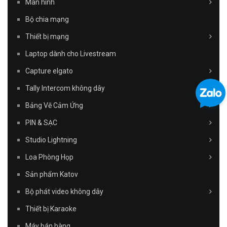
Màn hình
Bộ chia mạng
Thiết bị mạng
Laptop dành cho Livestream
Capture elgato
Tally Intercom không dây
Bảng Vẽ Cảm Ứng
PIN & SẠC
Studio Lightning
Loa Phòng Họp
Sản phẩm Katov
Bộ phát video không dây
Thiết bị Karaoke
Máy bán hàng