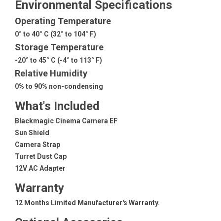
Environmental Specifications
Operating Temperature
0° to 40° C (32° to 104° F)
Storage Temperature
-20° to 45° C (-4° to 113° F)
Relative Humidity
0% to 90% non-condensing
What's Included
Blackmagic Cinema Camera EF
Sun Shield
Camera Strap
Turret Dust Cap
12V AC Adapter
Warranty
12 Months Limited Manufacturer's Warranty.