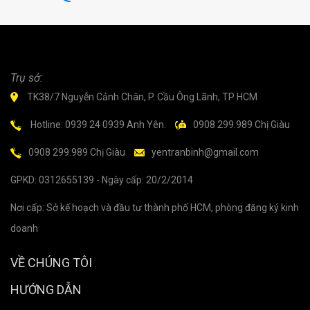
Trụ sở:
TK38/7 Nguyễn Cảnh Chân, P. Cầu Ông Lãnh, TP HCM
Hotline: 0939 24 0939 Anh Yên.
0908 299.989 Chị Giàu
0908 299.989 Chị Giàu
yentranbinh@gmail.com
GPKD: 0312655139 - Ngày cấp: 20/2/2014
Nơi cấp: Sở kế hoạch và đầu tư thành phố HCM, phòng đăng ký kinh
doanh
VỀ CHÚNG TÔI
HƯỚNG DẪN