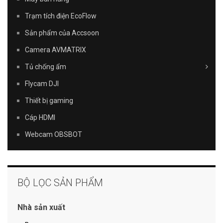
Trạm tích điện EcoFlow
Sản phẩm của Accsoon
Camera AVMATRIX
Tủ chống ẩm
Flycam DJI
Thiết bị gaming
Cáp HDMI
Webcam OBSBOT
BỘ LỌC SẢN PHẨM
Nhà sản xuất