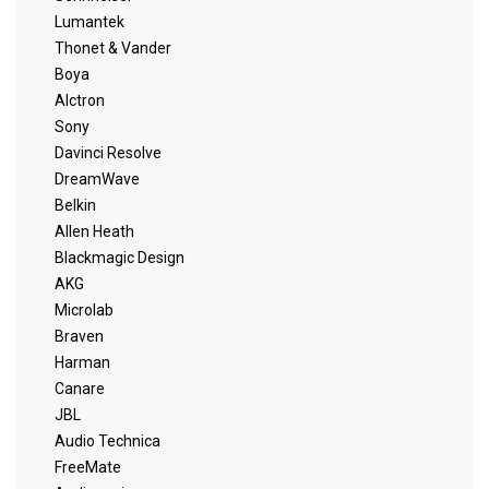
Lumantek
Thonet & Vander
Boya
Alctron
Sony
Davinci Resolve
DreamWave
Belkin
Allen Heath
Blackmagic Design
AKG
Microlab
Braven
Harman
Canare
JBL
Audio Technica
FreeMate