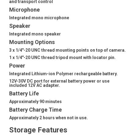
and transport control
Microphone
Integrated mono microphone
Speaker
Integrated mono speaker
Mounting Options
3 x 1/4"-20 UNC thread mounting points on top of camera.
1 x 1/4"-20 UNC thread tripod mount with locator pin.
Power
Integrated Lithium-ion Polymer rechargeable battery.
12V-30V DC port for external battery power or use
included 12V AC adapter.
Battery Life
Approximately 90 minutes
Battery Charge Time
Approximately 2 hours when not in use.
Storage Features