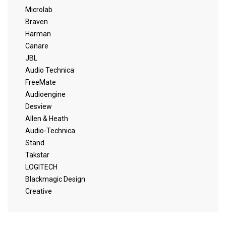
Microlab
Braven
Harman
Canare
JBL
Audio Technica
FreeMate
Audioengine
Desview
Allen & Heath
Audio-Technica
Stand
Takstar
LOGITECH
Blackmagic Design
Creative