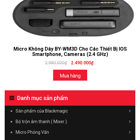
Micro Không Dây BY-WM3D Cho Các Thiết Bị IOS
Smartphone, Cameras (2.4 GHz)
2.980.000₫
2.490.000₫
Mua hàng
Danh mục sản phẩm
Sản phẩm của Blackmagic
Bộ trộn âm thanh ( Mixer )
Micro Phỏng Vấn