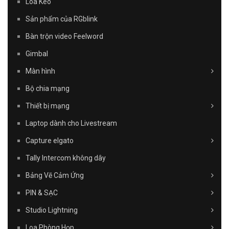
Loa Kéo
Sản phẩm của RGblink
Bàn trộn video Feelword
Gimbal
Màn hình
Bộ chia mạng
Thiết bị mạng
Laptop dành cho Livestream
Capture elgato
Tally Intercom không dây
Bảng Vẽ Cảm Ứng
PIN & SẠC
Studio Lightning
Loa Phòng Họp