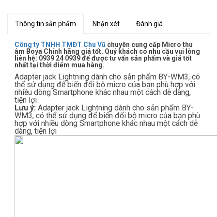
Thông tin sản phẩm
Nhận xét
Đánh giá
Công ty TNHH TMĐT Chu Vũ
chuyên cung cấp Micro thu
âm Boya Chính hãng giá tốt. Quý khách có nhu cầu vui lòng
liên hệ: 0939 24 0939 để được tư vấn sản phẩm và giá tốt
nhất tại thời điểm mua hàng.
Adapter jack Lightning dành cho sản phẩm BY-WM3, có
thể sử dụng để biến đổi bộ micro của bạn phù hợp với
nhiều dòng Smartphone khác nhau một cách dễ dàng,
tiện lợi
Lưu ý:
Adapter jack Lightning dành cho sản phẩm BY-
WM3, có thể sử dụng để biến đổi bộ micro của bạn phù
hợp với nhiều dòng Smartphone khác nhau một cách dễ
dàng, tiện lợi