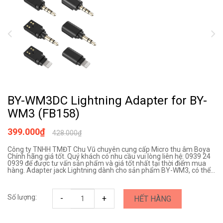
BY-WM3DC Lightning Adapter for BY-
WM3 (FB158)
399.000₫
428.000₫
Công ty TNHH TMĐT Chu Vũ chuyên cung cấp Micro thu âm Boya
Chính hãng giá tốt. Quý khách có nhu cầu vui lòng liên hệ: 0939 24
0939 để được tư vấn sản phẩm và giá tốt nhất tại thời điểm mua
hàng. Adapter jack Lightning dành cho sản phẩm BY-WM3, có thể...
Số lượng:
-
+
HẾT HÀNG