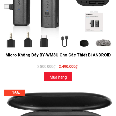
Micro Không Dây BY-WM3U Cho Các Thiết Bị ANDROID
2.800.000₫
2.490.000₫
Mua hàng
- 16%