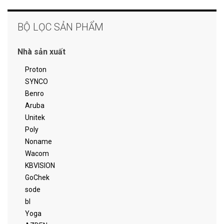
BỘ LỌC SẢN PHẨM
Nhà sản xuất
Proton
SYNCO
Benro
Aruba
Unitek
Poly
Noname
Wacom
KBVISION
GoChek
sode
bl
Yoga