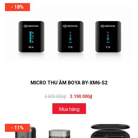
- 18%
MICRO THU ÂM BOYA BY-XM6-S2
3.900.000₫
3.190.000₫
Mua hàng
- 11%