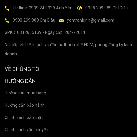
Hotline: 0939 24 0939 Anh Yên.
0908 299.989 Chị Giàu
0908 299.989 Chị Giàu
yentranbinh@gmail.com
GPKD: 0312655139 - Ngày cấp: 20/2/2014
Nơi cấp: Sở kế hoạch và đầu tư thành phố HCM, phòng đăng ký kinh
doanh
VỀ CHÚNG TÔI
HƯỚNG DẪN
Hướng dẫn mua hàng
Hướng dẫn bảo hành
Chính sách bảo mật
Chính sách vận chuyển