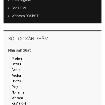
Cáp HDMI
Webcam OBSBOT
BỘ LỌC SẢN PHẨM
Nhà sản xuất
Proton
SYNCO
Benro
Aruba
Unitek
Poly
Noname
Wacom
KBVISION