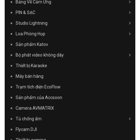
Bảng Vẽ Cảm Ứng
PIN & SẠC
Studio Lightning
Loa Phòng Họp
Sản phẩm Katov
Bộ phát video không dây
Thiết bị Karaoke
Máy bán hàng
Trạm tích điện EcoFlow
Sản phẩm của Accsoon
Camera AVMATRIX
Tủ chống ẩm
Flycam DJI
Thiết bị gaming