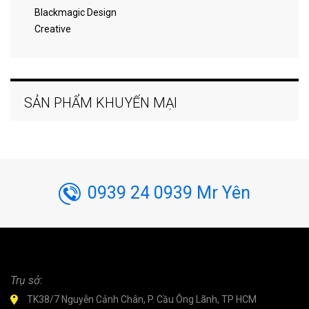
Blackmagic Design
Creative
SẢN PHẨM KHUYẾN MẠI
0939 24 0939 Mr Yên
Trụ sở:
TK38/7 Nguyễn Cảnh Chân, P. Cầu Ông Lãnh, TP HCM