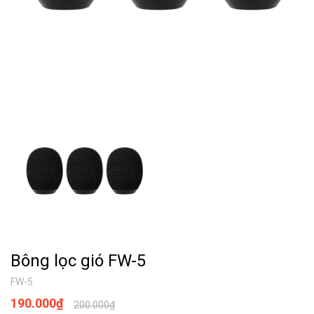
Bông lọc gió FW-5
FW-5
190.000₫
200.000₫