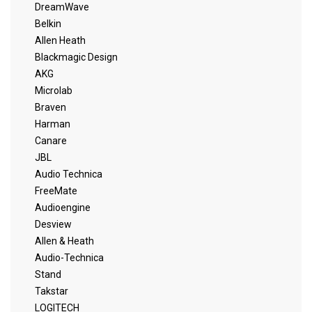
DreamWave
Belkin
Allen Heath
Blackmagic Design
AKG
Microlab
Braven
Harman
Canare
JBL
Audio Technica
FreeMate
Audioengine
Desview
Allen & Heath
Audio-Technica
Stand
Takstar
LOGITECH