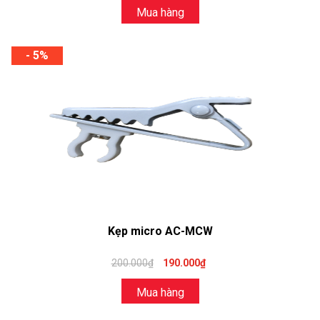
Mua hàng
- 5%
Kẹp micro AC-MCW
200.000₫
190.000₫
Mua hàng