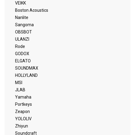
VEIKK
Boston Acoustics
Nanlite
Sangoma
OBSBOT
ULANZI
Rode
GODOX
ELGATO
SOUNDMAX
HOLLYLAND
MSI
JLAB
Yamaha
Portkeys
Zeapon
YOLOLIV
Zhiyun
Soundcraft