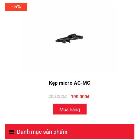
- 5%
Kẹp micro AC-MC
200.000₫
190.000₫
Mua hàng
Danh mục sản phẩm