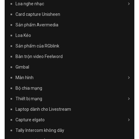
Loa nghe nhạc
Card capture Unisheen
Sản phẩm Avermedia
Loa Kéo
Sản phẩm của RGblink
Bàn trộn video Feelword
Gimbal
Màn hình
Bộ chia mạng
Thiết bị mạng
Laptop dành cho Livestream
Capture elgato
Tally Intercom không dây