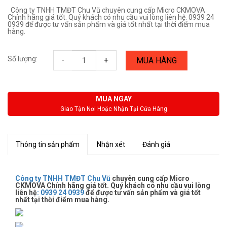
Công ty TNHH TMĐT Chu Vũ chuyên cung cấp Micro CKMOVA
Chính hãng giá tốt. Quý khách có nhu cầu vui lòng liên hệ: 0939 24
0939 để được tư vấn sản phẩm và giá tốt nhất tại thời điểm mua
hàng.
Số lượng:
-
+
MUA HÀNG
MUA NGAY
Giao Tận Nơi Hoặc Nhận Tại Cửa Hàng
Thông tin sản phẩm
Nhận xét
Đánh giá
Công ty TNHH TMĐT Chu Vũ
chuyên cung cấp Micro
CKMOVA Chính hãng giá tốt. Quý khách có nhu cầu vui lòng
liên hệ
:
0939 24 0939
để được tư vấn sản phẩm và giá tốt
nhất tại thời điểm mua hàng.