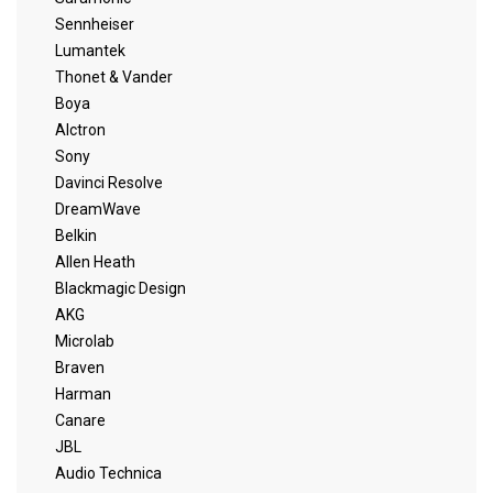
Sennheiser
Lumantek
Thonet & Vander
Boya
Alctron
Sony
Davinci Resolve
DreamWave
Belkin
Allen Heath
Blackmagic Design
AKG
Microlab
Braven
Harman
Canare
JBL
Audio Technica