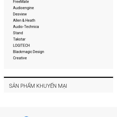
FreeMate
Audioengine
Desview
Allen & Heath
Audio-Technica
Stand
Takstar
LOGITECH
Blackmagic Design
Creative
SẢN PHẨM KHUYẾN MẠI