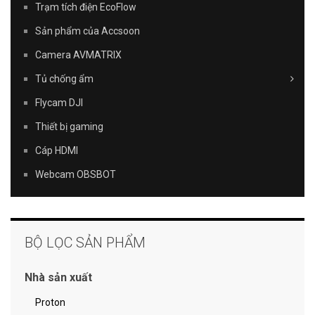
Trạm tích điện EcoFlow
Sản phẩm của Accsoon
Camera AVMATRIX
Tủ chống ẩm
Flycam DJI
Thiết bị gaming
Cáp HDMI
Webcam OBSBOT
BỘ LỌC SẢN PHẨM
Nhà sản xuất
Proton