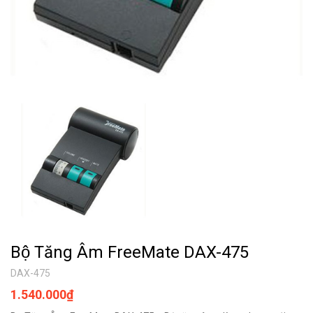
Bộ Tăng Âm FreeMate DAX-475
DAX-475
1.540.000₫