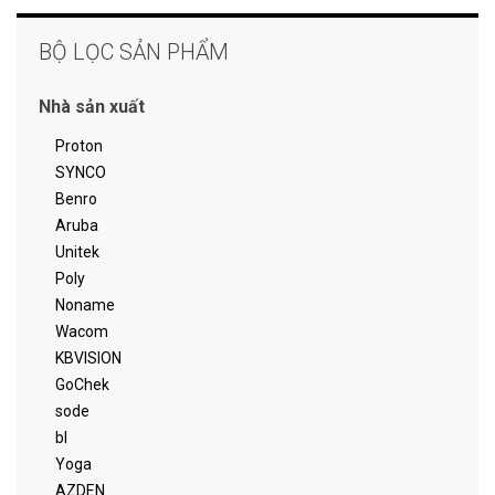
BỘ LỌC SẢN PHẨM
Nhà sản xuất
Proton
SYNCO
Benro
Aruba
Unitek
Poly
Noname
Wacom
KBVISION
GoChek
sode
bl
Yoga
AZDEN