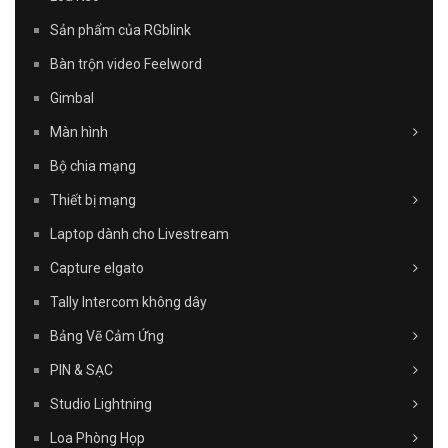
Sản phẩm của RGblink
Bàn trộn video Feelword
Gimbal
Màn hình
Bộ chia mạng
Thiết bị mạng
Laptop dành cho Livestream
Capture elgato
Tally Intercom không dây
Bảng Vẽ Cảm Ứng
PIN & SẠC
Studio Lightning
Loa Phòng Họp