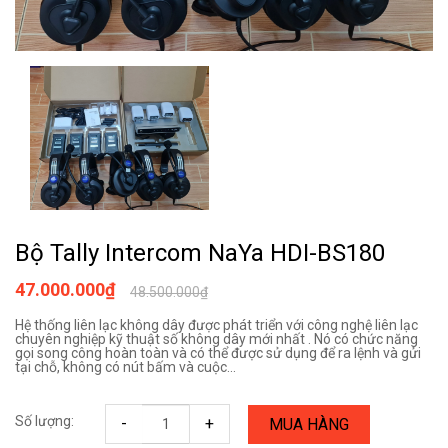
Bộ Tally Intercom NaYa HDI-BS180
47.000.000₫
48.500.000₫
Hệ thống liên lạc không dây được phát triển với công nghệ liên lạc
chuyên nghiệp kỹ thuật số không dây mới nhất . Nó có chức năng
gọi song công hoàn toàn và có thể được sử dụng để ra lệnh và gửi
tại chỗ, không có nút bấm và cuộc...
Số lượng:
-
+
MUA HÀNG