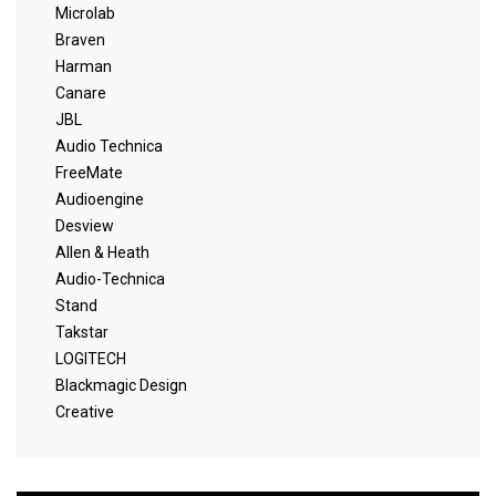
Microlab
Braven
Harman
Canare
JBL
Audio Technica
FreeMate
Audioengine
Desview
Allen & Heath
Audio-Technica
Stand
Takstar
LOGITECH
Blackmagic Design
Creative