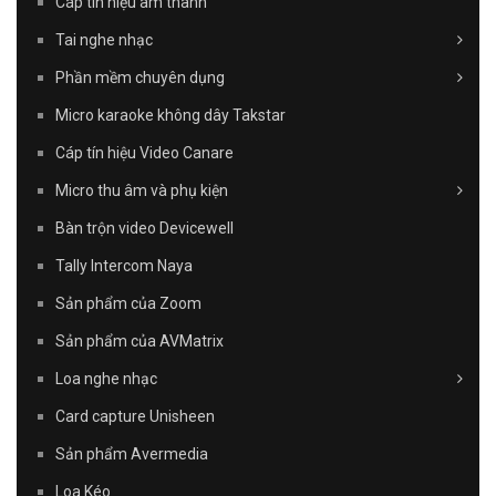
Cáp tín hiệu âm thanh
Tai nghe nhạc
Phần mềm chuyên dụng
Micro karaoke không dây Takstar
Cáp tín hiệu Video Canare
Micro thu âm và phụ kiện
Bàn trộn video Devicewell
Tally Intercom Naya
Sản phẩm của Zoom
Sản phẩm của AVMatrix
Loa nghe nhạc
Card capture Unisheen
Sản phẩm Avermedia
Loa Kéo