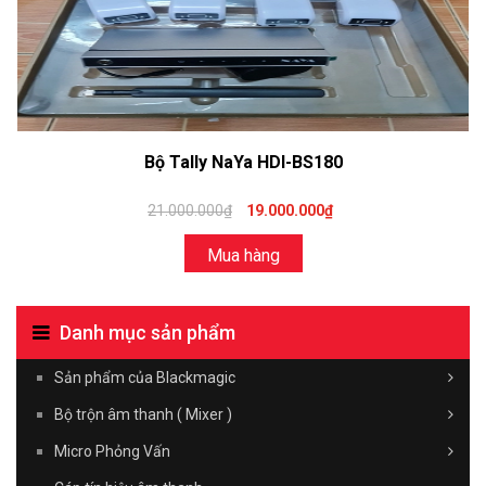
Bộ Tally NaYa HDI-BS180
21.000.000₫
19.000.000₫
Mua hàng
Danh mục sản phẩm
Sản phẩm của Blackmagic
Bộ trộn âm thanh ( Mixer )
Micro Phỏng Vấn