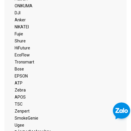
ONIKUMA
DJI
Anker
NIKATEI
Fujie
Shure
HiFuture
EcoFlow
Tronsmart
Bose
EPSON
ATP
Zebra
APOS
TSC
Zenpert
SmokeGenie
Ugee