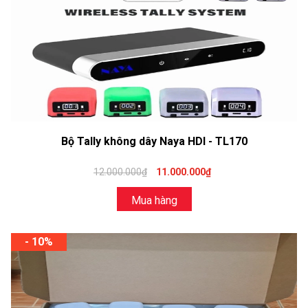
Bộ Tally không dây Naya HDI - TL170
12.000.000₫
11.000.000₫
Mua hàng
- 10%