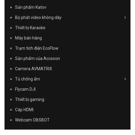
Sản phẩm Katov
Bộ phát video không dây
Thiết bị Karaoke
Máy bán hàng
Trạm tích điện EcoFlow
Sản phẩm của Accsoon
Camera AVMATRIX
Tủ chống ẩm
Flycam DJI
Thiết bị gaming
Cáp HDMI
Webcam OBSBOT