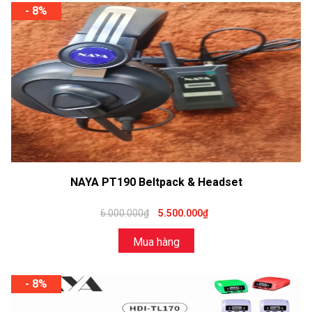
- 8%
NAYA PT190 Beltpack & Headset
6.000.000₫
5.500.000₫
Mua hàng
- 8%