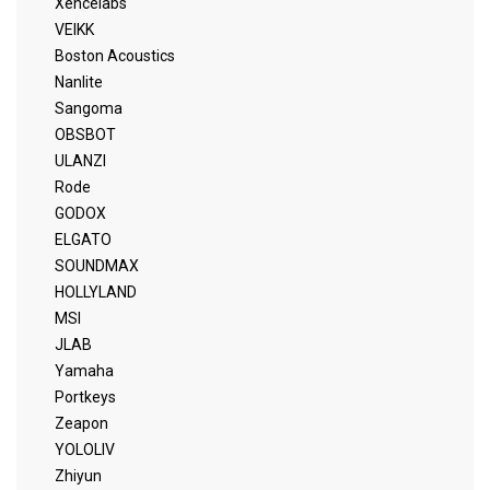
Xencelabs
VEIKK
Boston Acoustics
Nanlite
Sangoma
OBSBOT
ULANZI
Rode
GODOX
ELGATO
SOUNDMAX
HOLLYLAND
MSI
JLAB
Yamaha
Portkeys
Zeapon
YOLOLIV
Zhiyun