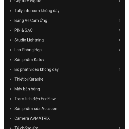
Capture elgato
Tally Intercom không dây
Bảng Vẽ Cảm Ứng
PIN & SẠC
Studio Lightning
Loa Phòng Họp
Sản phẩm Katov
Bộ phát video không dây
Thiết bị Karaoke
Máy bán hàng
Trạm tích điện EcoFlow
Sản phẩm của Accsoon
Camera AVMATRIX
Tủ chống ẩm