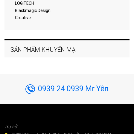
LOGITECH
Blackmagic Design
Creative
SẢN PHẨM KHUYẾN MẠI
0939 24 0939 Mr Yên
Trụ sở: