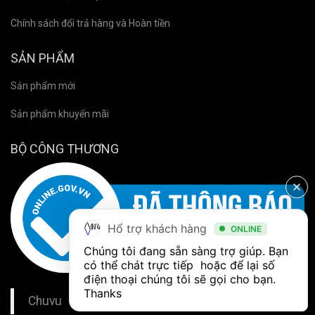
Chính sách đổi trả hàng và Hoàn tiền
SẢN PHẨM
Sản phẩm mới
Sản phẩm khuyến mãi
BỘ CÔNG THƯƠNG
Hổ trợ khách hàng
ONLINE
Chúng tôi đang sẵn sàng trợ giúp. Bạn 
có thể chát trực tiếp  hoặc để lại số 
điện thoại chúng tôi sẽ gọi cho bạn. 
Thanks
Chuvu