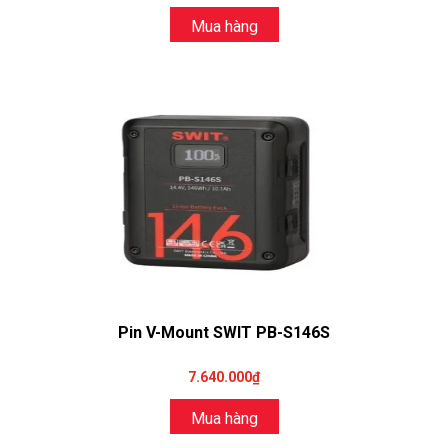
Mua hàng
Pin V-Mount SWIT PB-S146S
7.640.000₫
Mua hàng