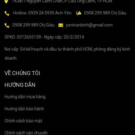
TK38/7 Nguyễn Cảnh Chân, P. Cầu Ông Lãnh, TP HCM
Hotline: 0939 24 0939 Anh Yên.
0908 299.989 Chị Giàu
0908 299.989 Chị Giàu
yentranbinh@gmail.com
GPKD: 0312655139 - Ngày cấp: 20/2/2014
Nơi cấp: Sở kế hoạch và đầu tư thành phố HCM, phòng đăng ký kinh
doanh
VỀ CHÚNG TÔI
HƯỚNG DẪN
Hướng dẫn mua hàng
Hướng dẫn bảo hành
Chính sách bảo mật
Chính sách vận chuyển