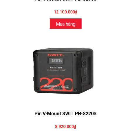
12.100.000₫
Mua hàng
Pin V-Mount SWIT PB-S220S
8.920.000₫