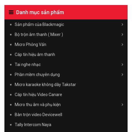
Danh mục sản phẩm
Sản phẩm của Blackmagic
Bộ trộn âm thanh ( Mixer )
Micro Phỏng Vấn
Cáp tín hiệu âm thanh
Tai nghe nhạc
Phần mềm chuyên dụng
Micro karaoke không dây Takstar
Cáp tín hiệu Video Canare
Micro thu âm và phụ kiện
Bàn trộn video Devicewell
Tally Intercom Naya