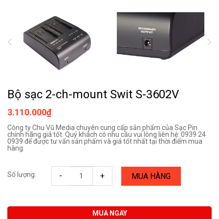
Bộ sạc 2-ch-mount Swit S-3602V
3.110.000₫
Công ty Chu Vũ Media chuyên cung cấp sản phẩm của Sạc Pin
chính hãng giá tốt. Quý khách có nhu cầu vui lòng liên hệ: 0939 24
0939 để được tư vấn sản phẩm và giá tốt nhất tại thời điểm mua
hàng.
Số lượng:
-
+
MUA HÀNG
MUA NGAY