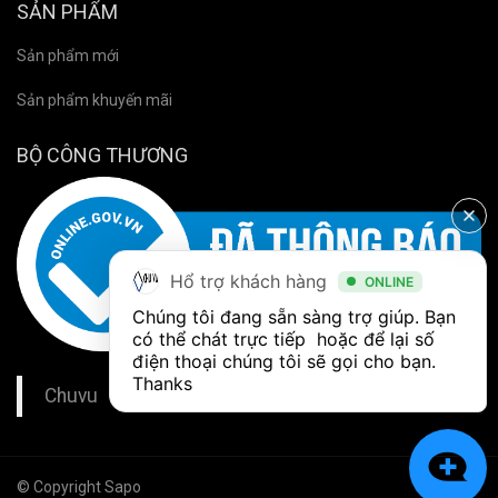
SẢN PHẨM
Sản phẩm mới
Sản phẩm khuyến mãi
BỘ CÔNG THƯƠNG
Hổ trợ khách hàng
ONLINE
Chúng tôi đang sẵn sàng trợ giúp. Bạn 
có thể chát trực tiếp  hoặc để lại số 
điện thoại chúng tôi sẽ gọi cho bạn. 
Thanks
Chuvu
© Copyright Sapo