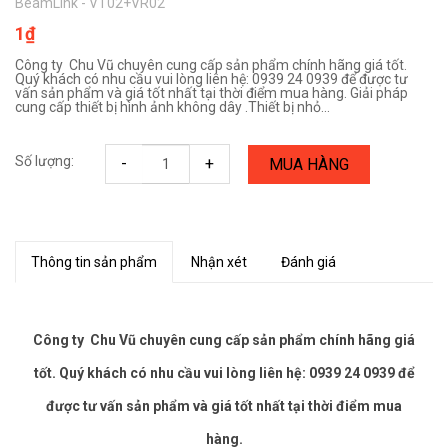
BeamLink - VT02+VR02
1₫
Công ty Chu Vũ chuyên cung cấp sản phẩm chính hãng giá tốt.
Quý khách có nhu cầu vui lòng liên hệ: 0939 24 0939 để được tư
vấn sản phẩm và giá tốt nhất tại thời điểm mua hàng. Giải pháp
cung cấp thiết bị hình ảnh không dây .Thiết bị nhỏ...
Số lượng:
-
+
MUA HÀNG
Thông tin sản phẩm
Nhận xét
Đánh giá
Công ty Chu Vũ chuyên cung cấp sản phẩm chính hãng giá
tốt. Quý khách có nhu cầu vui lòng liên hệ: 0939 24 0939 để
được tư vấn sản phẩm và giá tốt nhất tại thời điểm mua
hàng.