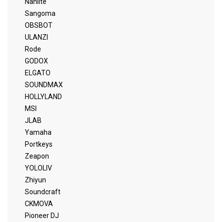
Nanlite
Sangoma
OBSBOT
ULANZI
Rode
GODOX
ELGATO
SOUNDMAX
HOLLYLAND
MSI
JLAB
Yamaha
Portkeys
Zeapon
YOLOLIV
Zhiyun
Soundcraft
CKMOVA
Pioneer DJ