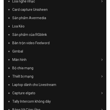
Loa nghe nhạc
Card capture Unisheen
Sản phẩm Avermedia
Loa Kéo
Sản phẩm của RGblink
Bàn trộn video Feelword
Gimbal
Màn hình
Bộ chia mạng
Thiết bị mạng
Laptop dành cho Livestream
Capture elgato
Tally Intercom không dây
Bảng Vẽ Cảm Ứng