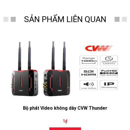
SẢN PHẨM LIÊN QUAN
Bộ phát Video không dây CVW Thunder
1₫