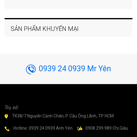
SẢN PHẨM KHUYẾN MẠI
0939 24 0939 Mr Yên
Trụ sở:
TK38/7 Nguyễn Cảnh Chân, P. Cầu Ông Lãnh, TP HCM
Hotline: 0939 24 0939 Anh Yên.
0908 299.989 Chị Giàu