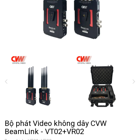
Bộ phát Video không dây CVW
BeamLink - VT02+VR02