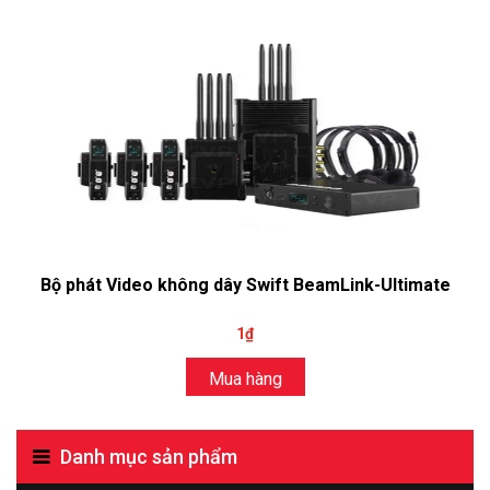
Bộ phát Video không dây Swift BeamLink-Ultimate
1₫
Mua hàng
Danh mục sản phẩm