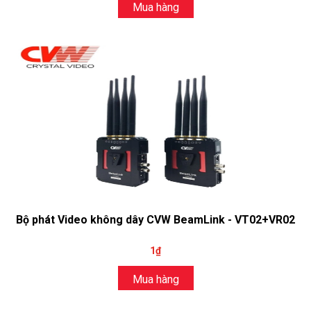
Mua hàng
Bộ phát Video không dây CVW BeamLink - VT02+VR02
1₫
Mua hàng