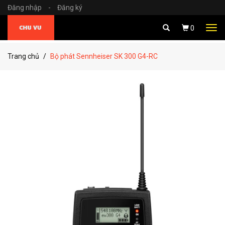
Đăng nhập
-
Đăng ký
Tog
0
navi
Trang chủ
Bộ phát Sennheiser SK 300 G4-RC