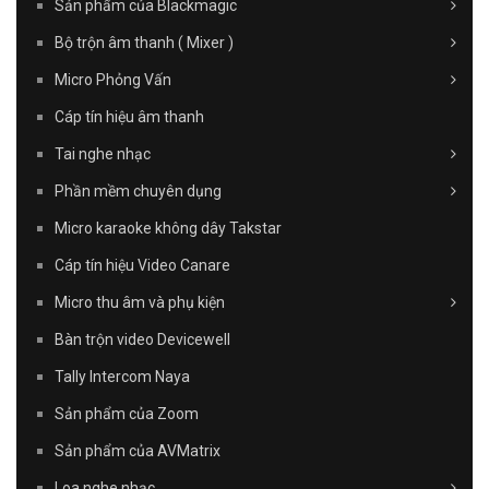
Sản phẩm của Blackmagic
Bộ trộn âm thanh ( Mixer )
Micro Phỏng Vấn
Cáp tín hiệu âm thanh
Tai nghe nhạc
Phần mềm chuyên dụng
Micro karaoke không dây Takstar
Cáp tín hiệu Video Canare
Micro thu âm và phụ kiện
Bàn trộn video Devicewell
Tally Intercom Naya
Sản phẩm của Zoom
Sản phẩm của AVMatrix
Loa nghe nhạc