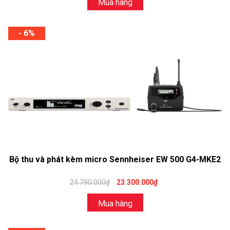
Mua hàng
- 6%
Bộ thu và phát kèm micro Sennheiser EW 500 G4-MKE2
24.790.000₫
23.300.000₫
Mua hàng