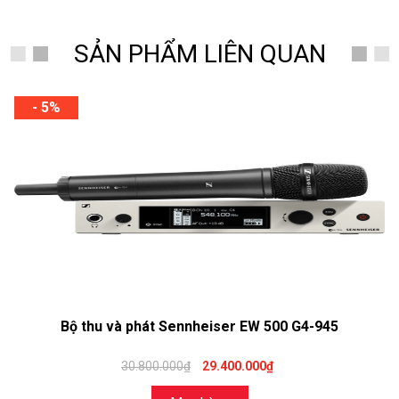
SẢN PHẨM LIÊN QUAN
- 5%
Bộ thu và phát Sennheiser EW 500 G4-945
30.800.000₫
29.400.000₫