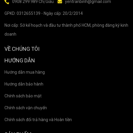
0908 299.989 Chị Giàu
yentranbinh@gmail.com
GPKD: 0312655139 - Ngày cấp: 20/2/2014
Nơi cấp: Sở kế hoạch và đầu tư thành phố HCM, phòng đăng ký kinh
doanh
VỀ CHÚNG TÔI
HƯỚNG DẪN
Hướng dẫn mua hàng
Hướng dẫn bảo hành
Chính sách bảo mật
Chính sách vận chuyển
Chính sách đổi trả hàng và Hoàn tiền