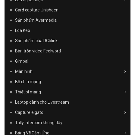
Card capture Unisheen
Sản phẩm Avermedia
Loa Kéo
Sản phẩm của RGblink
Bàn trộn video Feelword
Gimbal
Màn hình
Bộ chia mạng
Thiết bị mạng
Laptop dành cho Livestream
Capture elgato
Tally Intercom không dây
Bảng Vẽ Cảm Ứng