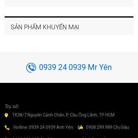
SẢN PHẨM KHUYẾN MẠI
0939 24 0939 Mr Yên
Trụ sở:
TK38/7 Nguyễn Cảnh Chân, P. Cầu Ông Lãnh, TP HCM
Hotline: 0939 24 0939 Anh Yên.
0908 299.989 Chị Giàu