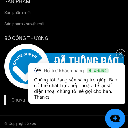
SẢN PHẨM
Sản phẩm mới
Sản phẩm khuyến mãi
BỘ CÔNG THƯƠNG
Hổ trợ khách hàng
ONLINE
Chúng tôi đang sẵn sàng trợ giúp. Bạn 
có thể chát trực tiếp  hoặc để lại số 
điện thoại chúng tôi sẽ gọi cho bạn. 
Thanks
Chuvu
© Copyright Sapo