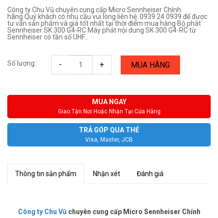
Công ty Chu Vũ chuyên cung cấp Micro Sennheiser Chính
hãng Quý khách có nhu cầu vui lòng liên hệ: 0939 24 0939 để được
tư vấn sản phẩm và giá tốt nhất tại thời điểm mua hàng Bộ phát
Sennheiser SK 300 G4-RC Máy phát nội dung SK 300 G4-RC từ
Sennheiser có tần số UHF...
Số lượng:
-
+
MUA HÀNG
MUA NGAY
Giao Tận Nơi Hoặc Nhận Tại Cửa Hàng
TRẢ GÓP QUA THẺ
Visa, Master, JCB
Thông tin sản phẩm
Nhận xét
Đánh giá
Công ty Chu Vũ
chuyên cung cấp Micro Sennheiser Chính