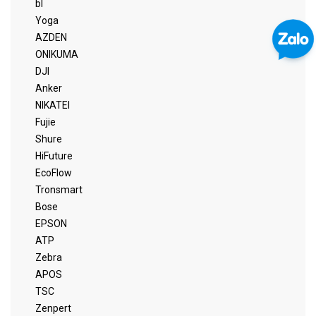
bl
Yoga
AZDEN
ONIKUMA
DJI
Anker
NIKATEI
Fujie
Shure
HiFuture
EcoFlow
Tronsmart
Bose
EPSON
ATP
Zebra
APOS
TSC
Zenpert