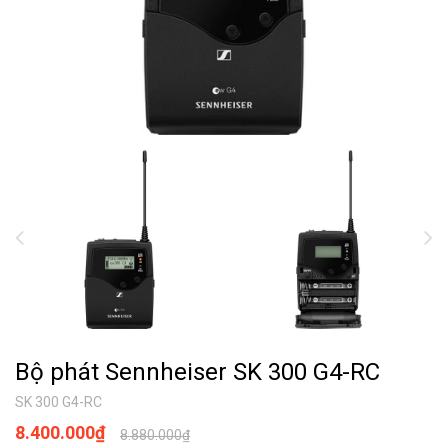
Bộ phát Sennheiser SK 300 G4-RC
SK 300 G4-RC
8.400.000₫
8.880.000₫