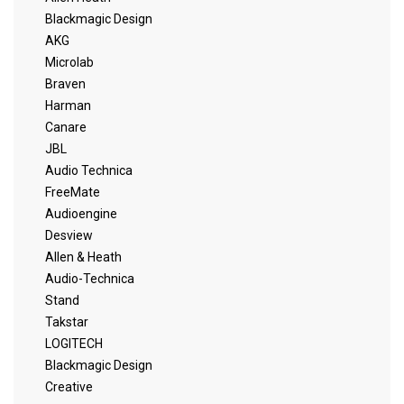
Blackmagic Design
AKG
Microlab
Braven
Harman
Canare
JBL
Audio Technica
FreeMate
Audioengine
Desview
Allen & Heath
Audio-Technica
Stand
Takstar
LOGITECH
Blackmagic Design
Creative