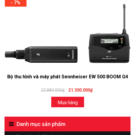
- 7%
Bộ thu hình và máy phát Sennheiser EW 500 BOOM G4
22.880.000₫
21.300.000₫
Mua hàng
Danh mục sản phẩm