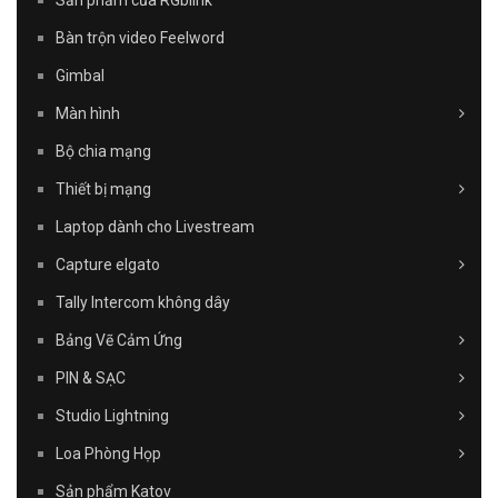
Sản phẩm của RGblink
Bàn trộn video Feelword
Gimbal
Màn hình
Bộ chia mạng
Thiết bị mạng
Laptop dành cho Livestream
Capture elgato
Tally Intercom không dây
Bảng Vẽ Cảm Ứng
PIN & SẠC
Studio Lightning
Loa Phòng Họp
Sản phẩm Katov