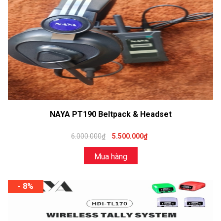
NAYA PT190 Beltpack & Headset
6.000.000₫
5.500.000₫
Mua hàng
- 8%