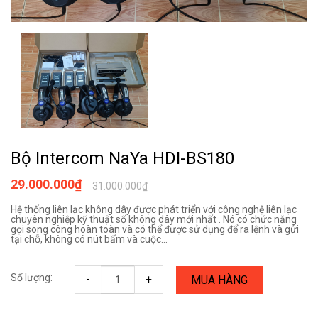
Bộ Intercom NaYa HDI-BS180
29.000.000₫
31.000.000₫
Hệ thống liên lạc không dây được phát triển với công nghệ liên lạc
chuyên nghiệp kỹ thuật số không dây mới nhất . Nó có chức năng
gọi song công hoàn toàn và có thể được sử dụng để ra lệnh và gửi
tại chỗ, không có nút bấm và cuộc...
Số lượng:
-
+
MUA HÀNG