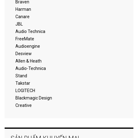
Braven
Harman
Canare
JBL
Audio Technica
FreeMate
Audioengine
Desview
Allen & Heath
Audio-Technica
Stand
Takstar
LOGITECH
Blackmagic Design
Creative