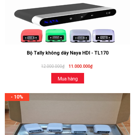
Bộ Tally không dây Naya HDI - TL170
12.000.000₫
11.000.000₫
Mua hàng
- 10%