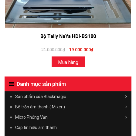
Bộ Tally NaYa HDI-BS180
21.000.000₫
19.000.000₫
Mua hàng
Danh mục sản phẩm
Sản phẩm của Blackmagic
Bộ trộn âm thanh ( Mixer )
Micro Phỏng Vấn
Cáp tín hiệu âm thanh