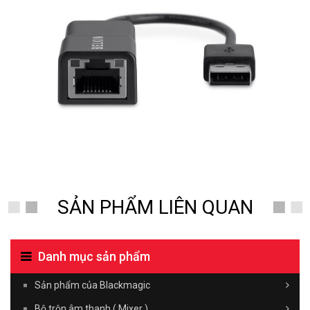
SẢN PHẨM LIÊN QUAN
Danh mục sản phẩm
Sản phẩm của Blackmagic
Bộ trộn âm thanh ( Mixer )