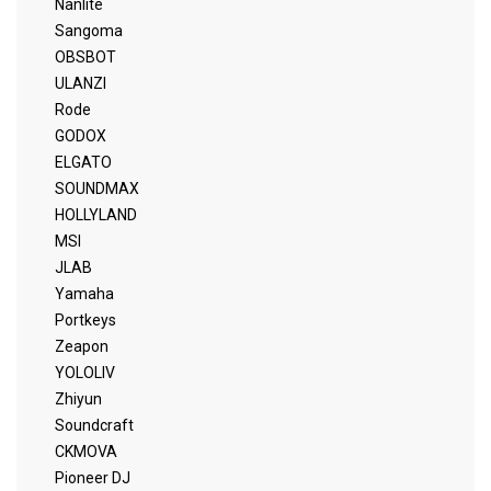
Nanlite
Sangoma
OBSBOT
ULANZI
Rode
GODOX
ELGATO
SOUNDMAX
HOLLYLAND
MSI
JLAB
Yamaha
Portkeys
Zeapon
YOLOLIV
Zhiyun
Soundcraft
CKMOVA
Pioneer DJ