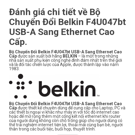
Đánh giá chi tiết về Bộ
Chuyển Đổi Belkin F4U047bt
USB-A Sang Ethernet Cao
Cấp.
Bộ Chuyển Đổi Belkin F4U047bt USB-A Sang Ethernet Cao
Cấp
được sản xuất bởi hãng
BELKIN
– là một trong những
nhà sản xuất phụ kiện công nghệ đình đám nhất trên thế giới
và là đối tác chiến lược của Apple, được thành lập vào năm
1983.
Bộ Chuyển Đổi Belkin F4U047bt USB-A Sang Ethernet Cao
Cấp
được thiết kế chuyên dùng để cung cấp cho Laptop, PC và
các thiết bị ngoại vi khác như máy in với tốc độ internet cao
hoặc để mở rộng thêm một cổng kết nối ethernet khi router
của người dùng không còn chỗ trống giúp cho người dùng có
thể trải nghiệm internet tiện lợi, thoải mái cùng bạn bè, người
thân trong các buổi tiệc, buổi họp, thuyết trình.