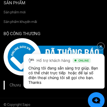
SẢN PHẨM
Sản phẩm mới
Sản phẩm khuyến mãi
BỘ CÔNG THƯƠNG
Hổ trợ khách hàng
ONLINE
Chúng tôi đang sẵn sàng trợ giúp. Bạn 
có thể chát trực tiếp  hoặc để lại số 
điện thoại chúng tôi sẽ gọi cho bạn. 
Thanks
Chuvu
© Copyright Sapo