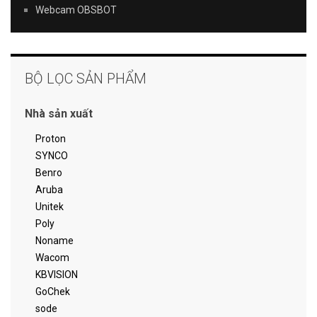
Webcam OBSBOT
BỘ LỌC SẢN PHẨM
Nhà sản xuất
Proton
SYNCO
Benro
Aruba
Unitek
Poly
Noname
Wacom
KBVISION
GoChek
sode