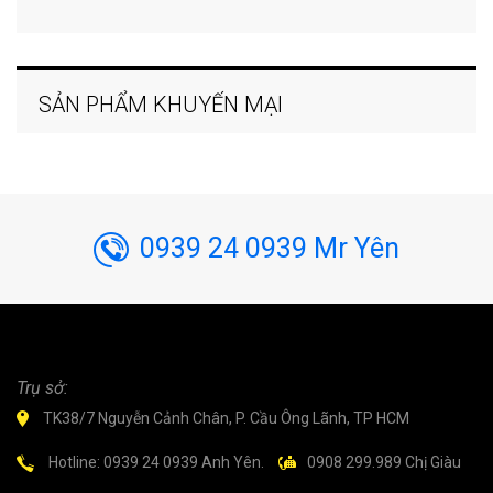
SẢN PHẨM KHUYẾN MẠI
0939 24 0939 Mr Yên
Trụ sở:
TK38/7 Nguyễn Cảnh Chân, P. Cầu Ông Lãnh, TP HCM
Hotline: 0939 24 0939 Anh Yên.
0908 299.989 Chị Giàu