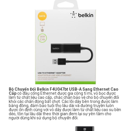
Bộ Chuyển Đổi Belkin F4U047bt USB-A Sang Ethernet Cao
Cấp
có đầu cổng Ethernet được gia công tỉ mỉ, vỏ bọc được
làm từ chất liệu cao cấp, chắc chắn bảo vệ cho bộ chuyển đổi
khỏi các chấn động bất chợt. Các lõi dây bên trong được làm
bằng đồng, đảm bảo tuổi thọ lâu dài và đường truyền luôn
được ổn định cùng với vỏ dây được làm từ chất liệu cao su bền
dẻo, tồn tại lâu dài theo thời gian đem lại sự yên tâm cho
người dùng khi sử dụng bộ chuyển đổi.