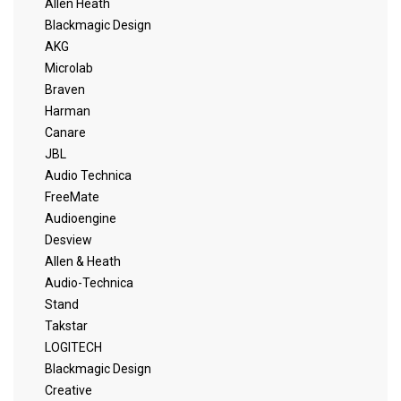
Allen Heath
Blackmagic Design
AKG
Microlab
Braven
Harman
Canare
JBL
Audio Technica
FreeMate
Audioengine
Desview
Allen & Heath
Audio-Technica
Stand
Takstar
LOGITECH
Blackmagic Design
Creative