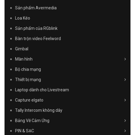
Sản phẩm Avermedia
Loa Kéo
Sản phẩm của RGblink
Bàn trộn video Feelword
Gimbal
Màn hình
Bộ chia mạng
Thiết bị mạng
Laptop dành cho Livestream
Capture elgato
Tally Intercom không dây
Bảng Vẽ Cảm Ứng
PIN & SẠC