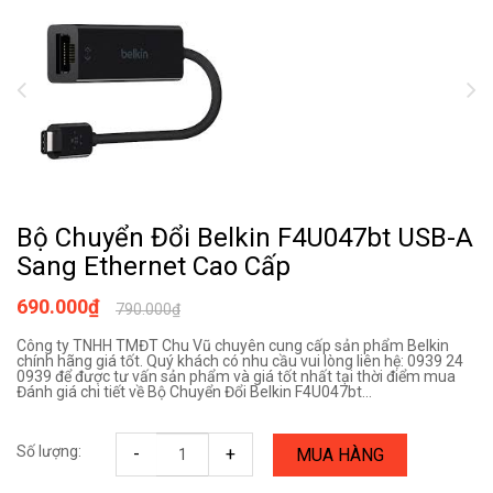
Bộ Chuyển Đổi Belkin F4U047bt USB-A
Sang Ethernet Cao Cấp
690.000₫
790.000₫
Công ty TNHH TMĐT Chu Vũ chuyên cung cấp sản phẩm Belkin
chính hãng giá tốt. Quý khách có nhu cầu vui lòng liên hệ: 0939 24
0939 để được tư vấn sản phẩm và giá tốt nhất tại thời điểm mua
Đánh giá chi tiết về Bộ Chuyển Đổi Belkin F4U047bt...
Số lượng:
-
+
MUA HÀNG