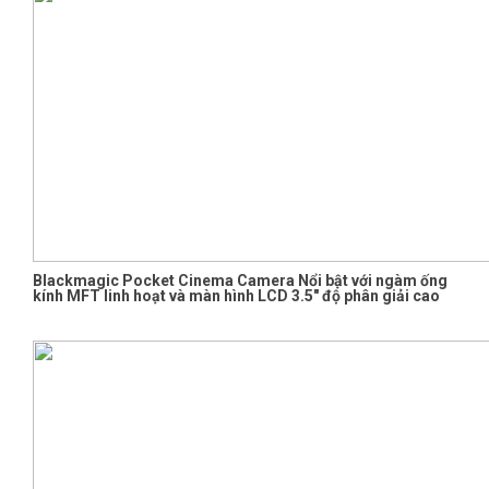
Blackmagic Pocket Cinema Camera Nổi bật với ngàm ống
kính MFT linh hoạt và màn hình LCD 3.5″ độ phân giải cao