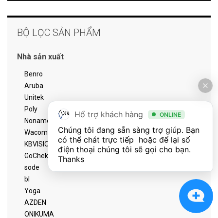
BỘ LỌC SẢN PHẨM
Nhà sản xuất
Benro
Aruba
Unitek
Poly
Hổ trợ khách hàng
ONLINE
Noname
Chúng tôi đang sẵn sàng trợ giúp. Bạn 
Wacom
có thể chát trực tiếp  hoặc để lại số 
KBVISION
điện thoại chúng tôi sẽ gọi cho bạn. 
GoChek
Thanks
sode
bl
Yoga
AZDEN
ONIKUMA