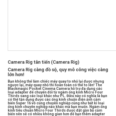
Camera Rig tân tiến (Camera Rig)
Camera Rig càng đồ sộ, quy mô công việc càng
lớn hơn!
Bạn không thể làm chiếc máy quay to nhỏ lại được nhưng
ngược lại, máy quay nhỏ thì hoàn toàn có thể to lên! The
Blackmagic Pocket Cinema Camera hỗ trợ đa dạng các
loại adapter để chuyển đổi từ ngàm ống kính Micro Four
Thirds sang các loại khác như PL. Điều này có nghĩa là bạn
có thể tận dụng được các ống kính chuẩn điện ảnh cảm
biến Super 16 vô cùng chuyên nghiệp cũng như bất kì loại
ống kính chuyên nghiệp nào khác mà bạn muốn. Ngàm ống
kính tiêu chuẩn Micro Four Thirds được đặt gần bộ cảm
biến nên sẽ có nhiều không gian hơn để bạn thêm adapter