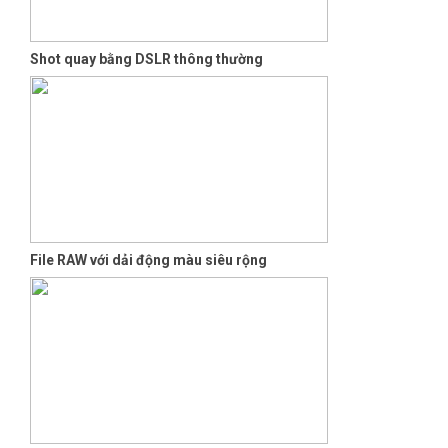
Shot quay bằng DSLR thông thường
File RAW với dải động màu siêu rộng