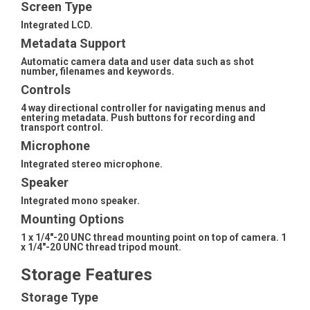
Screen Type
Integrated LCD.
Metadata Support
Automatic camera data and user data such as shot
number, filenames and keywords.
Controls
4 way directional controller for navigating menus and
entering metadata. Push buttons for recording and
transport control.
Microphone
Integrated stereo microphone.
Speaker
Integrated mono speaker.
Mounting Options
1 x 1/4"-20 UNC thread mounting point on top of camera. 1
x 1/4"-20 UNC thread tripod mount.
Storage Features
Storage Type