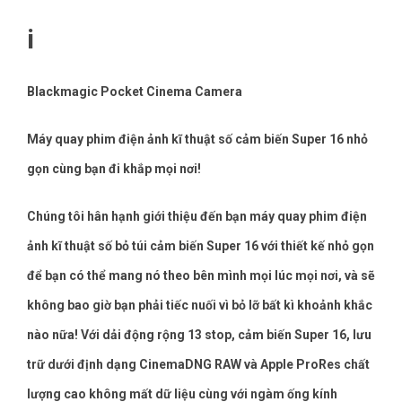
i
Blackmagic Pocket Cinema Camera
Máy quay phim điện ảnh kĩ thuật số cảm biến Super 16 nhỏ
gọn cùng bạn đi khắp mọi nơi!
Chúng tôi hân hạnh giới thiệu đến bạn máy quay phim điện
ảnh kĩ thuật số bỏ túi cảm biến Super 16 với thiết kế nhỏ gọn
để bạn có thể mang nó theo bên mình mọi lúc mọi nơi, và sẽ
không bao giờ bạn phải tiếc nuối vì bỏ lỡ bất kì khoảnh khắc
nào nữa! Với dải động rộng 13 stop, cảm biến Super 16, lưu
trữ dưới định dạng CinemaDNG RAW và Apple ProRes chất
lượng cao không mất dữ liệu cùng với ngàm ống kính