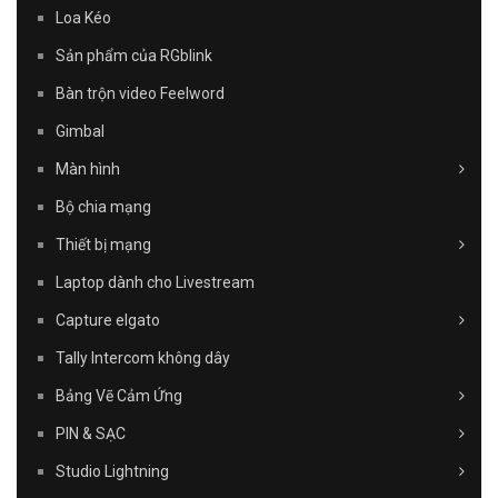
Loa Kéo
Sản phẩm của RGblink
Bàn trộn video Feelword
Gimbal
Màn hình
Bộ chia mạng
Thiết bị mạng
Laptop dành cho Livestream
Capture elgato
Tally Intercom không dây
Bảng Vẽ Cảm Ứng
PIN & SẠC
Studio Lightning