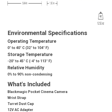
Environmental Specifications
Operating Temperature
0° to 40° C (32° to 104° F)
Storage Temperature
-20° to 45° C (-4° to 113° F)
Relative Humidity
0% to 90% non-condensing
What's Included
Blackmagic Pocket Cinema Camera
Wrist Strap
Turret Dust Cap
12V AC Adapter