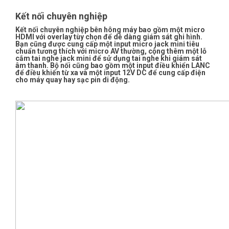
Kết nối chuyên nghiệp
Kết nối chuyên nghiệp bên hông máy bao gồm một micro
HDMI với overlay tùy chọn để dễ dàng giám sát ghi hình.
Bạn cũng được cung cấp một input micro jack mini tiêu
chuẩn tương thích với micro AV thường, cộng thêm một lỗ
cắm tai nghe jack mini để sử dụng tai nghe khi giám sát
âm thanh. Bộ nối cũng bao gồm một input điều khiển LANC
để điều khiển từ xa và một input 12V DC để cung cấp điện
cho máy quay hay sạc pin di động.