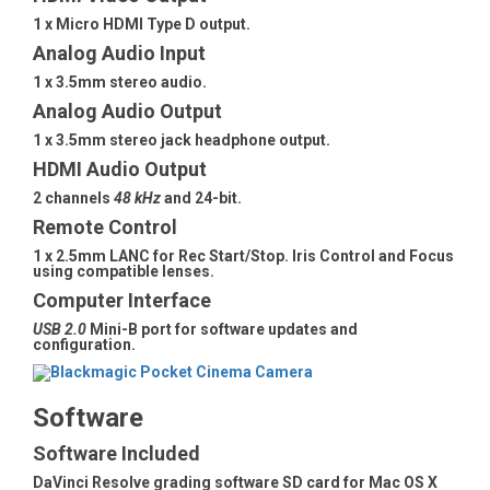
1 x Micro HDMI Type D output.
Analog Audio Input
1 x 3.5mm stereo audio.
Analog Audio Output
1 x 3.5mm stereo jack headphone output.
HDMI Audio Output
2 channels
48 kHz
and 24-bit.
Remote Control
1 x 2.5mm LANC for Rec Start/Stop. Iris Control and Focus
using compatible lenses.
Computer Interface
USB 2.0
Mini-B port for software updates and
configuration.
Software
Software Included
DaVinci Resolve grading software SD card for Mac OS X