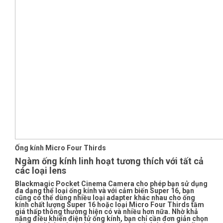
Ống kính Micro Four Thirds
Ngàm ống kính linh hoạt tương thích với tất cả
các loại lens
Blackmagic Pocket Cinema Camera cho phép bạn sử dụng
đa dạng thể loại ống kính và với cảm biến Super 16, bạn
cũng có thể dùng nhiều loại adapter khác nhau cho ống
kính chất lượng Super 16 hoặc loại Micro Four Thirds tầm
giá thấp thông thường hiện có và nhiều hơn nữa. Nhờ khả
năng điều khiển điện tử ống kính, bạn chỉ cần đơn giản chọn