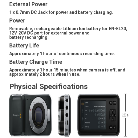
External Power
1 x 0.7mm DC Jack for power and battery charging.
Power
Removable, rechargeable Lithium Ion battery for EN-EL20,
12V-20V DC port for external power and
battery recharging.
Battery Life
Approximately 1 hour of continuous recording time.
Battery Charge Time
Approximately 1 hour 15 minutes when camera is off, and
approximately 2 hours when in use.
Physical Specifications