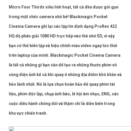
Micro Four Thirds siêu linh hoạt, tất cả đều được gói gọn
trong một chếc camera nhỏ bé! Blackmagic Pocket
Cinema Camera ghi lại các tập tin định dạng ProRes 422
HQ độ phân giải 1080 HD trực tiếp vào thẻ nhớ SD, vì vậy
bạn có thể biên tập và hiệu chỉnh màu video ngay tức thời
trên laptop của mình. Blackmagic Pocket Cinema Camera
là tất cả những gì bạn cần để tạo ra những thước phim vô
cùng điện ảnh kể cả khi quay ở những địa điểm khó khăn và
hẻo lánh nhất. Nó là lựa chọn hoàn hảo để quay phim tài
liệu, phim độc lập, chụp ảnh báo, lễ hội âm nhạc, ENG, các
cuộc diễu hành chống đối và thậm chí là diễn biến trong
khu vực chiến tranh.