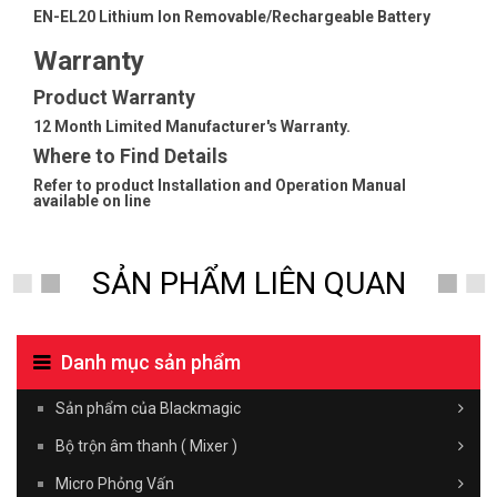
EN-EL20 Lithium Ion Removable/Rechargeable Battery
Warranty
Product Warranty
12 Month Limited Manufacturer's Warranty.
Where to Find Details
Refer to product Installation and Operation Manual
available on line
SẢN PHẨM LIÊN QUAN
Danh mục sản phẩm
Sản phẩm của Blackmagic
Bộ trộn âm thanh ( Mixer )
Micro Phỏng Vấn