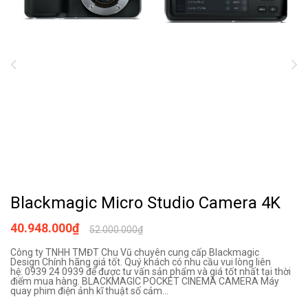
Blackmagic Micro Studio Camera 4K
40.948.000₫
52.000.000₫
Công ty TNHH TMĐT Chu Vũ chuyên cung cấp Blackmagic
Design Chính hãng giá tốt. Quý khách có nhu cầu vui lòng liên
hệ: 0939 24 0939 để được tư vấn sản phẩm và giá tốt nhất tại thời
điểm mua hàng. BLACKMAGIC POCKET CINEMA CAMERA Máy
quay phim điện ảnh kĩ thuật số cảm...