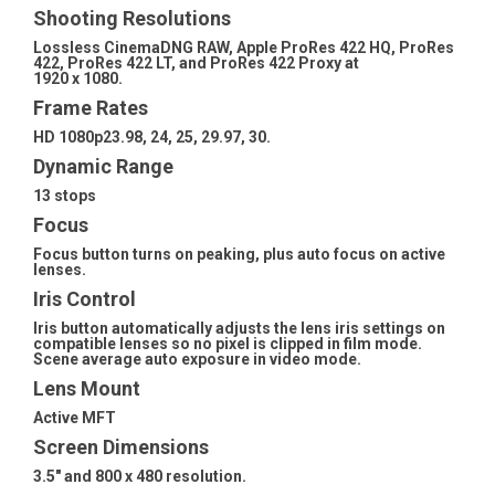
Shooting Resolutions
Lossless CinemaDNG RAW, Apple ProRes 422 HQ, ProRes
422, ProRes 422 LT, and ProRes 422 Proxy at
1920 x 1080.
Frame Rates
HD 1080p23.98, 24, 25, 29.97, 30.
Dynamic Range
13 stops
Focus
Focus button turns on peaking, plus auto focus on active
lenses.
Iris Control
Iris button automatically adjusts the lens iris settings on
compatible lenses so no pixel is clipped in film mode.
Scene average auto exposure in video mode.
Lens Mount
Active MFT
Screen Dimensions
3.5" and 800 x 480 resolution.