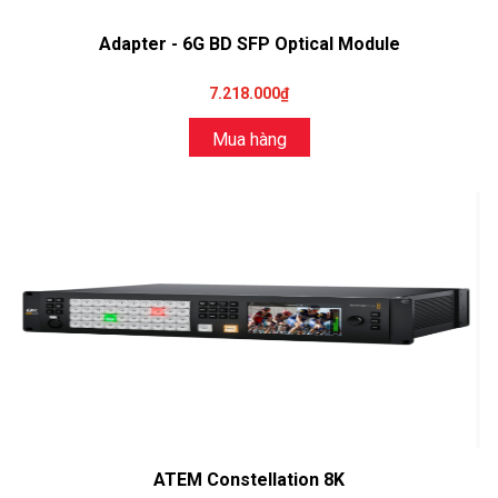
Adapter - 6G BD SFP Optical Module
7.218.000₫
Mua hàng
ATEM Constellation 8K