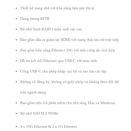
Thiết kế trang nhã với khả năng làm mát êm ái.
Dung lượng 80TB
Bộ nhớ flash RAID 5 hiệu suất cực cao.
Bao gồm đầu ra giám sát HDMI với trạng thái lưu trữ trực tiếp.
Bao gồm bốn cổng Ethernet 10G với một công tắc tích hợp.
Hỗ trợ kết nối Ethernet qua USB-C với máy tính.
Cổng USB-C cho phép nhập cục bộ và sao lưu các tệp.
Không có đăng ký, không có giấy phép và không theo dõi dữ
liệu người dùng.
Bao gồm tiện ích phần mềm cho nền tảng Mac và Windows.
Bộ nhớ SSD M.2 NVMe
4 x 10G Ethernet & 2 x 1G Ethernet