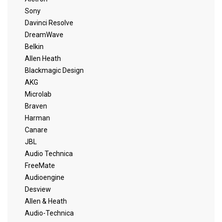
Sony
Davinci Resolve
DreamWave
Belkin
Allen Heath
Blackmagic Design
AKG
Microlab
Braven
Harman
Canare
JBL
Audio Technica
FreeMate
Audioengine
Desview
Allen & Heath
Audio-Technica