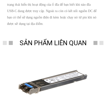
trạng thái hiển thị hoạt động của ổ đĩa để bạn biết khi nào đĩa
USB-C đang được truy cập.
Ngoài ra còn có kết nối nguồn DC để
bạn có thể sử dụng nguồn điện đi kèm hoặc chạy nó từ pin khi nó
được sử dụng tại địa điểm.
SẢN PHẨM LIÊN QUAN