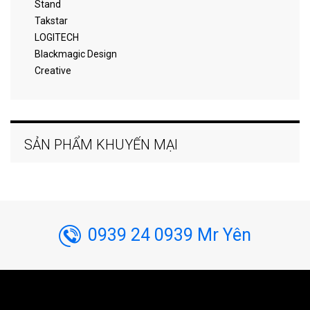
Stand
Takstar
LOGITECH
Blackmagic Design
Creative
SẢN PHẨM KHUYẾN MẠI
0939 24 0939 Mr Yên