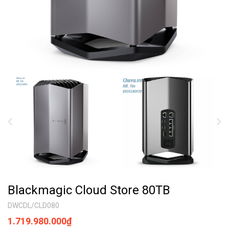
Blackmagic Cloud Store 80TB
DWCDL/CLD080
1.719.980.000₫