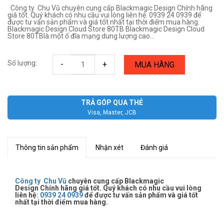
Công ty Chu Vũ chuyên cung cấp Blackmagic Design Chính hãng
giá tốt. Quý khách có nhu cầu vui lòng liên hệ: 0939 24 0939 để
được tư vấn sản phẩm và giá tốt nhất tại thời điểm mua hàng.
Blackmagic Design Cloud Store 80TB Blackmagic Design Cloud
Store 80TBlà một ổ đĩa mạng dung lượng cao...
Số lượng:
-
+
MUA HÀNG
TRẢ GÓP QUA THẺ
Visa, Master, JCB
Thông tin sản phẩm
Nhận xét
Đánh giá
Công ty Chu Vũ
chuyên cung cấp Blackmagic
Design Chính hãng giá tốt. Quý khách có nhu cầu vui lòng
liên hệ
:
0939 24 0939
để được tư vấn sản phẩm và giá tốt
nhất tại thời điểm mua hàng.