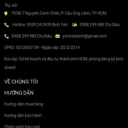
Trụ sở:
TK38/7 Nguyễn Cảnh Chân, P. Cầu Ông Lãnh, TP HCM
Hotline: 0939 24 0939 Anh Yên.
0908 299.989 Chị Giàu
0908 299.989 Chị Giàu
yentranbinh@gmail.com
GPKD: 0312655139 - Ngày cấp: 20/2/2014
Nơi cấp: Sở kế hoạch và đầu tư thành phố HCM, phòng đăng ký kinh
doanh
VỀ CHÚNG TÔI
HƯỚNG DẪN
Hướng dẫn mua hàng
Hướng dẫn bảo hành
Chính sách bảo mật