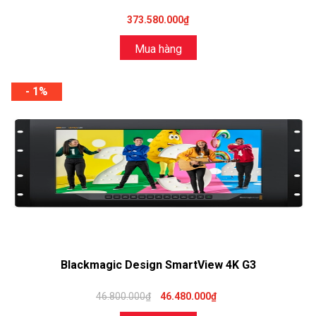
373.580.000₫
Mua hàng
- 1%
Blackmagic Design SmartView 4K G3
46.800.000₫
46.480.000₫