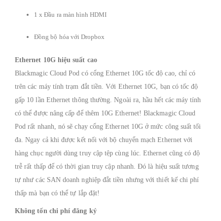
1 x Đầu ra màn hình HDMI
Đồng bộ hóa với Dropbox
Ethernet 10G hiệu suất cao
Blackmagic Cloud Pod có cổng Ethernet 10G tốc độ cao, chỉ có
trên các máy tính trạm đắt tiền.
Với Ethernet 10G, bạn có tốc độ
gấp 10 lần Ethernet thông thường.
Ngoài ra, hầu hết các máy tính
có thể được nâng cấp để thêm 10G Ethernet!
Blackmagic Cloud
Pod rất nhanh, nó sẽ chạy cổng Ethernet 10G ở mức công suất tối
đa.
Ngay cả khi được kết nối với bộ chuyển mạch Ethernet với
hàng chục người dùng truy cập tệp cùng lúc.
Ethernet cũng có độ
trễ rất thấp để có thời gian truy cập nhanh.
Đó là hiệu suất tương
tự như các SAN doanh nghiệp đắt tiền nhưng với thiết kế chi phí
thấp mà bạn có thể tự lắp đặt!
Không tốn chi phí đăng ký