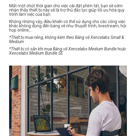
Mất một chút thời gian cho việc cài đặt phím tắt, bạn sẽ sớm
nhận thấy thiết bị này sẽ là trợ thủ đắc lực giúp tối ưu hóa quy
trình làm việc của bạn.
Không những vậy, điều khiển có thể sử dụng cho các công việc
khác không dùng đến bảng vẽ như thuyết trình, livestream, hội
họp online,…
*Thiết bị mua riêng, không kèm theo Bảng vẽ Xencelabs Small &
Medium
*Thiết bị có sẵn khi mua Bảng vẽ Xencelabs Medium Bundle hoặc
Xencelabs Medium Bundle SE