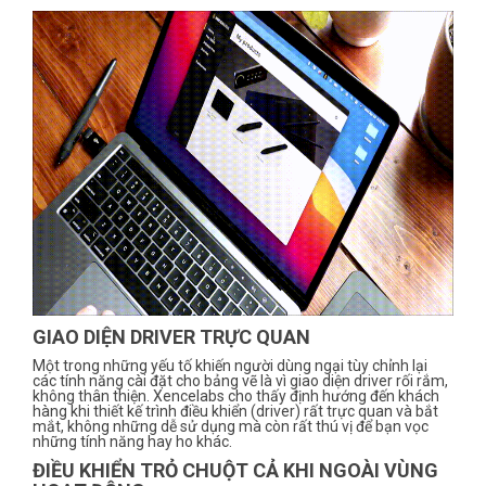
GIAO DIỆN DRIVER TRỰC QUAN
Một trong những yếu tố khiến người dùng ngại tùy chỉnh lại
các tính năng cài đặt cho bảng vẽ là vì giao diện driver rối rắm,
không thân thiện. Xencelabs cho thấy định hướng đến khách
hàng khi thiết kế trình điều khiển (driver) rất trực quan và bắt
mắt, không những dễ sử dụng mà còn rất thú vị để bạn vọc
những tính năng hay ho khác.
ĐIỀU KHIỂN TRỎ CHUỘT CẢ KHI NGOÀI VÙNG