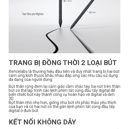
TRANG BỊ ĐỒNG THỜI 2 LOẠI BÚT
Xencelabs là thương hiệu đầu tiên và duy nhất trang bị hai bút
cảm ứng kích thước khác nhau đáp ứng các nhu cầu sử dụng
đa dạng của người dùng:
Bút thân rộng đem lại cảm giác cầm chắc tay, ba nút trên thân
bút có thể lập trình các lệnh phím tắt cùng đầu tẩy digital để
biến chiếc bút này thành công cụ hoàn hảo vẽ digital và làm
3D.
Bút thân nhỏ nhẹ hơn, giống như bút chì phác thảo yêu thích
của bạn và có hai nút có thể gán lệnh phím tắt cùng đầu tẩy
digital ở đuôi bút.
KẾT NỐI KHÔNG DÂY