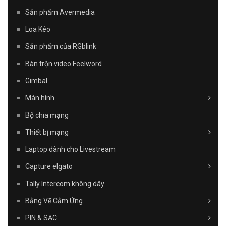
Sản phẩm Avermedia
Loa Kéo
Sản phẩm của RGblink
Bàn trộn video Feelword
Gimbal
Màn hình
Bộ chia mạng
Thiết bị mạng
Laptop dành cho Livestream
Capture elgato
Tally Intercom không dây
Bảng Vẽ Cảm Ứng
PIN & SẠC