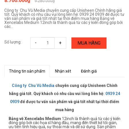
8.700.000₫
9.280.000₫
Công ty Chu Vũ Media chuyên cung cấp Unisheen Chính hãng giá
tốt. Quý khách có nhu cầu vui lòng liên hệ: 0939 24 0939 để được tư
vấn sản phẩm và giá tốt nhất tại thời điểm mua hàng Bảng vẽ
Xencelabs Medium 12inch là thành quả từ các ý kiến đóng góp bởi
các...
Số lượng:
-
+
MUA HÀNG
Thông tin sản phẩm
Nhận xét
Đánh giá
Công ty Chu Vũ Media
chuyên cung cấp Unisheen Chính
hãng giá tốt. Quý khách có nhu cầu vui lòng liên hệ
:
0939 24
0939
để được tư vấn sản phẩm và giá tốt nhất tại thời điểm
mua hàng
Bảng vẽ Xencelabs Medium
12inch là thành quả từ các ý kiến
đóng góp bởi các họa sĩ hàng đầu, mang đến thiết kế tối giản,
ưu tiên tính hiệu quả, sự thoải mái và dễ sử dụng. Sản phẩm