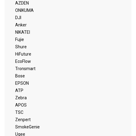
AZDEN
ONIKUMA
DJI
Anker
NIKATEI
Fujie
Shure
HiFuture
EcoFlow
Tronsmart
Bose
EPSON
ATP
Zebra
APOS
TSC
Zenpert
SmokeGenie
Ugee