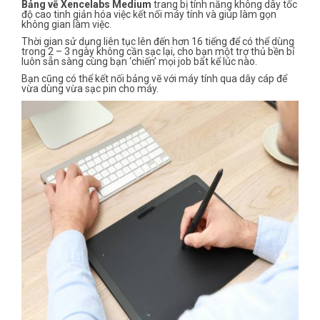
Bảng vẽ Xencelabs Medium
trang bị tính năng không dây tốc
độ cao tinh giản hóa việc kết nối máy tính và giúp làm gọn
không gian làm việc.
Thời gian sử dụng liên tục lên đến hơn 16 tiếng để có thể dùng
trong 2 – 3 ngày không cần sạc lại, cho bạn một trợ thủ bền bỉ
luôn sẵn sàng cùng bạn ‘chiến’ mọi job bất kể lúc nào.
Bạn cũng có thể kết nối bảng vẽ với máy tính qua dây cáp để
vừa dùng vừa sạc pin cho máy.