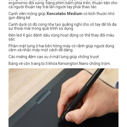
ergonomic đối xứng: hàng phím bấm phía trên, thuận tiện cho
cả người thuận tay trái lẫn người tay phải thao tác.
Cạnh viền mỏng giúp
Xencelabs Medium
có kích thước nhỏ
gọn đáng kể.
Cạnh dưới có độ cong nhẹ tạo quãng nghỉ cho cổ tay để tối đa
sự thoải mái trong quá trình sử dụng.
Đèn led 4 góc đánh dấu vùng hoạt động có thể thay đổi màu
sắc.
Phần mặt lưng ở hai bên hông máy có rãnh giúp người dùng
cầm và nhấc máy một cách dễ dàng.
Các miếng đệm cao su ở mặt lưng giúp chống trượt.
Bảng vẽ còn trang bị ổ khóa Kensington Nano chống trộm.