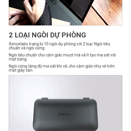
2 LOẠI NGÒI DỰ PHÒNG
Xencelabs trang bị 10 ngòi dự phòng với 2 loại: Ngòi tiêu
chuẩn và ngòi cứng.
Ngòi tiêu chuẩn cho cảm giác mượt mà và ít tạo ma sát với
mặt bảng.
Ngòi cứng tăng độ ma sát khi vẽ, cho cảm giác như vẽ trên
mặt giấy sần.