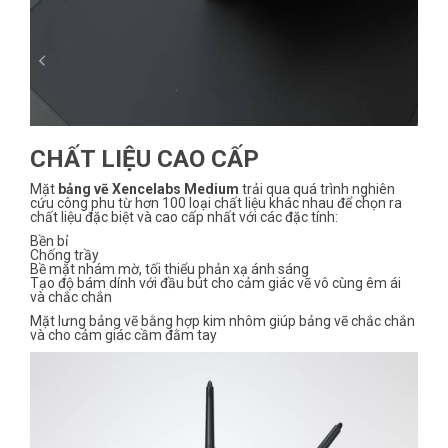
CHẤT LIỆU CAO CẤP
Mặt
bảng vẽ Xencelabs Medium
trải qua quá trình nghiên
cứu công phu từ hơn 100 loại chất liệu khác nhau để chọn ra
chất liệu đặc biệt và cao cấp nhất với các đặc tính:
Bền bỉ
Chống trầy
Bề mặt nhám mờ, tối thiểu phản xạ ánh sáng
Tạo độ bám dính với đầu bút cho cảm giác vẽ vô cùng êm ái
và chắc chắn
Mặt lưng bảng vẽ bằng hợp kim nhôm giúp bảng vẽ chắc chắn
và cho cảm giác cầm đằm tay