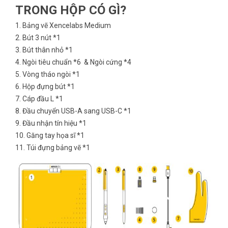
TRONG HỘP CÓ GÌ?
1. Bảng vẽ Xencelabs Medium
2. Bút 3 nút *1
3. Bút thân nhỏ *1
4. Ngòi tiêu chuẩn *6 & Ngòi cứng *4
5. Vòng tháo ngòi *1
6. Hộp đựng bút *1
7. Cáp đầu L *1
8. Đầu chuyển USB-A sang USB-C *1
9. Đầu nhận tín hiệu *1
10. Găng tay họa sĩ *1
11. Túi đựng bảng vẽ *1