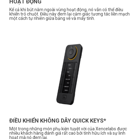
HOẠT ĐỘNG
Kể cả khi bút nằm ngoài vùng hoạt động, nó vẫn có thể điều
khiển trỏ chuột. Điều này đem lại cảm giác tương tác liền mạch
một cách tự nhiên giữa bảng vẽ và máy tính.
ĐIỀU KHIỂN KHÔNG DÂY QUICK KEYS*
Một trong những món phụ kiện tuyệt vời của Xencelabs được
nhiều khách hàng đánh giá rất cao bởi tính hữu ích và sự linh
hoạt mà nó đem lại.