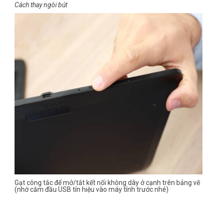
Cách thay ngòi bút
Gạt công tắc để mở/tắt kết nối không dây ở cạnh trên bảng vẽ
(nhớ cắm đầu USB tín hiệu vào máy tính trước nhé)