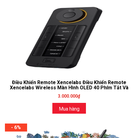
Điều Khiển Remote Xencelabs Điều Khiển Remote
Xencelabs Wireless Màn Hình OLED 40 Phím Tắt Và
Vòng Dial
3.000.000₫
Mua hàng
- 6%