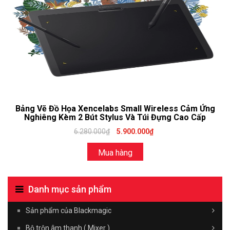
Bảng Vẽ Đồ Họa Xencelabs Small Wireless Cảm Ứng
Nghiêng Kèm 2 Bút Stylus Và Túi Đựng Cao Cấp
6.280.000₫
5.900.000₫
Mua hàng
Danh mục sản phẩm
Sản phẩm của Blackmagic
Bộ trộn âm thanh ( Mixer )