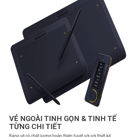
VẺ NGOÀI TINH GỌN & TINH TẾ
TỪNG CHI TIẾT
Bảng vẽ có chất lượng hoàn thiện tuyệt vời với thiết kế