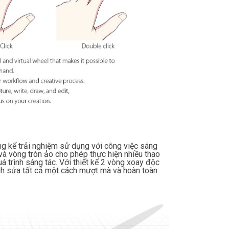
ng kể trải nghiệm sử dụng với công việc sáng
và vòng tròn ảo cho phép thực hiện nhiều thao
uá trình sáng tác. Với thiết kế 2 vòng xoay độc
ỉnh sửa tất cả một cách mượt mà và hoàn toàn