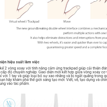
hiện hiệu suất làm việc
 kế 2 vòng xoay với tính năng cảm ứng trackpad giúp cải thiện đá
 cấp độ chuyên nghiệp. Giao diện mới kết hợp giữa vòng xoay cơ 
hỉ với 1 tay và giúp loại bỏ sự xao nhãng và bị ngắt quãng trong q
bạn hãy khám phá thế giới sáng tạo mới: Viết, vẽ, tạo dựng và ch
rung vào tác phẩm.