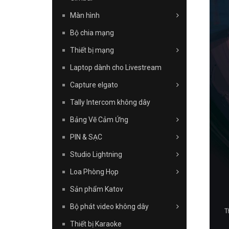
Màn hình
Bộ chia mạng
Thiết bị mạng
Laptop dành cho Livestream
Capture elgato
Tally Intercom không dây
Bảng Vẽ Cảm Ứng
PIN & SẠC
Studio Lightning
Loa Phòng Họp
Sản phẩm Katov
Bộ phát video không dây
Thiết bị Karaoke