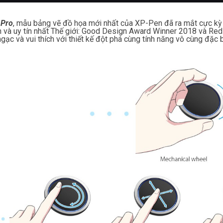
 Pro
, mẫu bảng vẽ đồ họa mới nhất của XP-Pen đã ra mắt cực kỳ h
n và uy tín nhất Thế giới: Good Design Award Winner 2018 và Re
ngạc và vui thích với thiết kế đột phá cùng tính năng vô cùng đặc