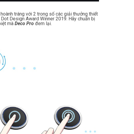
oành tráng với 2 trong số các giải thưởng thiết
d Dot Design Award Winner 2019. Hãy chuẩn bị
 biệt mà
Deco Pro
đem lại.