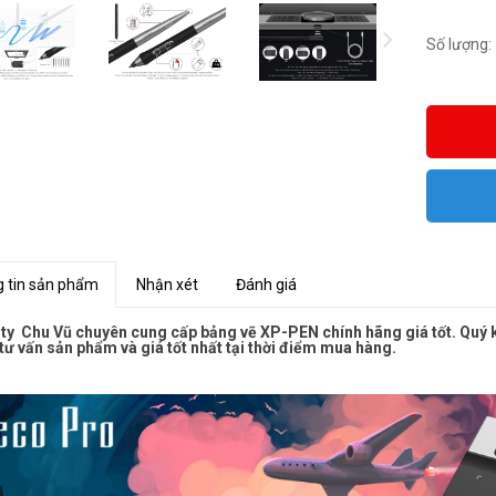
Số lượng:
 tin sản phẩm
Nhận xét
Đánh giá
ty Chu Vũ chuyên cung cấp bảng vẽ XP-PEN chính hãng giá tốt. Quý kh
tư vấn sản phẩm và giá tốt nhất tại thời điểm mua hàng.