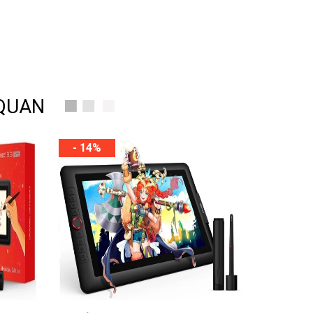
 QUAN
- 14%