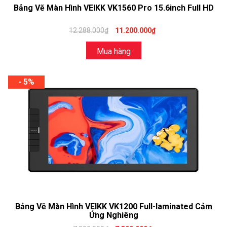
Bảng Vẽ Màn Hình VEIKK VK1560 Pro 15.6inch Full HD
12.288.000₫
11.200.000₫
Mua hàng
- 5%
Bảng Vẽ Màn Hình VEIKK VK1200 Full-laminated Cảm
Ứng Nghiêng