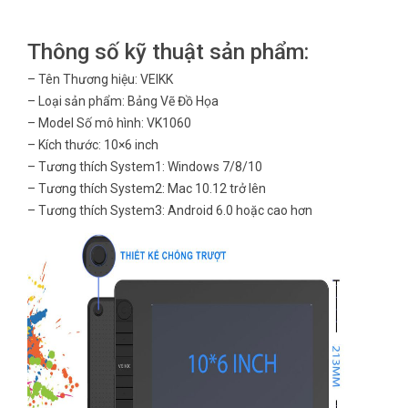
Thông số kỹ thuật sản phẩm:
– Tên Thương hiệu: VEIKK
– Loại sản phẩm: Bảng Vẽ Đồ Họa
– Model Số mô hình: VK1060
– Kích thước: 10×6 inch
– Tương thích System1: Windows 7/8/10
– Tương thích System2: Mac 10.12 trở lên
– Tương thích System3: Android 6.0 hoặc cao hơn