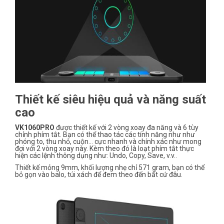
Thiết kế siêu hiệu quả và năng suất
cao
VK1060PRO
được thiết kế với 2 vòng xoay đa năng và 6 tùy
chỉnh phím tắt. Bạn có thể thao tác các tính năng như như
phóng to, thu nhỏ, cuộn… cực nhanh và chính xác như mong
đợi với 2 vòng xoay này. Kèm theo đó là loạt phím tắt thực
hiện các lệnh thông dụng như: Undo, Copy, Save, v.v..
Thiết kế mỏng 9mm, khối lượng nhẹ chỉ 571 gram, bạn có thể
bỏ gọn vào balo, túi xách để đem theo đến bất cứ đâu.