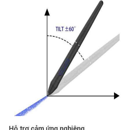
Hỗ trợ cảm ứng nghiêng