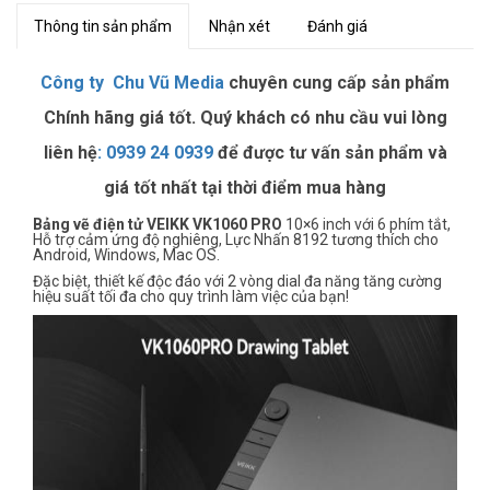
Thông tin sản phẩm
Nhận xét
Đánh giá
Công ty Chu Vũ Media
chuyên cung cấp sản phẩm
Chính hãng giá tốt. Quý khách có nhu cầu vui lòng
liên hệ
:
0939 24 0939
để được tư vấn sản phẩm và
giá tốt nhất tại thời điểm mua hàng
Bảng vẽ điện tử VEIKK VK1060 PRO
10×6 inch với 6 phím tắt,
Hỗ trợ cảm ứng độ nghiêng, Lực Nhấn 8192 tương thích cho
Android, Windows, Mac OS.
Đặc biệt, thiết kế độc đáo với 2 vòng dial đa năng tăng cường
hiệu suất tối đa cho quy trình làm việc của bạn!