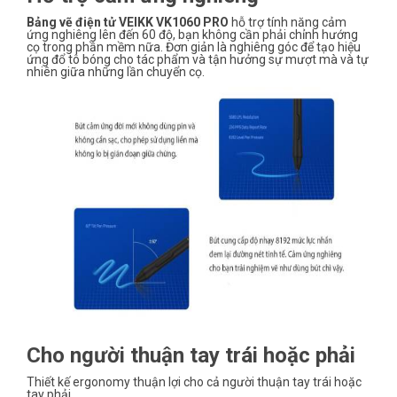
Bảng vẽ điện tử VEIKK VK1060 PRO
hỗ trợ tính năng cảm
ứng nghiêng lên đến 60 độ, bạn không cần phải chỉnh hướng
cọ trong phần mềm nữa. Đơn giản là nghiêng góc để tạo hiệu
ứng đổ tô bóng cho tác phẩm và tận hưởng sự mượt mà và tự
nhiên giữa những lần chuyển cọ.
Cho người thuận tay trái hoặc phải
Thiết kế ergonomy thuận lợi cho cả người thuận tay trái hoặc
tay phải