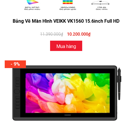
Bảng Vẽ Màn Hình VEIKK VK1560 15.6inch Full HD
11.390.000₫
10.200.000₫
Mua hàng
- 9%