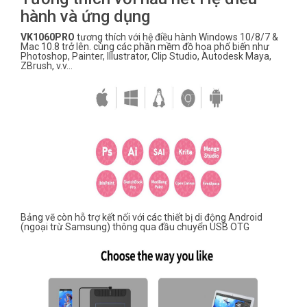
hành và ứng dụng
VK1060PRO
tương thích với hệ điều hành Windows 10/8/7 &
Mac 10.8 trở lên. cùng các phần mềm đồ họa phổ biến như
Photoshop, Painter, Illustrator, Clip Studio, Autodesk Maya,
ZBrush, v.v…
Bảng vẽ còn hỗ trợ kết nối với các thiết bị di động Android
(ngoại trừ Samsung) thông qua đầu chuyển USB OTG