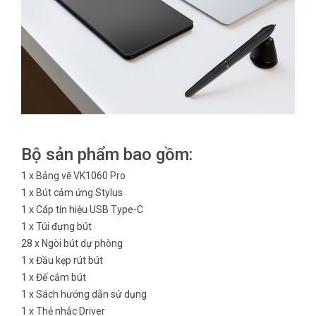
Bộ sản phẩm bao gồm:
1 x Bảng vẽ VK1060 Pro
1 x Bút cảm ứng Stylus
1 x Cáp tín hiệu USB Type-C
1 x Túi đựng bút
28 x Ngòi bút dự phòng
1 x Đầu kẹp rút bút
1 x Đế cắm bút
1 x Sách hướng dẫn sử dụng
1 x Thẻ nhắc Driver