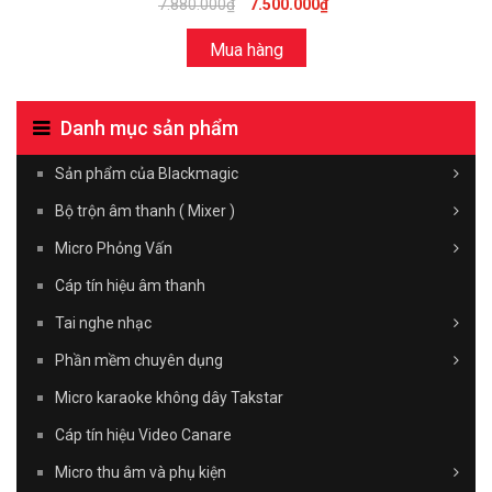
7.880.000₫
7.500.000₫
Mua hàng
Danh mục sản phẩm
Sản phẩm của Blackmagic
Bộ trộn âm thanh ( Mixer )
Micro Phỏng Vấn
Cáp tín hiệu âm thanh
Tai nghe nhạc
Phần mềm chuyên dụng
Micro karaoke không dây Takstar
Cáp tín hiệu Video Canare
Micro thu âm và phụ kiện