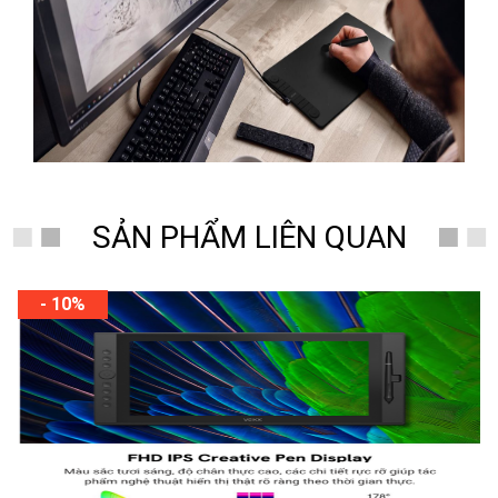
SẢN PHẨM LIÊN QUAN
- 10%