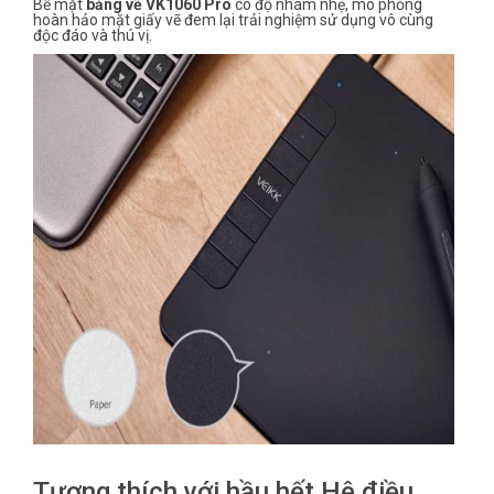
Bề mặt
bảng vẽ VK1060 Pro
có độ nhám nhẹ, mô phỏng
hoàn hảo mặt giấy vẽ đem lại trải nghiệm sử dụng vô cùng
độc đáo và thú vị.
Tương thích với hầu hết Hệ điều