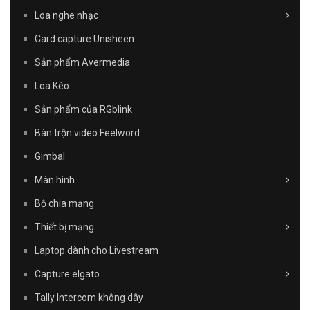
Loa nghe nhạc
Card capture Unisheen
Sản phẩm Avermedia
Loa Kéo
Sản phẩm của RGblink
Bàn trộn video Feelword
Gimbal
Màn hình
Bộ chia mạng
Thiết bị mạng
Laptop dành cho Livestream
Capture elgato
Tally Intercom không dây