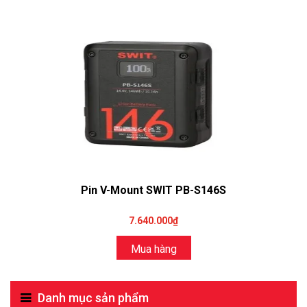
Pin V-Mount SWIT PB-S146S
7.640.000₫
Mua hàng
Danh mục sản phẩm