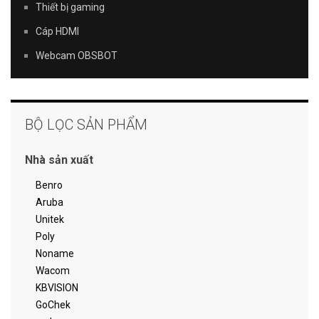
Thiết bị gaming
Cáp HDMI
Webcam OBSBOT
BỘ LỌC SẢN PHẨM
Nhà sản xuất
Benro
Aruba
Unitek
Poly
Noname
Wacom
KBVISION
GoChek