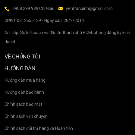
0908 299.989 Chị Giàu
yentranbinh@gmail.com
GPKD: 0312655139 - Ngày cấp: 20/2/2014
Nơi cấp: Sở kế hoạch và đầu tư thành phố HCM, phòng đăng ký kinh
doanh
VỀ CHÚNG TÔI
HƯỚNG DẪN
Hướng dẫn mua hàng
Hướng dẫn bảo hành
Chính sách bảo mật
Chính sách vận chuyển
Chính sách đổi trả hàng và Hoàn tiền