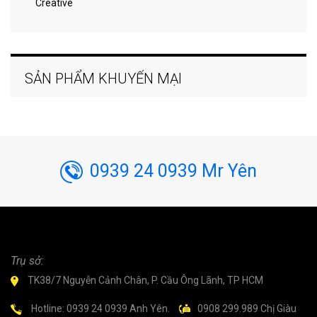
Creative
SẢN PHẨM KHUYẾN MẠI
0939 24 0939 Mr Yên
Trụ sở:
TK38/7 Nguyễn Cảnh Chân, P. Cầu Ông Lãnh, TP HCM
Hotline: 0939 24 0939 Anh Yên.
0908 299.989 Chị Giàu