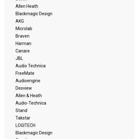
Allen Heath
Blackmagic Design
AKG
Microlab
Braven
Harman
Canare
JBL
Audio Technica
FreeMate
Audioengine
Desview
Allen & Heath
Audio-Technica
Stand
Takstar
LOGITECH
Blackmagic Design