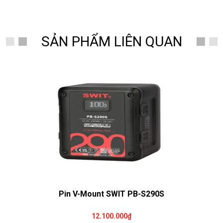
SẢN PHẨM LIÊN QUAN
Pin V-Mount SWIT PB-S290S
12.100.000₫