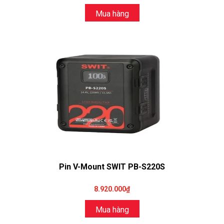
Mua hàng
Pin V-Mount SWIT PB-S220S
8.920.000₫
Mua hàng