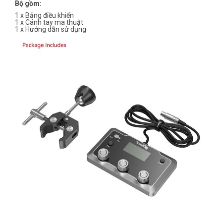
Bộ gồm:
1 x Bảng điều khiển
1 x Cánh tay ma thuật
1 x Hướng dẫn sử dụng