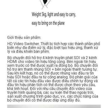
Giới thiệu sản phẩm:
HD Video Switcher. Thiết bị tích hợp các thành phần phổ
biến như đa điểm xử lý, đặc biệt tạo hiệu ứng, thanh xử
lý và điều khiển bàn phím.
Bộ chuyển đổi hỗ trợ 4 kênh truyền phát SDI và 2 kênh
HDMI cho video tín hiệu tổng cộng. Bên ngoài tín hiệu
xem trước có thể được xuất ra đồng bộ. Bộ chuyển đổi
hỗ trợ âm thanh nhúng SDI + bên ngoài thanh tương tự.
Sau khi kết hợp, nó có thể được nhúng vào đầu ra tín
hiệu SDI hoặc đầu ra từ cổng analog. Độ phân giải của
tất cả các tín hiệu đầu vào được điều chỉnh tự động và
đầu tín hiệu phân tích có thể được chọn theo yêu cầu,
khá linh hoạt. Đối với nhu cầu chuyển đổi video của
truyền hình quảng bá, các sự kiện thể thao ngoài trời,
sản xuất chương trình giáo dục, v.v., các chức năng của
bộ chuyển đổi có thể được đáp ứng đầy đủ.