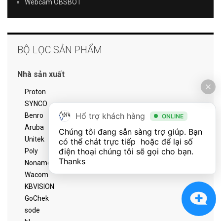
Webcam OBSBOT
BỘ LỌC SẢN PHẨM
Nhà sản xuất
Proton
SYNCO
Hổ trợ khách hàng
Benro
ONLINE
Aruba
Chúng tôi đang sẵn sàng trợ giúp. Bạn 
Unitek
có thể chát trực tiếp  hoặc để lại số 
điện thoại chúng tôi sẽ gọi cho bạn. 
Poly
Thanks
Noname
Wacom
KBVISION
GoChek
sode