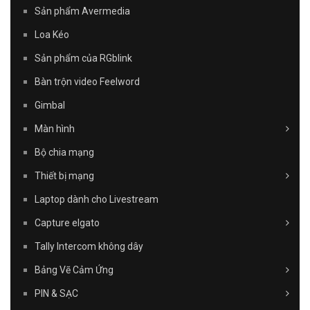
Sản phẩm Avermedia
Loa Kéo
Sản phẩm của RGblink
Bàn trộn video Feelword
Gimbal
Màn hình
Bộ chia mạng
Thiết bị mạng
Laptop dành cho Livestream
Capture elgato
Tally Intercom không dây
Bảng Vẽ Cảm Ứng
PIN & SẠC