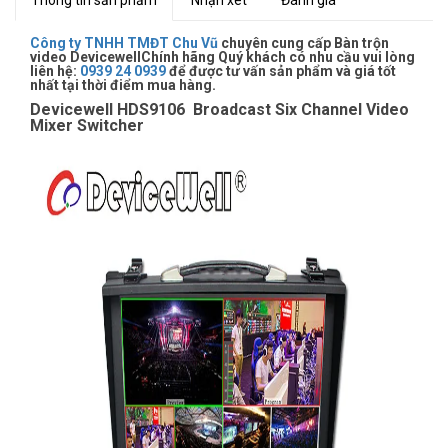
Thông tin sản phẩm
Nhận xét
Đánh giá
Công ty TNHH TMĐT Chu Vũ
chuyên cung cấp Bàn trộn
video Devicewell​​​​​Chính hãng Quý khách có nhu cầu vui lòng
liên hệ:
0939 24 0939
để được tư vấn sản phẩm và giá tốt
nhất tại thời điểm mua hàng.
Devicewell HDS9106 Broadcast Six Channel Video
Mixer Switcher