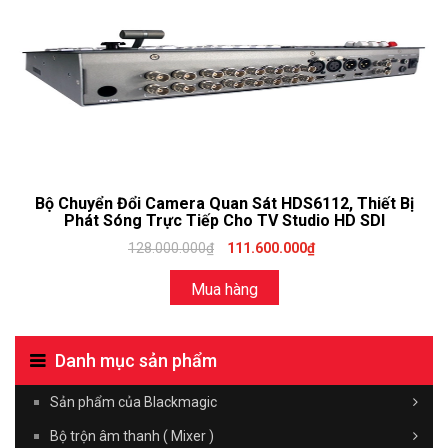
Bộ Chuyển Đổi Camera Quan Sát HDS6112, Thiết Bị
Phát Sóng Trực Tiếp Cho TV Studio HD SDI
128.000.000₫
111.600.000₫
Mua hàng
Danh mục sản phẩm
Sản phẩm của Blackmagic
Bộ trộn âm thanh ( Mixer )