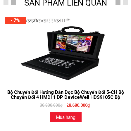
SẢN PHẨM LIÊN QUAN
- 7%
Bộ Chuyển Đổi Hướng Dẫn Dọc Bộ Chuyển Đổi 5-CH Bộ
Chuyển Đổi 4 HMDI 1 DP DeviceWell HDS9105C Bộ
Chuyển Đổi Video
30.800.000₫
28.680.000₫
Mua hàng