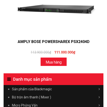
AMPLY BOSE POWERSHAREX PSX2404D
113.900.000₫
111.000.000₫
Mua hàng
Danh mục sản phẩm
Sản phẩm của Blackmagic
Bộ trộn âm thanh ( Mixer )
Micro Phỏng Vấn