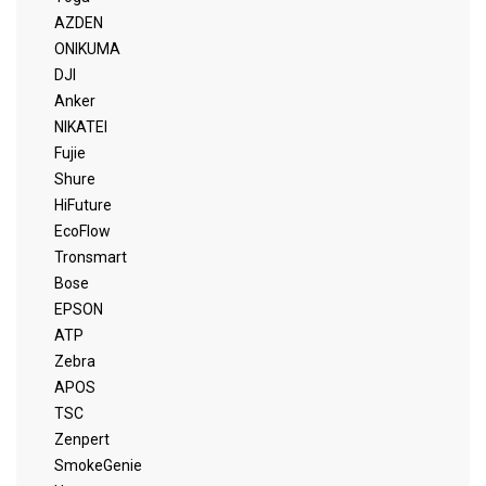
AZDEN
ONIKUMA
DJI
Anker
NIKATEI
Fujie
Shure
HiFuture
EcoFlow
Tronsmart
Bose
EPSON
ATP
Zebra
APOS
TSC
Zenpert
SmokeGenie