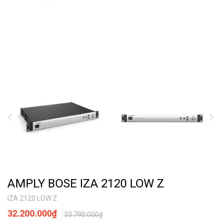
AMPLY BOSE IZA 2120 LOW Z
IZA 2120 LOW Z
32.200.000₫
33.790.000₫