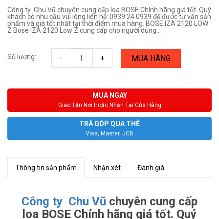
Công ty Chu Vũ chuyên cung cấp loa BOSE Chính hãng giá tốt. Quý
khách có nhu cầu vui lòng liên hệ: 0939 24 0939 để được tư vấn sản
phẩm và giá tốt nhất tại thời điểm mua hàng. BOSE IZA 2120 LOW
Z Bose IZA 2120 Low Z cung cấp cho người dùng...
Số lượng:
-
+
MUA HÀNG
MUA NGAY
Giao Tận Nơi Hoặc Nhận Tại Cửa Hàng
TRẢ GÓP QUA THẺ
Visa, Master, JCB
Thông tin sản phẩm
Nhận xét
Đánh giá
Công ty Chu Vũ
chuyên cung cấp
loa BOSE Chính hãng giá tốt. Quý