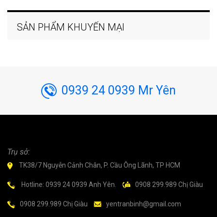
SẢN PHẨM KHUYẾN MẠI
0939 24 0939 Mr Yên
Trụ sở:
TK38/7 Nguyễn Cảnh Chân, P. Cầu Ông Lãnh, TP HCM
Hotline: 0939 24 0939 Anh Yên.
0908 299.989 Chị Giàu
0908 299.989 Chị Giàu
yentranbinh@gmail.com