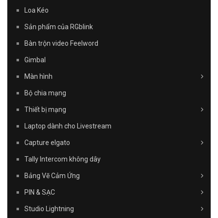
Loa Kéo
Sản phẩm của RGblink
Bàn trộn video Feelword
Gimbal
Màn hình
Bộ chia mạng
Thiết bị mạng
Laptop dành cho Livestream
Capture elgato
Tally Intercom không dây
Bảng Vẽ Cảm Ứng
PIN & SẠC
Studio Lightning