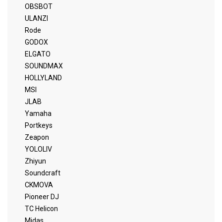
OBSBOT
ULANZI
Rode
GODOX
ELGATO
SOUNDMAX
HOLLYLAND
MSI
JLAB
Yamaha
Portkeys
Zeapon
YOLOLIV
Zhiyun
Soundcraft
CKMOVA
Pioneer DJ
TC Helicon
Midas