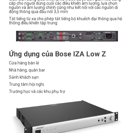
cấp cho người dùng cuối các điều khiển âm lượng, lựa chọn
nguồn và âm lượng chính cũng như kết nối với các nguồn di
động thông qua đầu nối 3,5 mm
Tắt tiếng từ xa cho phép tắt tiếng bộ khuếch đại thông qua hệ
thống điều khiển tập trung
Ứng dụng của Bose IZA Low Z
Cửa hàng bán lẻ
Nhà hàng, quán bar
Sảnh khách sạn
Trung tâm hội nghị
Trường học và các khu phụ trợ