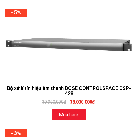
- 5%
Bộ xử lí tín hiệu âm thanh BOSE CONTROLSPACE CSP-
428
39.900.000₫
38.000.000₫
Mua hàng
- 3%