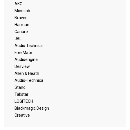
AKG
Microlab
Braven
Harman
Canare
JBL
Audio Technica
FreeMate
Audioengine
Desview
Allen & Heath
Audio-Technica
Stand
Takstar
LOGITECH
Blackmagic Design
Creative