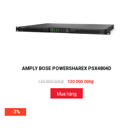
AMPLY BOSE POWERSHAREX PSX4804D
133.900.000₫
130.000.000₫
Mua hàng
- 3%